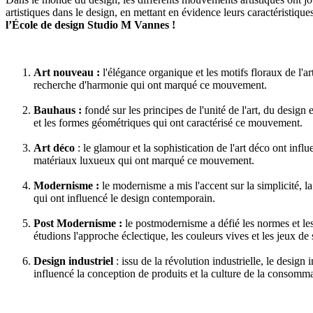
artistiques dans le design, en mettant en évidence leurs caractéristique
l’École de design Studio M Vannes !
Art nouveau :
l'élégance organique et les motifs floraux de l'ar
recherche d'harmonie qui ont marqué ce mouvement.
Bauhaus :
fondé sur les principes de l'unité de l'art, du design
et les formes géométriques qui ont caractérisé ce mouvement.
Art déco
: le glamour et la sophistication de l'art déco ont inf
matériaux luxueux qui ont marqué ce mouvement.
Modernisme :
le modernisme a mis l'accent sur la simplicité, la
qui ont influencé le design contemporain.
Post Modernisme :
le postmodernisme a défié les normes et le
étudions l'approche éclectique, les couleurs vives et les jeux de
Design industriel
: issu de la révolution industrielle, le desig
influencé la conception de produits et la culture de la consomma