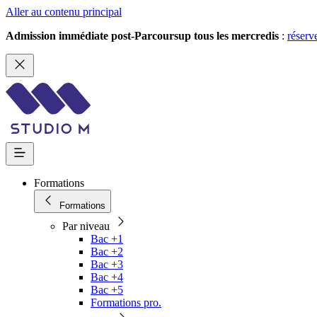
Aller au contenu principal
Admission immédiate post-Parcoursup tous les mercredis
:
réserv
Formations
Formations
Par niveau
Bac +1
Bac +2
Bac +3
Bac +4
Bac +5
Formations pro.