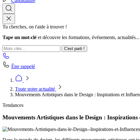
Candidature
Tu cherches, on t'aide à trouver !
Tape un mot-clé
et découvre les formations, événements, actualités...
C'est parti !
Être rappelé
Toute notre actualité
Mouvements Artistiques dans le Design : Inspirations et Influen
Tendances
Mouvements Artistiques dans le Design : Inspirations 
Dans le monde du design, les différents mouvements artistiques ont jou