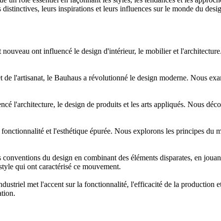
s distinctives, leurs inspirations et leurs influences sur le monde du des
t nouveau ont influencé le design d'intérieur, le mobilier et l'architectu
 et de l'artisanat, le Bauhaus a révolutionné le design moderne. Nous exam
luencé l'architecture, le design de produits et les arts appliqués. Nous d
 fonctionnalité et l'esthétique épurée. Nous explorons les principes du m
s conventions du design en combinant des éléments disparates, en jouant 
 style qui ont caractérisé ce mouvement.
n industriel met l'accent sur la fonctionnalité, l'efficacité de la product
tion.