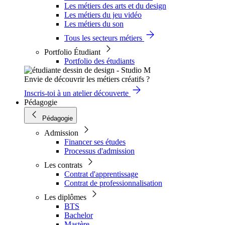
Les métiers des arts et du design
Les métiers du jeu vidéo
Les métiers du son
Tous les secteurs métiers
Portfolio Étudiant
Portfolio des étudiants
Envie de découvrir les métiers créatifs ?
Inscris-toi à un atelier découverte
Pédagogie
Pédagogie
Admission
Financer ses études
Processus d'admission
Les contrats
Contrat d'apprentissage
Contrat de professionnalisation
Les diplômes
BTS
Bachelor
Mastère