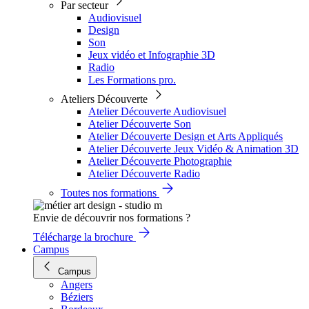
Par secteur
Audiovisuel
Design
Son
Jeux vidéo et Infographie 3D
Radio
Les Formations pro.
Ateliers Découverte
Atelier Découverte Audiovisuel
Atelier Découverte Son
Atelier Découverte Design et Arts Appliqués
Atelier Découverte Jeux Vidéo & Animation 3D
Atelier Découverte Photographie
Atelier Découverte Radio
Toutes nos formations
Envie de découvrir nos formations ?
Télécharge la brochure
Campus
Campus
Angers
Béziers