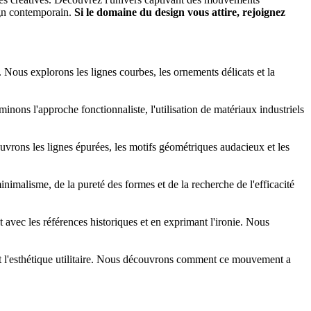
ign contemporain.
Si le domaine du design vous attire, rejoignez
re. Nous explorons les lignes courbes, les ornements délicats et la
inons l'approche fonctionnaliste, l'utilisation de matériaux industriels
écouvrons les lignes épurées, les motifs géométriques audacieux et les
inimalisme, de la pureté des formes et de la recherche de l'efficacité
avec les références historiques et en exprimant l'ironie. Nous
ion et l'esthétique utilitaire. Nous découvrons comment ce mouvement a