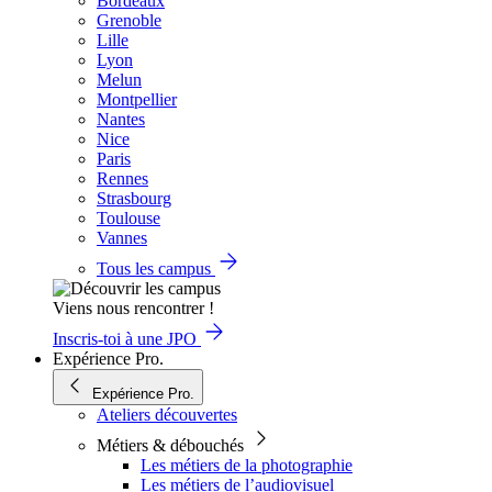
Bordeaux
Grenoble
Lille
Lyon
Melun
Montpellier
Nantes
Nice
Paris
Rennes
Strasbourg
Toulouse
Vannes
Tous les campus
Viens nous rencontrer !
Inscris-toi à une JPO
Expérience Pro.
Expérience Pro.
Ateliers découvertes
Métiers & débouchés
Les métiers de la photographie
Les métiers de l’audiovisuel