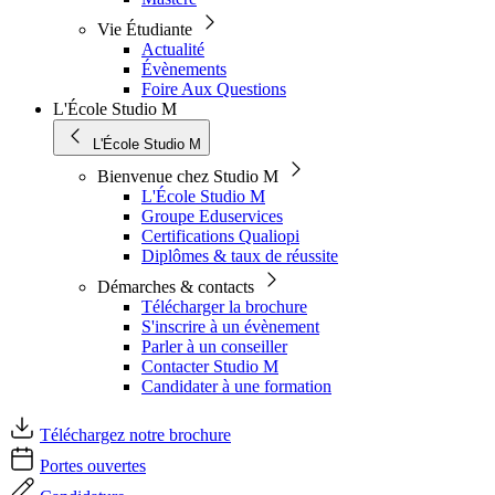
Vie Étudiante
Actualité
Évènements
Foire Aux Questions
L'École Studio M
L'École Studio M
Bienvenue chez Studio M
L'École Studio M
Groupe Eduservices
Certifications Qualiopi
Diplômes & taux de réussite
Démarches & contacts
Télécharger la brochure
S'inscrire à un évènement
Parler à un conseiller
Contacter Studio M
Candidater à une formation
Téléchargez notre brochure
Portes ouvertes