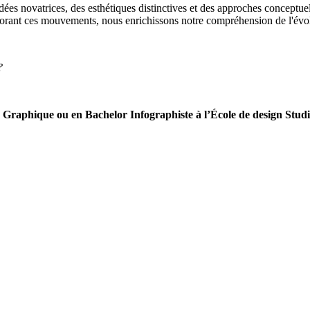
dées novatrices, des esthétiques distinctives et des approches conceptu
explorant ces mouvements, nous enrichissons notre compréhension de l'évo
?
Graphique ou en Bachelor Infographiste à l’École de design Studio