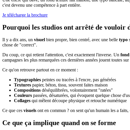
c'est devenu une compétence à part entière.
Je télécharge la brochure
Pourquoi les studios ont arrêté de vouloir
Il y a dix ans, un
visuel
bien propre, bien centré, avec une belle
typo
chose de "correct".
Du coup, ce qui retient l'attention, c'est exactement l'inverse. Un
fond
campagnes les plus remarquées ces dernières années jouent toutes sur 
Ce qu'on retrouve partout en ce moment :
Typographies
peintes ou tracées à l'encre, pas générées
Textures
papier, béton, tissu, souvent faites maison
Compositions
déséquilibrées, volontairement "ratées"
Couleurs
passées, désaturées, qui évoquent quelque chose d'u
Collages
qui mêlent découpe physique et retouche numérique
Ce que ces
visuels
ont en commun ? on sent qu'un humain les a faits, 
Ce que ça implique quand on se forme