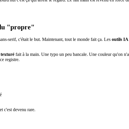
 du "propre"
sans-serif, c'était le but. Maintenant, tout le monde fait ça. Les
outils I
 texturé
fait à la main. Une typo un peu bancale. Une couleur qu'on n'aur
ce registre.
sé
et c'est devenu rare.