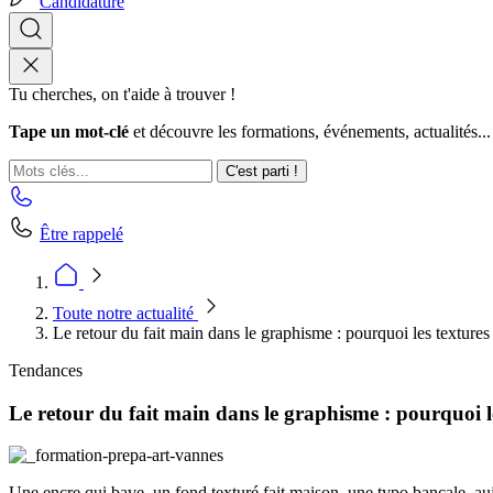
Candidature
Tu cherches, on t'aide à trouver !
Tape un mot-clé
et découvre les formations, événements, actualités...
C'est parti !
Être rappelé
Toute notre actualité
Le retour du fait main dans le graphisme : pourquoi les textures 
Tendances
Le retour du fait main dans le graphisme : pourquoi le
Une encre qui bave, un fond texturé fait maison, une typo bancale, aujo