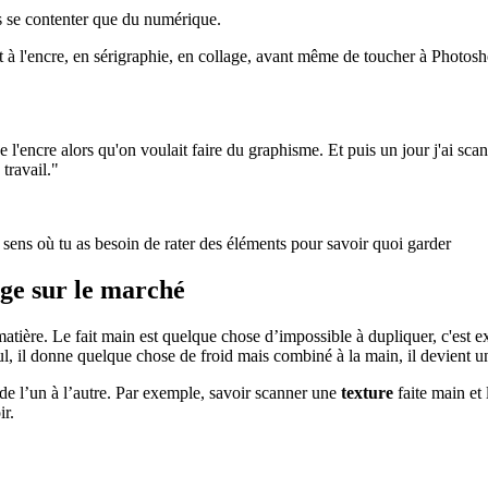
us se contenter que du numérique.
t à l'encre, en sérigraphie, en collage, avant même de toucher à Photosho
'encre alors qu'on voulait faire du graphisme. Et puis un jour j'ai scann
 travail."
 sens où tu as besoin de rater des éléments pour savoir quoi garder
age sur le marché
a matière. Le fait main est quelque chose d’impossible à dupliquer, c'est 
eul, il donne quelque chose de froid mais combiné à la main, il devient u
de l’un à l’autre. Par exemple, savoir scanner une
texture
faite main et
ir.