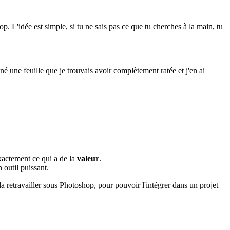
p. L'idée est simple, si tu ne sais pas ce que tu cherches à la main, tu
é une feuille que je trouvais avoir complètement ratée et j'en ai
exactement ce qui a de la
valeur
.
n outil puissant.
 la retravailler sous Photoshop, pour pouvoir l'intégrer dans un projet