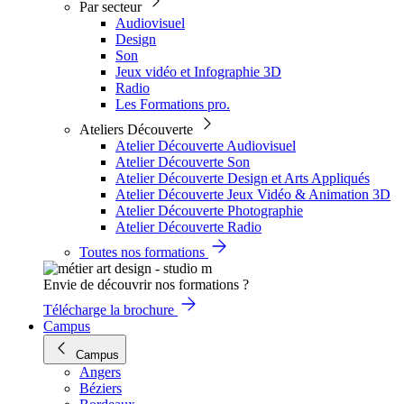
Par secteur
Audiovisuel
Design
Son
Jeux vidéo et Infographie 3D
Radio
Les Formations pro.
Ateliers Découverte
Atelier Découverte Audiovisuel
Atelier Découverte Son
Atelier Découverte Design et Arts Appliqués
Atelier Découverte Jeux Vidéo & Animation 3D
Atelier Découverte Photographie
Atelier Découverte Radio
Toutes nos formations
Envie de découvrir nos formations ?
Télécharge la brochure
Campus
Campus
Angers
Béziers