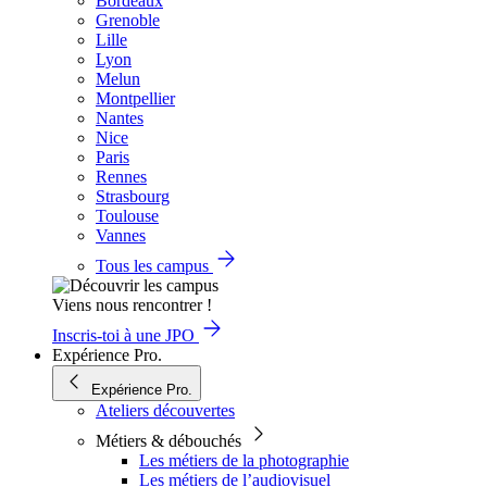
Bordeaux
Grenoble
Lille
Lyon
Melun
Montpellier
Nantes
Nice
Paris
Rennes
Strasbourg
Toulouse
Vannes
Tous les campus
Viens nous rencontrer !
Inscris-toi à une JPO
Expérience Pro.
Expérience Pro.
Ateliers découvertes
Métiers & débouchés
Les métiers de la photographie
Les métiers de l’audiovisuel