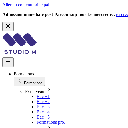
Aller au contenu principal
Admission immédiate post-Parcoursup tous les mercredis
:
réserv
Formations
Formations
Par niveau
Bac +1
Bac +2
Bac +3
Bac +4
Bac +5
Formations pro.