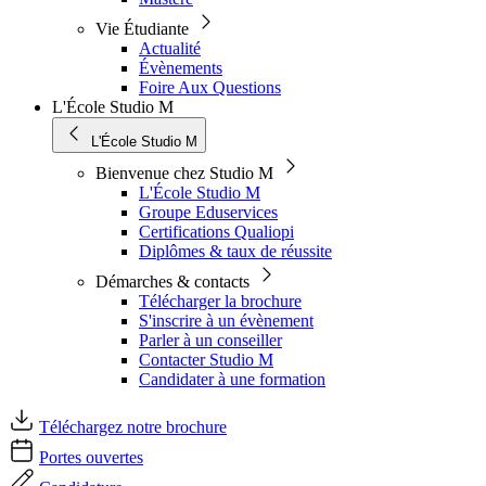
Vie Étudiante
Actualité
Évènements
Foire Aux Questions
L'École Studio M
L'École Studio M
Bienvenue chez Studio M
L'École Studio M
Groupe Eduservices
Certifications Qualiopi
Diplômes & taux de réussite
Démarches & contacts
Télécharger la brochure
S'inscrire à un évènement
Parler à un conseiller
Contacter Studio M
Candidater à une formation
Téléchargez notre brochure
Portes ouvertes