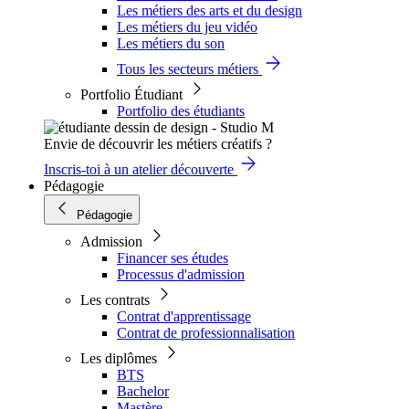
Les métiers des arts et du design
Les métiers du jeu vidéo
Les métiers du son
Tous les secteurs métiers
Portfolio Étudiant
Portfolio des étudiants
Envie de découvrir les métiers créatifs ?
Inscris-toi à un atelier découverte
Pédagogie
Pédagogie
Admission
Financer ses études
Processus d'admission
Les contrats
Contrat d'apprentissage
Contrat de professionnalisation
Les diplômes
BTS
Bachelor
Mastère