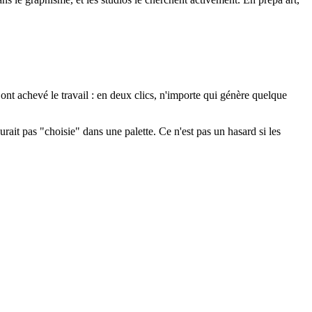
A
ont achevé le travail : en deux clics, n'importe qui génère quelque
ait pas "choisie" dans une palette. Ce n'est pas un hasard si les