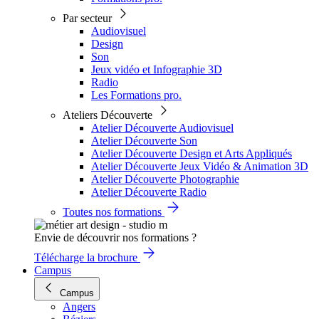
Par secteur
Audiovisuel
Design
Son
Jeux vidéo et Infographie 3D
Radio
Les Formations pro.
Ateliers Découverte
Atelier Découverte Audiovisuel
Atelier Découverte Son
Atelier Découverte Design et Arts Appliqués
Atelier Découverte Jeux Vidéo & Animation 3D
Atelier Découverte Photographie
Atelier Découverte Radio
Toutes nos formations
Envie de découvrir nos formations ?
Télécharge la brochure
Campus
Campus
Angers