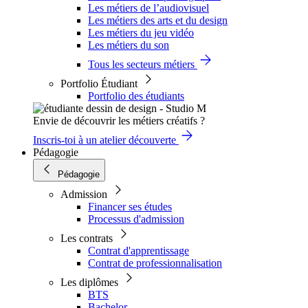
Les métiers de l’audiovisuel
Les métiers des arts et du design
Les métiers du jeu vidéo
Les métiers du son
Tous les secteurs métiers
Portfolio Étudiant
Portfolio des étudiants
Envie de découvrir les métiers créatifs ?
Inscris-toi à un atelier découverte
Pédagogie
Pédagogie
Admission
Financer ses études
Processus d'admission
Les contrats
Contrat d'apprentissage
Contrat de professionnalisation
Les diplômes
BTS
Bachelor