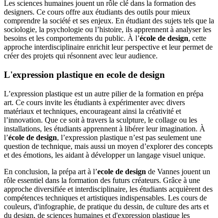
Les sciences humaines jouent un rôle clé dans la formation des
designers. Ce cours offre aux étudiants des outils pour mieux
comprendre la société et ses enjeux. En étudiant des sujets tels que la
sociologie, la psychologie ou l’histoire, ils apprennent à analyser les
besoins et les comportements du public. À l’
école de design
, cette
approche interdisciplinaire enrichit leur perspective et leur permet de
créer des projets qui résonnent avec leur audience.
L'expression plastique en ecole de design
L’expression plastique est un autre pilier de la formation en prépa
art. Ce cours invite les étudiants à expérimenter avec divers
matériaux et techniques, encourageant ainsi la créativité et
l’innovation. Que ce soit à travers la sculpture, le collage ou les
installations, les étudiants apprennent à libérer leur imagination. À
l’
école de design
, l’expression plastique n’est pas seulement une
question de technique, mais aussi un moyen d’explorer des concepts
et des émotions, les aidant à développer un langage visuel unique.
En conclusion, la prépa art à l’
ecole de design
de Vannes jouent un
rôle essentiel dans la formation des futurs créateurs. Grâce à une
approche diversifiée et interdisciplinaire, les étudiants acquièrent des
compétences techniques et artistiques indispensables. Les cours de
couleurs, d'infographie, de pratique du dessin, de culture des arts et
du design, de sciences humaines et d'expression plastique les