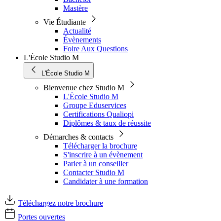
Mastère
Vie Étudiante
Actualité
Évènements
Foire Aux Questions
L'École Studio M
L'École Studio M
Bienvenue chez Studio M
L'École Studio M
Groupe Eduservices
Certifications Qualiopi
Diplômes & taux de réussite
Démarches & contacts
Télécharger la brochure
S'inscrire à un évènement
Parler à un conseiller
Contacter Studio M
Candidater à une formation
Téléchargez notre brochure
Portes ouvertes