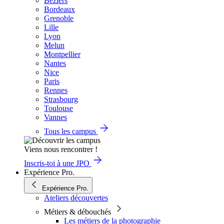
Béziers
Bordeaux
Grenoble
Lille
Lyon
Melun
Montpellier
Nantes
Nice
Paris
Rennes
Strasbourg
Toulouse
Vannes
Tous les campus
Viens nous rencontrer !
Inscris-toi à une JPO
Expérience Pro.
Expérience Pro.
Ateliers découvertes
Métiers & débouchés
Les métiers de la photographie