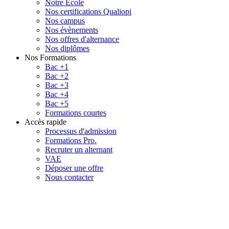
Notre École
Nos certifications Qualiopi
Nos campus
Nos évènements
Nos offres d'alternance
Nos diplômes
Nos Formations
Bac +1
Bac +2
Bac +3
Bac +4
Bac +5
Formations courtes
Accès rapide
Processus d'admission
Formations Pro.
Recruter un alternant
VAE
Déposer une offre
Nous contacter