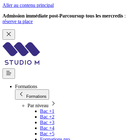
Aller au contenu principal
Admission immédiate post-Parcoursup tous les mercredis
:
réserve ta place
Formations
Formations
Par niveau
Bac +1
Bac +2
Bac +3
Bac +4
Bac +5
Formations pro.