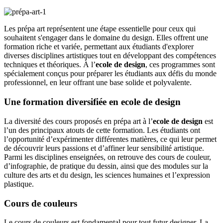
Les prépa art représentent une étape essentielle pour ceux qui
souhaitent s'engager dans le domaine du design. Elles offrent une
formation riche et variée, permettant aux étudiants d'explorer
diverses disciplines artistiques tout en développant des compétences
techniques et théoriques. À l’
ecole de design
, ces programmes sont
spécialement conçus pour préparer les étudiants aux défis du monde
professionnel, en leur offrant une base solide et polyvalente.
Une formation diversifiée en ecole de design
La diversité des cours proposés en prépa art à l’
ecole de design
est
l’un des principaux atouts de cette formation. Les étudiants ont
l’opportunité d’expérimenter différentes matières, ce qui leur permet
de découvrir leurs passions et d’affiner leur sensibilité artistique.
Parmi les disciplines enseignées, on retrouve des cours de couleur,
d’infographie, de pratique du dessin, ainsi que des modules sur la
culture des arts et du design, les sciences humaines et l’expression
plastique.
Cours de couleurs
Le cours de couleurs est fondamental pour tout futur designer. La