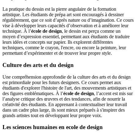
La pratique du dessin est la pierre angulaire de la formation
artistique. Les étudiants de prépa art sont encouragés à dessiner
régulièrement, que ce soit d’après nature ou d’imagination. Ce cours
vise à développer leurs capacités d’observation et à améliorer leur
technique. À l’
école de design
, le dessin est perçu comme un
moyen d’expression essentiel, permettant aux étudiants de traduire
leurs idées et concepts sur papier. Ils explorent différentes
techniques, comme le crayon, l'encre, ou encore la peinture, leur
permettant d’expérimenter et de trouver leur propre style.
Culture des arts et du design
Une compréhension approfondie de la culture des arts et du design
est primordiale pour les futurs designers. Ce cours permet aux
étudiants d'explorer l'histoire de l'art, des mouvements artistiques et
des figures emblématiques. À l’
école de design
, l’accent est mis sur
l’analyse critique des œuvres et des tendances, afin de nourrir la
créativité des étudiants. En apprenant à contextualiser leur travail
dans un cadre plus large, ils sont mieux préparés à s'inspirer des
grands artistes tout en développant leur propre voix.
Les sciences humaines en ecole de design