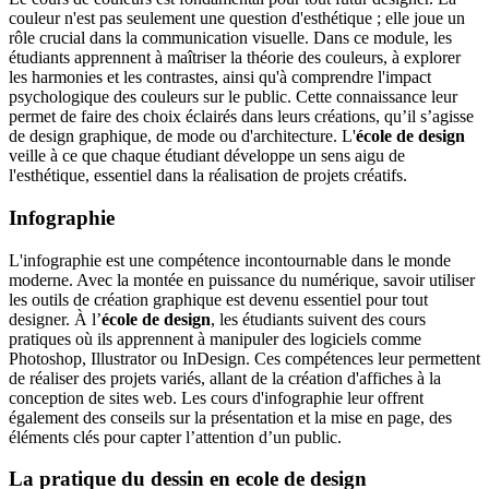
couleur n'est pas seulement une question d'esthétique ; elle joue un
rôle crucial dans la communication visuelle. Dans ce module, les
étudiants apprennent à maîtriser la théorie des couleurs, à explorer
les harmonies et les contrastes, ainsi qu'à comprendre l'impact
psychologique des couleurs sur le public. Cette connaissance leur
permet de faire des choix éclairés dans leurs créations, qu’il s’agisse
de design graphique, de mode ou d'architecture. L'
école de design
veille à ce que chaque étudiant développe un sens aigu de
l'esthétique, essentiel dans la réalisation de projets créatifs.
Infographie
L'infographie est une compétence incontournable dans le monde
moderne. Avec la montée en puissance du numérique, savoir utiliser
les outils de création graphique est devenu essentiel pour tout
designer. À l’
école de design
, les étudiants suivent des cours
pratiques où ils apprennent à manipuler des logiciels comme
Photoshop, Illustrator ou InDesign. Ces compétences leur permettent
de réaliser des projets variés, allant de la création d'affiches à la
conception de sites web. Les cours d'infographie leur offrent
également des conseils sur la présentation et la mise en page, des
éléments clés pour capter l’attention d’un public.
La pratique du dessin en ecole de design