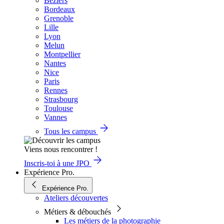
Béziers
Bordeaux
Grenoble
Lille
Lyon
Melun
Montpellier
Nantes
Nice
Paris
Rennes
Strasbourg
Toulouse
Vannes
Tous les campus
Viens nous rencontrer !
Inscris-toi à une JPO
Expérience Pro.
Expérience Pro.
Ateliers découvertes
Métiers & débouchés
Les métiers de la photographie