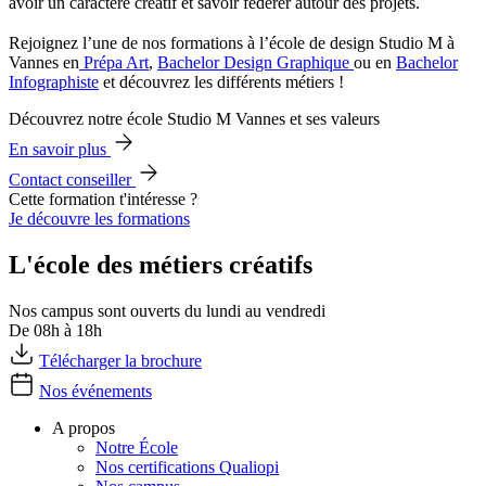
avoir un caractère créatif et savoir fédérer autour des projets.
Rejoignez l’une de nos formations à l’école de design Studio M à
Vannes en
Prépa Art
,
Bachelor Design Graphique
ou en
Bachelor
Infographiste
et découvrez les différents métiers !
Découvrez notre école Studio M Vannes et ses valeurs
En savoir plus
Contact conseiller
Cette formation t'intéresse ?
Je découvre les formations
L'école des métiers créatifs
Nos campus sont ouverts du lundi au vendredi
De 08h à 18h
Télécharger la brochure
Nos événements
A propos
Notre École
Nos certifications Qualiopi