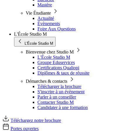
Mastère
Vie Étudiante
Actualité
Évènements
Foire Aux Questions
L'École Studio M
L'École Studio M
Bienvenue chez Studio M
L'École Studio M
Groupe Eduservices
Certifications Qualiopi
Diplômes & taux de réussite
Démarches & contacts
Télécharger la brochure
S'inscrire à un évènement
Parler à un conseiller
Contacter Studio M
Candidater à une formation
Téléchargez notre brochure
Portes ouvertes