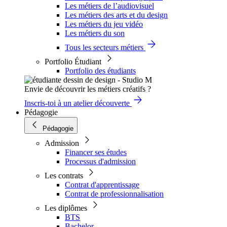
Les métiers de l’audiovisuel
Les métiers des arts et du design
Les métiers du jeu vidéo
Les métiers du son
Tous les secteurs métiers
Portfolio Étudiant
Portfolio des étudiants
Envie de découvrir les métiers créatifs ?
Inscris-toi à un atelier découverte
Pédagogie
Pédagogie
Admission
Financer ses études
Processus d'admission
Les contrats
Contrat d'apprentissage
Contrat de professionnalisation
Les diplômes
BTS
Bachelor