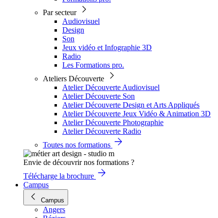
Par secteur
Audiovisuel
Design
Son
Jeux vidéo et Infographie 3D
Radio
Les Formations pro.
Ateliers Découverte
Atelier Découverte Audiovisuel
Atelier Découverte Son
Atelier Découverte Design et Arts Appliqués
Atelier Découverte Jeux Vidéo & Animation 3D
Atelier Découverte Photographie
Atelier Découverte Radio
Toutes nos formations
Envie de découvrir nos formations ?
Télécharge la brochure
Campus
Campus
Angers