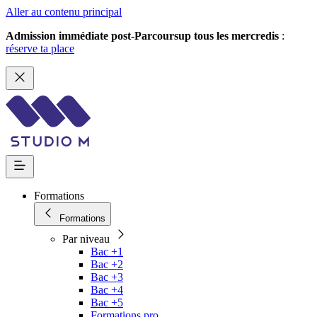
Aller au contenu principal
Admission immédiate post-Parcoursup tous les mercredis
:
réserve ta place
Formations
Formations
Par niveau
Bac +1
Bac +2
Bac +3
Bac +4
Bac +5
Formations pro.