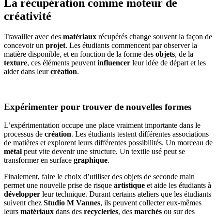
La récupération comme moteur de
créativité
Travailler avec des
matériaux
récupérés change souvent la façon de
concevoir un
projet
. Les étudiants commencent par observer la
matière disponible, et en fonction de la forme des
objets
, de la
texture
, ces éléments peuvent
influencer
leur idée de départ et les
aider dans leur
création
.
Expérimenter pour trouver de nouvelles formes
L’expérimentation occupe une place vraiment importante dans le
processus de
création
. Les étudiants testent différentes associations
de matières et explorent leurs différentes possibilités. Un morceau de
métal
peut vite devenir une structure. Un textile usé peut se
transformer en surface
graphique
.
Finalement, faire le choix d’utiliser des objets de seconde main
permet une nouvelle prise de risque
artistique
et aide les étudiants à
développer
leur technique. Durant certains ateliers que les étudiants
suivent chez
Studio M Vannes
, ils peuvent collecter eux-mêmes
leurs
matériaux
dans des
recycleries
, des
marchés
ou sur des