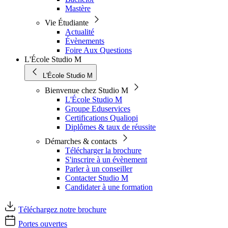
Mastère
Vie Étudiante
Actualité
Évènements
Foire Aux Questions
L'École Studio M
L'École Studio M
Bienvenue chez Studio M
L'École Studio M
Groupe Eduservices
Certifications Qualiopi
Diplômes & taux de réussite
Démarches & contacts
Télécharger la brochure
S'inscrire à un évènement
Parler à un conseiller
Contacter Studio M
Candidater à une formation
Téléchargez notre brochure
Portes ouvertes