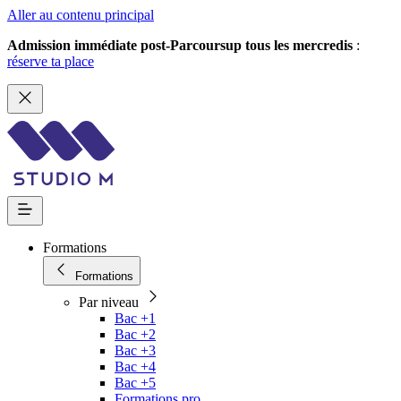
Aller au contenu principal
Admission immédiate post-Parcoursup tous les mercredis
:
réserve ta place
Formations
Formations
Par niveau
Bac +1
Bac +2
Bac +3
Bac +4
Bac +5
Formations pro.