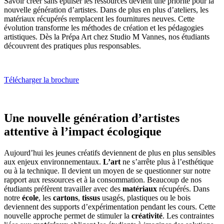
Savoir créer sans épuiser les ressources devient une priorité pour la
nouvelle génération d’artistes. Dans de plus en plus d’ateliers, les
matériaux récupérés remplacent les fournitures neuves. Cette
évolution transforme les méthodes de création et les pédagogies
artistiques. Dès la Prépa Art chez Studio M Vannes, nos étudiants
découvrent des pratiques plus responsables.
Télécharger la brochure
Une nouvelle génération d’artistes
attentive à l’impact écologique
Aujourd’hui les jeunes créatifs deviennent de plus en plus sensibles
aux enjeux environnementaux.
L’art
ne s’arrête plus à l’esthétique
ou à la technique. Il devient un moyen de se questionner sur notre
rapport aux ressources et à la consommation. Beaucoup de nos
étudiants préfèrent travailler avec des
matériaux
récupérés. Dans
notre
école
, les
cartons
,
tissus
usagés, plastiques ou le bois
deviennent des supports d’expérimentation pendant les cours. Cette
nouvelle approche permet de stimuler la
créativité
. Les contraintes