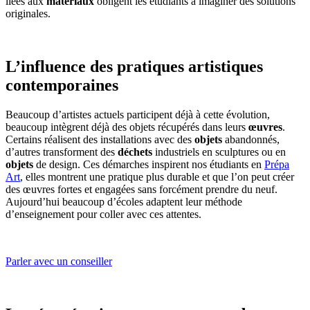
liées aux
matériaux
obligent les étudiants à imaginer des solutions
originales.
L’influence des pratiques artistiques
contemporaines
Beaucoup d’artistes actuels participent déjà à cette évolution,
beaucoup intègrent déjà des objets récupérés dans leurs
œuvres
.
Certains réalisent des installations avec des
objets
abandonnés,
d’autres transforment des
déchets
industriels en sculptures ou en
objets
de design. Ces démarches inspirent nos étudiants en
Prépa
Art
, elles montrent une pratique plus durable et que l’on peut créer
des œuvres fortes et engagées sans forcément prendre du neuf.
Aujourd’hui beaucoup d’écoles adaptent leur méthode
d’enseignement pour coller avec ces attentes.
Parler avec un conseiller