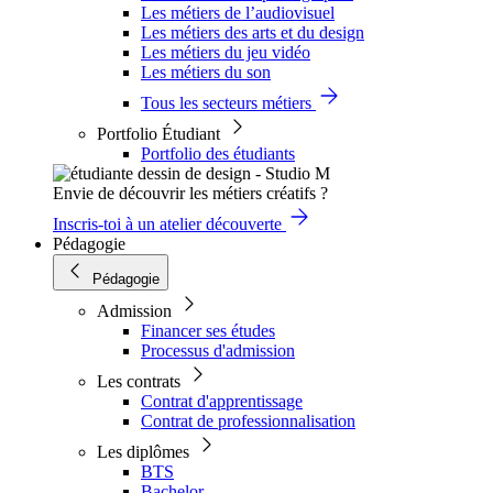
Les métiers de l’audiovisuel
Les métiers des arts et du design
Les métiers du jeu vidéo
Les métiers du son
Tous les secteurs métiers
Portfolio Étudiant
Portfolio des étudiants
Envie de découvrir les métiers créatifs ?
Inscris-toi à un atelier découverte
Pédagogie
Pédagogie
Admission
Financer ses études
Processus d'admission
Les contrats
Contrat d'apprentissage
Contrat de professionnalisation
Les diplômes
BTS
Bachelor