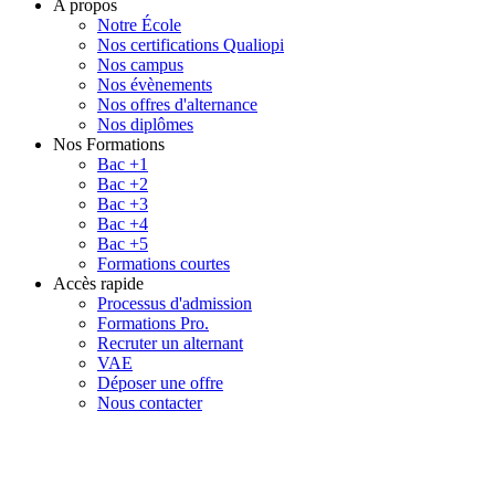
A propos
Notre École
Nos certifications Qualiopi
Nos campus
Nos évènements
Nos offres d'alternance
Nos diplômes
Nos Formations
Bac +1
Bac +2
Bac +3
Bac +4
Bac +5
Formations courtes
Accès rapide
Processus d'admission
Formations Pro.
Recruter un alternant
VAE
Déposer une offre
Nous contacter