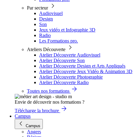
Par secteur
Audiovisuel
Design
Son
Jeux vidéo et Infographie 3D
Radio
Les Formations pro.
Ateliers Découverte
Atelier Découverte Audiovisuel
Atelier Découverte Son
Atelier Découverte Design et Arts Appliqués
Atelier Découverte Jeux Vidéo & Animation 3D
Atelier Découverte Photographie
Atelier Découverte Radio
Toutes nos formations
Envie de découvrir nos formations ?
Télécharge la brochure
Campus
Campus
Angers