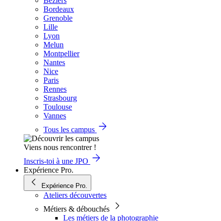
Béziers
Bordeaux
Grenoble
Lille
Lyon
Melun
Montpellier
Nantes
Nice
Paris
Rennes
Strasbourg
Toulouse
Vannes
Tous les campus
Viens nous rencontrer !
Inscris-toi à une JPO
Expérience Pro.
Expérience Pro.
Ateliers découvertes
Métiers & débouchés
Les métiers de la photographie