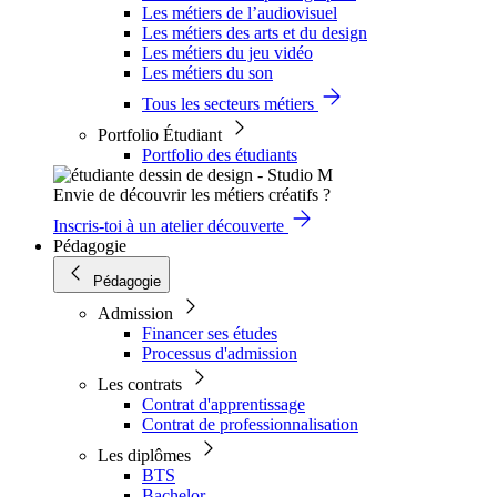
Les métiers de l’audiovisuel
Les métiers des arts et du design
Les métiers du jeu vidéo
Les métiers du son
Tous les secteurs métiers
Portfolio Étudiant
Portfolio des étudiants
Envie de découvrir les métiers créatifs ?
Inscris-toi à un atelier découverte
Pédagogie
Pédagogie
Admission
Financer ses études
Processus d'admission
Les contrats
Contrat d'apprentissage
Contrat de professionnalisation
Les diplômes
BTS
Bachelor