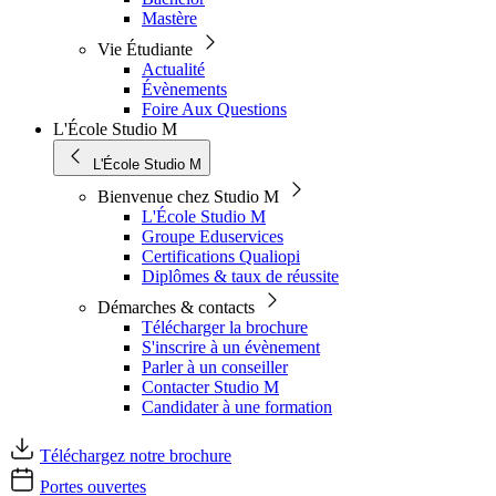
Mastère
Vie Étudiante
Actualité
Évènements
Foire Aux Questions
L'École Studio M
L'École Studio M
Bienvenue chez Studio M
L'École Studio M
Groupe Eduservices
Certifications Qualiopi
Diplômes & taux de réussite
Démarches & contacts
Télécharger la brochure
S'inscrire à un évènement
Parler à un conseiller
Contacter Studio M
Candidater à une formation
Téléchargez notre brochure
Portes ouvertes