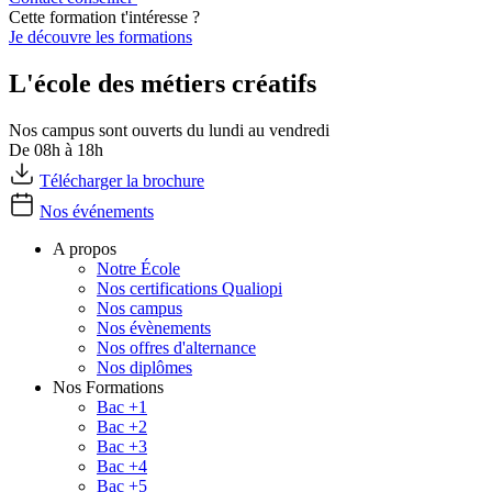
Cette formation t'intéresse ?
Je découvre les formations
L'école des métiers créatifs
Nos campus sont ouverts du lundi au vendredi
De 08h à 18h
Télécharger la brochure
Nos événements
A propos
Notre École
Nos certifications Qualiopi
Nos campus
Nos évènements
Nos offres d'alternance
Nos diplômes
Nos Formations
Bac +1
Bac +2
Bac +3
Bac +4
Bac +5