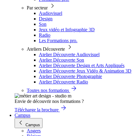
Par secteur
Audiovisuel
Design
Son
Jeux vidéo et Infographie 3D
Radio
Les Formations pro.
Ateliers Découverte
Atelier Découverte Audiovisuel
Atelier Découverte Son
Atelier Découverte Design et Arts Appliqués
Atelier Découverte Jeux Vidéo & Animation 3D
Atelier Découverte Photographie
Atelier Découverte Radio
Toutes nos formations
Envie de découvrir nos formations ?
Télécharge la brochure
Campus
Campus
Angers