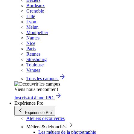
Béziers
Bordeaux
Grenoble
Lille
Lyon
Melun
Montpellier
Nantes
Nice
Paris
Rennes
Strasbourg
Toulouse
Vannes
Tous les campus
Viens nous rencontrer !
Inscris-toi à une JPO
Expérience Pro.
Expérience Pro.
Ateliers découvertes
Métiers & débouchés
Les métiers de la photographie