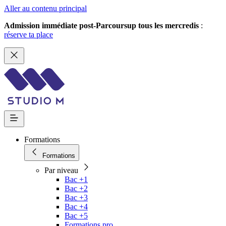
Aller au contenu principal
Admission immédiate post-Parcoursup tous les mercredis
:
réserve ta place
Formations
Formations
Par niveau
Bac +1
Bac +2
Bac +3
Bac +4
Bac +5
Formations pro.