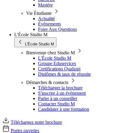
Mastère
Vie Étudiante
Actualité
Évènements
Foire Aux Questions
L'École Studio M
L'École Studio M
Bienvenue chez Studio M
L'École Studio M
Groupe Eduservices
Certifications Qualiopi
Diplômes & taux de réussite
Démarches & contacts
Télécharger la brochure
S'inscrire à un évènement
Parler à un conseiller
Contacter Studio M
Candidater à une formation
Téléchargez notre brochure
Portes ouvertes