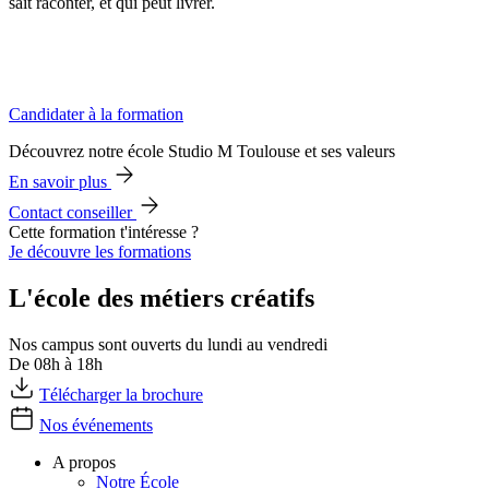
sait raconter, et qui peut livrer.
Candidater à la formation
Découvrez notre école Studio M Toulouse et ses valeurs
En savoir plus
Contact conseiller
Cette formation t'intéresse ?
Je découvre les formations
L'école des métiers créatifs
Nos campus sont ouverts du lundi au vendredi
De 08h à 18h
Télécharger la brochure
Nos événements
A propos
Notre École