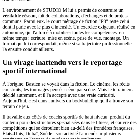
L'environnement de STUDIO M lui a permis de construire un
véritable réseau
, fait de collaborations, d'échanges et de projets
communs. Parmi eux, le court-métrage de fiction "P3" reste celui
dont il parle avec le plus d'intensité. Un exercice exigeant, réalisé en
autonomie, qui l'a forcé à mobiliser toutes les compétences en
même temps : écriture, mise en scène, prise de vue, montage. Un
format qui lui correspondait, même si sa trajectoire professionnelle
l'a ensuite conduit ailleurs.
Un virage inattendu vers le reportage
sportif international
À l'origine, Bastien se voyait dans la fiction. Le cinéma, les récits
construits, les tournages pensés scène par scène. Mais le terrain en a
décidé autrement, et il l'a accepté avec une vraie curiosité.
Aujourd'hui, c'est dans l'univers du bodybuilding qu'il a trouvé son
terrain de jeu.
Il travaille aux côtés de coachs sportifs de haut niveau, produit du
contenu pour des structures spécialisées dans le fitness, et couvre des
compétitions qui se déroulent bien au-delà des frontières françaises.
États-Unis, Dubaï, Suède : son activité l'a mené sur plusieurs