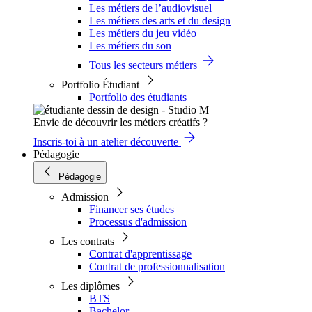
Les métiers de l’audiovisuel
Les métiers des arts et du design
Les métiers du jeu vidéo
Les métiers du son
Tous les secteurs métiers
Portfolio Étudiant
Portfolio des étudiants
Envie de découvrir les métiers créatifs ?
Inscris-toi à un atelier découverte
Pédagogie
Pédagogie
Admission
Financer ses études
Processus d'admission
Les contrats
Contrat d'apprentissage
Contrat de professionnalisation
Les diplômes
BTS
Bachelor