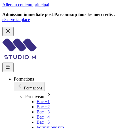
Aller au contenu principal
Admission immédiate post-Parcoursup tous les mercredis
:
réserve ta place
Formations
Formations
Par niveau
Bac +1
Bac +2
Bac +3
Bac +4
Bac +5
Formations pro.