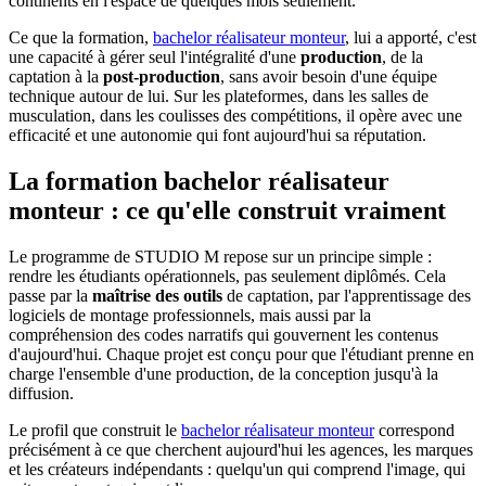
continents en l'espace de quelques mois seulement.
Ce que la formation,
bachelor réalisateur monteur
, lui a apporté, c'est
une capacité à gérer seul l'intégralité d'une
production
, de la
captation à la
post-production
, sans avoir besoin d'une équipe
technique autour de lui. Sur les plateformes, dans les salles de
musculation, dans les coulisses des compétitions, il opère avec une
efficacité et une autonomie qui font aujourd'hui sa réputation.
La formation bachelor réalisateur
monteur : ce qu'elle construit vraiment
Le programme de STUDIO M repose sur un principe simple :
rendre les étudiants opérationnels, pas seulement diplômés. Cela
passe par la
maîtrise des outils
de captation, par l'apprentissage des
logiciels de montage professionnels, mais aussi par la
compréhension des codes narratifs qui gouvernent les contenus
d'aujourd'hui. Chaque projet est conçu pour que l'étudiant prenne en
charge l'ensemble d'une production, de la conception jusqu'à la
diffusion.
Le profil que construit le
bachelor réalisateur monteur
correspond
précisément à ce que cherchent aujourd'hui les agences, les marques
et les créateurs indépendants : quelqu'un qui comprend l'image, qui