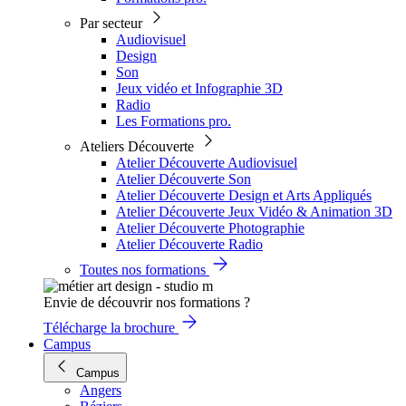
Par secteur
Audiovisuel
Design
Son
Jeux vidéo et Infographie 3D
Radio
Les Formations pro.
Ateliers Découverte
Atelier Découverte Audiovisuel
Atelier Découverte Son
Atelier Découverte Design et Arts Appliqués
Atelier Découverte Jeux Vidéo & Animation 3D
Atelier Découverte Photographie
Atelier Découverte Radio
Toutes nos formations
Envie de découvrir nos formations ?
Télécharge la brochure
Campus
Campus
Angers