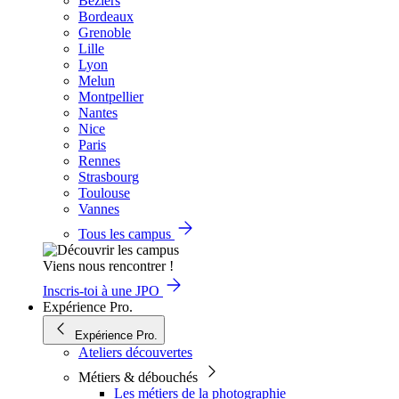
Béziers
Bordeaux
Grenoble
Lille
Lyon
Melun
Montpellier
Nantes
Nice
Paris
Rennes
Strasbourg
Toulouse
Vannes
Tous les campus
Viens nous rencontrer !
Inscris-toi à une JPO
Expérience Pro.
Expérience Pro.
Ateliers découvertes
Métiers & débouchés
Les métiers de la photographie