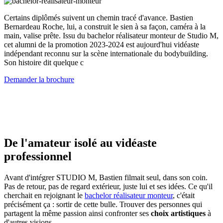
Certains diplômés suivent un chemin tracé d'avance. Bastien
Bernardeau Roche, lui, a construit le sien à sa façon, caméra à la
main, valise prête. Issu du bachelor réalisateur monteur de Studio M,
cet alumni de la promotion 2023-2024 est aujourd'hui vidéaste
indépendant reconnu sur la scène internationale du bodybuilding.
Son histoire dit quelque c
Demander la brochure
De l'amateur isolé au vidéaste
professionnel
Avant d'intégrer STUDIO M, Bastien filmait seul, dans son coin.
Pas de retour, pas de regard extérieur, juste lui et ses idées. Ce qu'il
cherchait en rejoignant le
bachelor réalisateur monteur
, c'était
précisément ça : sortir de cette bulle. Trouver des personnes qui
partagent la même passion ainsi confronter ses
choix artistiques
à
d'autres visions.