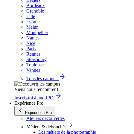
Béziers
Bordeaux
Grenoble
Lille
Lyon
Melun
Montpellier
Nantes
Nice
Paris
Rennes
Strasbourg
Toulouse
Vannes
Tous les campus
Viens nous rencontrer !
Inscris-toi à une JPO
Expérience Pro.
Expérience Pro.
Ateliers découvertes
Métiers & débouchés
Les métiers de la photographie