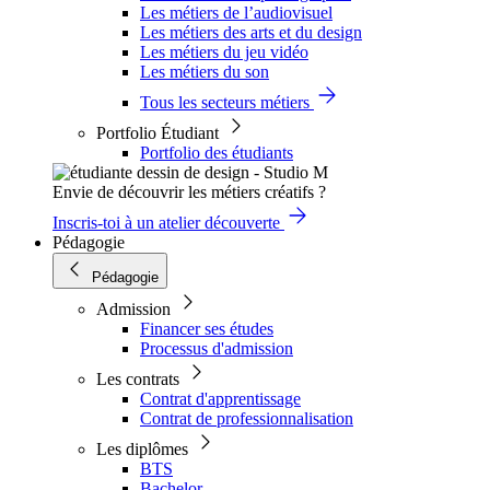
Les métiers de l’audiovisuel
Les métiers des arts et du design
Les métiers du jeu vidéo
Les métiers du son
Tous les secteurs métiers
Portfolio Étudiant
Portfolio des étudiants
Envie de découvrir les métiers créatifs ?
Inscris-toi à un atelier découverte
Pédagogie
Pédagogie
Admission
Financer ses études
Processus d'admission
Les contrats
Contrat d'apprentissage
Contrat de professionnalisation
Les diplômes
BTS
Bachelor