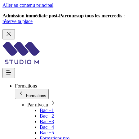
Aller au contenu principal
Admission immédiate post-Parcoursup tous les mercredis
:
réserve ta place
Formations
Formations
Par niveau
Bac +1
Bac +2
Bac +3
Bac +4
Bac +5
Formations pro.