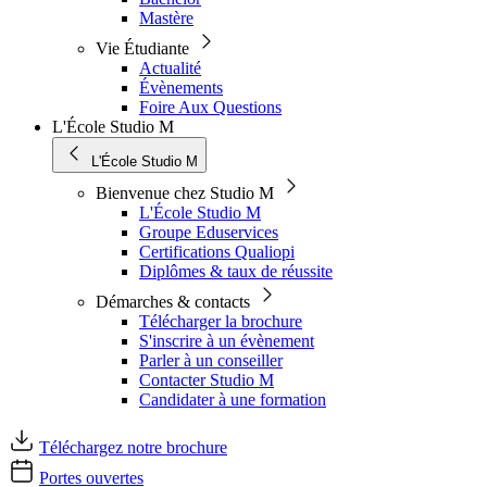
Mastère
Vie Étudiante
Actualité
Évènements
Foire Aux Questions
L'École Studio M
L'École Studio M
Bienvenue chez Studio M
L'École Studio M
Groupe Eduservices
Certifications Qualiopi
Diplômes & taux de réussite
Démarches & contacts
Télécharger la brochure
S'inscrire à un évènement
Parler à un conseiller
Contacter Studio M
Candidater à une formation
Téléchargez notre brochure
Portes ouvertes