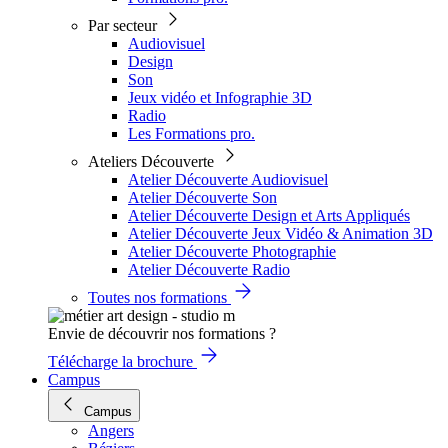
Par secteur
Audiovisuel
Design
Son
Jeux vidéo et Infographie 3D
Radio
Les Formations pro.
Ateliers Découverte
Atelier Découverte Audiovisuel
Atelier Découverte Son
Atelier Découverte Design et Arts Appliqués
Atelier Découverte Jeux Vidéo & Animation 3D
Atelier Découverte Photographie
Atelier Découverte Radio
Toutes nos formations
Envie de découvrir nos formations ?
Télécharge la brochure
Campus
Campus
Angers