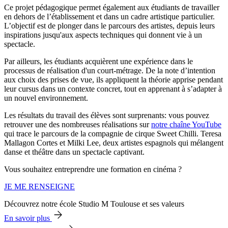
Ce projet pédagogique permet également aux étudiants de travailler
en dehors de l’établissement et dans un cadre artistique particulier.
L’objectif est de plonger dans le parcours des artistes, depuis leurs
inspirations jusqu'aux aspects techniques qui donnent vie à un
spectacle.
Par ailleurs, les étudiants acquièrent une expérience dans le
processus de réalisation d'un court-métrage. De la note d’intention
aux choix des prises de vue, ils appliquent la théorie apprise pendant
leur cursus dans un contexte concret, tout en apprenant à s’adapter à
un nouvel environnement.
Les résultats du travail des élèves sont surprenants: vous pouvez
retrouver une des nombreuses réalisations sur
notre chaîne YouTube
qui trace le parcours de la compagnie de cirque Sweet Chilli. Teresa
Mallagon Cortes et Milki Lee, deux artistes espagnols qui mélangent
danse et théâtre dans un spectacle captivant.
Vous souhaitez entreprendre une formation en cinéma ?
JE ME RENSEIGNE
Découvrez notre école Studio M Toulouse et ses valeurs
En savoir plus