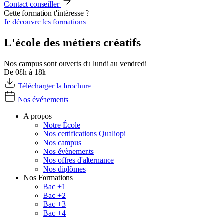
Contact conseiller
Cette formation t'intéresse ?
Je découvre les formations
L'école des métiers créatifs
Nos campus sont ouverts du lundi au vendredi
De 08h à 18h
Télécharger la brochure
Nos événements
A propos
Notre École
Nos certifications Qualiopi
Nos campus
Nos évènements
Nos offres d'alternance
Nos diplômes
Nos Formations
Bac +1
Bac +2
Bac +3
Bac +4