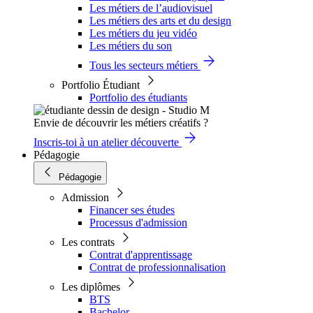
Les métiers de l’audiovisuel
Les métiers des arts et du design
Les métiers du jeu vidéo
Les métiers du son
Tous les secteurs métiers
Portfolio Étudiant
Portfolio des étudiants
Envie de découvrir les métiers créatifs ?
Inscris-toi à un atelier découverte
Pédagogie
Pédagogie
Admission
Financer ses études
Processus d'admission
Les contrats
Contrat d'apprentissage
Contrat de professionnalisation
Les diplômes
BTS
Bachelor