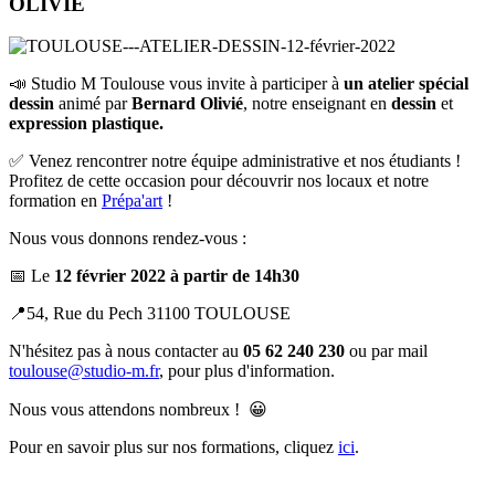
OLIVIÉ
📣 Studio M Toulouse vous invite à participer à
un atelier spécial
dessin
animé par
Bernard Olivié
, notre enseignant en
dessin
et
expression plastique.
✅ Venez rencontrer notre équipe administrative et nos étudiants !
Profitez de cette occasion pour découvrir nos locaux et notre
formation en
Prépa'art
!
Nous vous donnons rendez-vous :
📅 Le
12 février 2022 à partir de 14h30
📍54, Rue du Pech 31100 TOULOUSE
N'hésitez pas à nous contacter au
05 62 240 230
ou par mail
toulouse@studio-m.fr
, pour plus d'information.
Nous vous attendons nombreux ! 😀
Pour en savoir plus sur nos formations, cliquez
ici
.