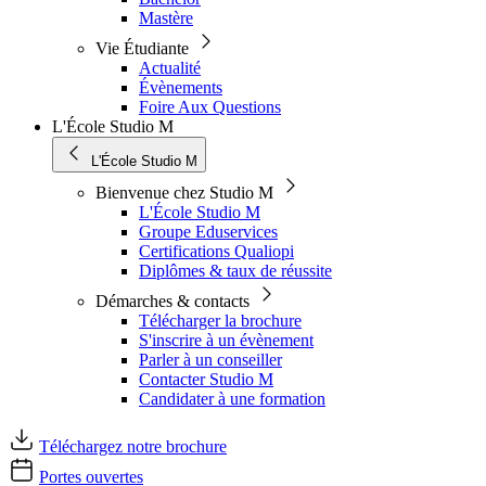
Mastère
Vie Étudiante
Actualité
Évènements
Foire Aux Questions
L'École Studio M
L'École Studio M
Bienvenue chez Studio M
L'École Studio M
Groupe Eduservices
Certifications Qualiopi
Diplômes & taux de réussite
Démarches & contacts
Télécharger la brochure
S'inscrire à un évènement
Parler à un conseiller
Contacter Studio M
Candidater à une formation
Téléchargez notre brochure
Portes ouvertes