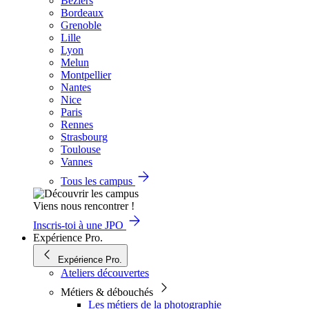
Béziers
Bordeaux
Grenoble
Lille
Lyon
Melun
Montpellier
Nantes
Nice
Paris
Rennes
Strasbourg
Toulouse
Vannes
Tous les campus
Viens nous rencontrer !
Inscris-toi à une JPO
Expérience Pro.
Expérience Pro.
Ateliers découvertes
Métiers & débouchés
Les métiers de la photographie