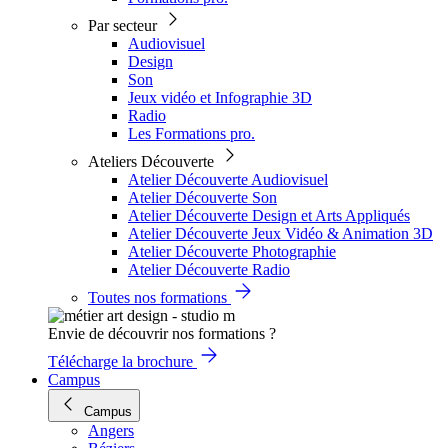
Par secteur
Audiovisuel
Design
Son
Jeux vidéo et Infographie 3D
Radio
Les Formations pro.
Ateliers Découverte
Atelier Découverte Audiovisuel
Atelier Découverte Son
Atelier Découverte Design et Arts Appliqués
Atelier Découverte Jeux Vidéo & Animation 3D
Atelier Découverte Photographie
Atelier Découverte Radio
Toutes nos formations
Envie de découvrir nos formations ?
Télécharge la brochure
Campus
Campus
Angers