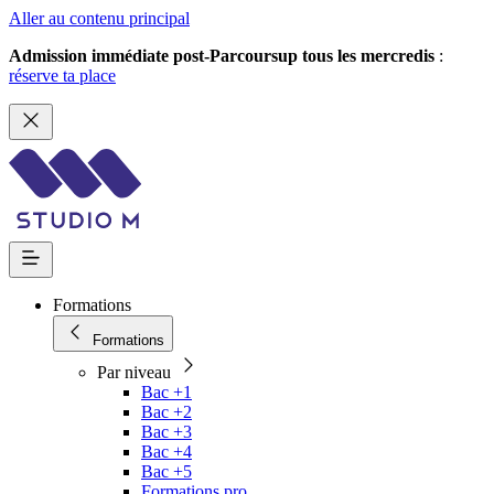
Aller au contenu principal
Admission immédiate post-Parcoursup tous les mercredis
:
réserve ta place
Formations
Formations
Par niveau
Bac +1
Bac +2
Bac +3
Bac +4
Bac +5
Formations pro.