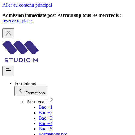
Aller au contenu principal
Admission immédiate post-Parcoursup tous les mercredis
:
réserve ta place
Formations
Formations
Par niveau
Bac +1
Bac +2
Bac +3
Bac +4
Bac +5
Formations pro.