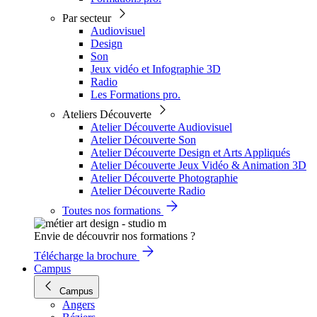
Par secteur
Audiovisuel
Design
Son
Jeux vidéo et Infographie 3D
Radio
Les Formations pro.
Ateliers Découverte
Atelier Découverte Audiovisuel
Atelier Découverte Son
Atelier Découverte Design et Arts Appliqués
Atelier Découverte Jeux Vidéo & Animation 3D
Atelier Découverte Photographie
Atelier Découverte Radio
Toutes nos formations
Envie de découvrir nos formations ?
Télécharge la brochure
Campus
Campus
Angers