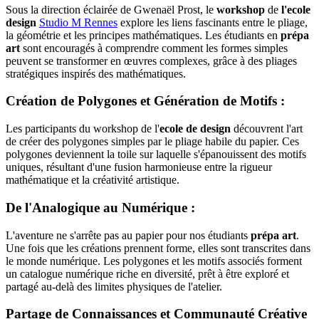
Sous la direction éclairée de Gwenaël Prost, le
workshop
de
l'ecole
design
Studio M Rennes
explore les liens fascinants entre le pliage,
la géométrie et les principes mathématiques. Les étudiants en
prépa
art
sont encouragés à comprendre comment les formes simples
peuvent se transformer en œuvres complexes, grâce à des pliages
stratégiques inspirés des mathématiques.
Création de Polygones et Génération de Motifs :
Les participants du workshop de l'
ecole de design
découvrent l'art
de créer des polygones simples par le pliage habile du papier. Ces
polygones deviennent la toile sur laquelle s'épanouissent des motifs
uniques, résultant d'une fusion harmonieuse entre la rigueur
mathématique et la créativité artistique.
De l'Analogique au Numérique :
L'aventure ne s'arrête pas au papier pour nos étudiants
prépa art
.
Une fois que les créations prennent forme, elles sont transcrites dans
le monde numérique. Les polygones et les motifs associés forment
un catalogue numérique riche en diversité, prêt à être exploré et
partagé au-delà des limites physiques de l'atelier.
Partage de Connaissances et Communauté Créative