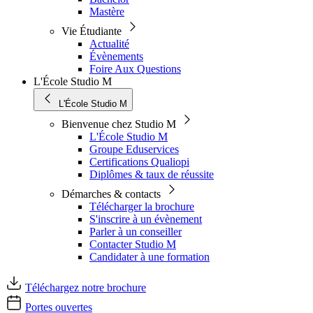
Mastère
Vie Étudiante
Actualité
Évènements
Foire Aux Questions
L'École Studio M
L'École Studio M
Bienvenue chez Studio M
L'École Studio M
Groupe Eduservices
Certifications Qualiopi
Diplômes & taux de réussite
Démarches & contacts
Télécharger la brochure
S'inscrire à un évènement
Parler à un conseiller
Contacter Studio M
Candidater à une formation
Téléchargez notre brochure
Portes ouvertes