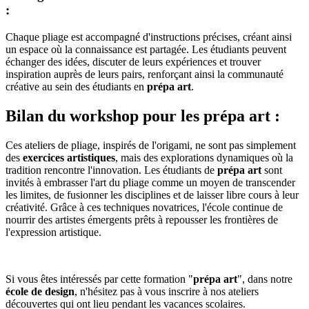
:
Chaque pliage est accompagné d'instructions précises, créant ainsi
un espace où la connaissance est partagée. Les étudiants peuvent
échanger des idées, discuter de leurs expériences et trouver
inspiration auprès de leurs pairs, renforçant ainsi la communauté
créative au sein des étudiants en
prépa art
.
Bilan du workshop pour les prépa art :
Ces ateliers de pliage, inspirés de l'origami, ne sont pas simplement
des
exercices artistiques
, mais des explorations dynamiques où la
tradition rencontre l'innovation. Les étudiants de
prépa art
sont
invités à embrasser l'art du pliage comme un moyen de transcender
les limites, de fusionner les disciplines et de laisser libre cours à leur
créativité. Grâce à ces techniques novatrices, l'école continue de
nourrir des artistes émergents prêts à repousser les frontières de
l'expression artistique.
Si vous êtes intéressés par cette formation "
prépa art
", dans notre
école de design
, n'hésitez pas à vous inscrire à nos ateliers
découvertes qui ont lieu pendant les vacances scolaires.