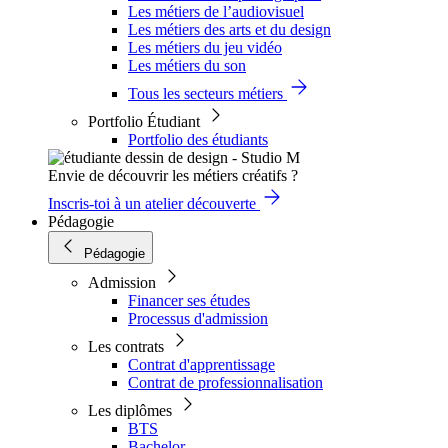
Les métiers de l’audiovisuel
Les métiers des arts et du design
Les métiers du jeu vidéo
Les métiers du son
Tous les secteurs métiers
Portfolio Étudiant
Portfolio des étudiants
Envie de découvrir les métiers créatifs ?
Inscris-toi à un atelier découverte
Pédagogie
Pédagogie
Admission
Financer ses études
Processus d'admission
Les contrats
Contrat d'apprentissage
Contrat de professionnalisation
Les diplômes
BTS
Bachelor