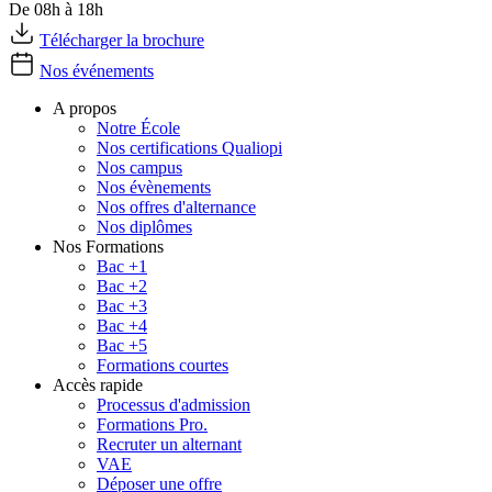
De 08h à 18h
Télécharger la brochure
Nos événements
A propos
Notre École
Nos certifications Qualiopi
Nos campus
Nos évènements
Nos offres d'alternance
Nos diplômes
Nos Formations
Bac +1
Bac +2
Bac +3
Bac +4
Bac +5
Formations courtes
Accès rapide
Processus d'admission
Formations Pro.
Recruter un alternant
VAE
Déposer une offre