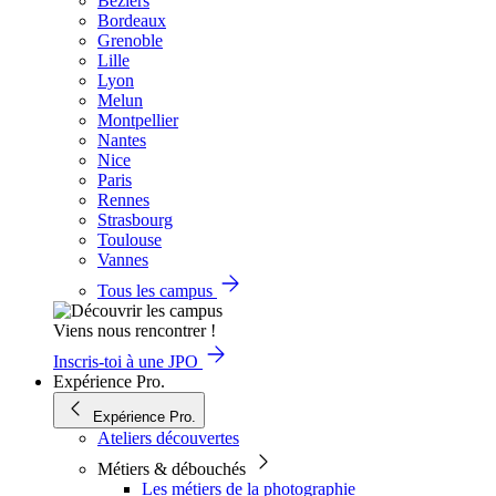
Béziers
Bordeaux
Grenoble
Lille
Lyon
Melun
Montpellier
Nantes
Nice
Paris
Rennes
Strasbourg
Toulouse
Vannes
Tous les campus
Viens nous rencontrer !
Inscris-toi à une JPO
Expérience Pro.
Expérience Pro.
Ateliers découvertes
Métiers & débouchés
Les métiers de la photographie