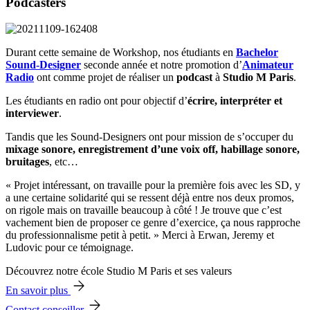
Podcasters
Durant cette semaine de Workshop, nos étudiants en
Bachelor
Sound-Designer
seconde année et notre promotion d’
Animateur
Radio
ont comme projet de réaliser un
podcast
à
Studio M Paris
.
Les étudiants en radio ont pour objectif d’
écrire, interpréter et
interviewer
.
Tandis que les Sound-Designers ont pour mission de s’occuper du
mixage sonore, enregistrement d’une voix off, habillage sonore,
bruitages
, etc…
« Projet intéressant, on travaille pour la première fois avec les SD, y
a une certaine solidarité qui se ressent déjà entre nos deux promos,
on rigole mais on travaille beaucoup à côté ! Je trouve que c’est
vachement bien de proposer ce genre d’exercice, ça nous rapproche
du professionnalisme petit à petit. » Merci à Erwan, Jeremy et
Ludovic pour ce témoignage.
Découvrez notre école Studio M Paris et ses valeurs
En savoir plus
Contact conseiller