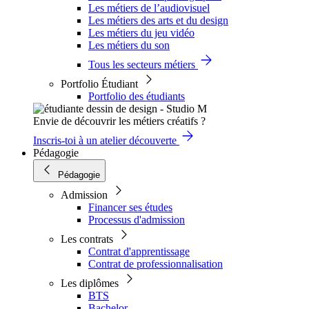
Les métiers de l’audiovisuel
Les métiers des arts et du design
Les métiers du jeu vidéo
Les métiers du son
Tous les secteurs métiers
Portfolio Étudiant
Portfolio des étudiants
Envie de découvrir les métiers créatifs ?
Inscris-toi à un atelier découverte
Pédagogie
Pédagogie
Admission
Financer ses études
Processus d'admission
Les contrats
Contrat d'apprentissage
Contrat de professionnalisation
Les diplômes
BTS
Bachelor