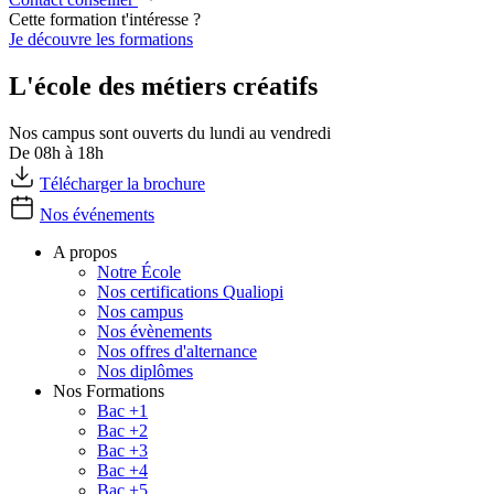
Cette formation t'intéresse ?
Je découvre les formations
L'école des métiers créatifs
Nos campus sont ouverts du lundi au vendredi
De 08h à 18h
Télécharger la brochure
Nos événements
A propos
Notre École
Nos certifications Qualiopi
Nos campus
Nos évènements
Nos offres d'alternance
Nos diplômes
Nos Formations
Bac +1
Bac +2
Bac +3
Bac +4
Bac +5