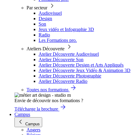
Par secteur
Audiovisuel
Design
Son
Jeux vidéo et Infographie 3D
Radio
Les Formations pro.
Ateliers Découverte
Atelier Découverte Audiovisuel
Atelier Découverte Son
Atelier Découverte Design et Arts Appliqués
Atelier Découverte Jeux Vidéo & Animation 3D
Atelier Découverte Photographie
Atelier Découverte Radio
Toutes nos formations
Envie de découvrir nos formations ?
Télécharge la brochure
Campus
Campus
Angers