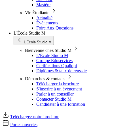
Mastère
Vie Étudiante
Actualité
Évènements
Foire Aux Questions
L'École Studio M
L'École Studio M
Bienvenue chez Studio M
L'École Studio M
Groupe Eduservices
Certifications Qualiopi
Diplômes & taux de réussite
Démarches & contacts
Télécharger la brochure
S'inscrire à un évènement
Parler à un conseiller
Contacter Studio M
Candidater à une formation
Téléchargez notre brochure
Portes ouvertes