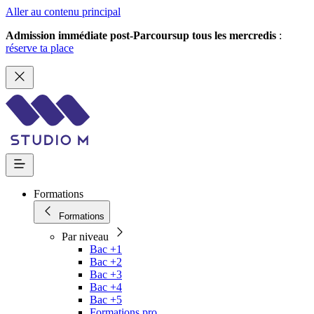
Aller au contenu principal
Admission immédiate post-Parcoursup tous les mercredis
:
réserve ta place
Formations
Formations
Par niveau
Bac +1
Bac +2
Bac +3
Bac +4
Bac +5
Formations pro.