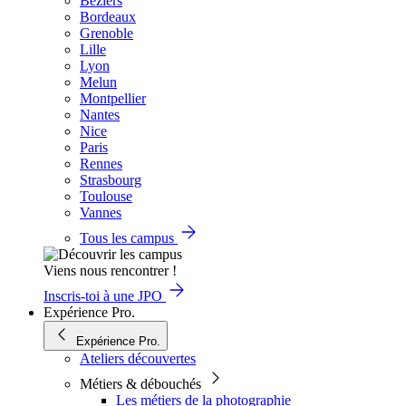
Béziers
Bordeaux
Grenoble
Lille
Lyon
Melun
Montpellier
Nantes
Nice
Paris
Rennes
Strasbourg
Toulouse
Vannes
Tous les campus
Viens nous rencontrer !
Inscris-toi à une JPO
Expérience Pro.
Expérience Pro.
Ateliers découvertes
Métiers & débouchés
Les métiers de la photographie