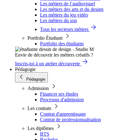
Les métiers de l’audiovisuel
Les métiers des arts et du design
Les métiers du jeu vidéo
Les métiers du son
Tous les secteurs métiers
Portfolio Étudiant
Portfolio des étudiants
Envie de découvrir les métiers créatifs ?
Inscris-toi à un atelier découverte
Pédagogie
Pédagogie
Admission
Financer ses études
Processus d'admission
Les contrats
Contrat d'apprentissage
Contrat de professionnalisation
Les diplômes
BTS
Bachelor