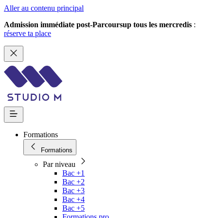
Aller au contenu principal
Admission immédiate post-Parcoursup tous les mercredis
:
réserve ta place
Formations
Formations
Par niveau
Bac +1
Bac +2
Bac +3
Bac +4
Bac +5
Formations pro.