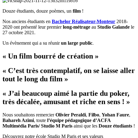
Douze étudiants, douze poèmes, un
film
!
Nos anciens étudiants en
Bachelor Réalisateur-Monteur
2018-
2020 ont présenté leur premier
long-métrage
au
Studio Galande
le
27 octobre 2021.
Un évènement qui a su réunir
un large public
.
« Un film bourré de création »
« C’est très contemplatif, on se laisse aller
tout le long du film »
« J’ai beaucoup aimé la partie du poker,
très décalée, amusant et riche en sens ! »
Nous souhaitons remercier
Olivier Peraldi
,
Filbo
,
Yohan Faure
,
Bahareh Azimi
, toute
l’équipe pédagogique d’ACFA
Multimédia Paris/ Studio M Paris
ainsi que les
Douze étudiants
!
Découvrez notre école Studio M Paris et ses valeurs