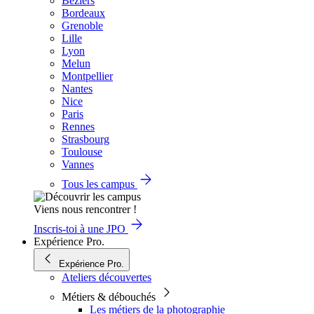
Béziers
Bordeaux
Grenoble
Lille
Lyon
Melun
Montpellier
Nantes
Nice
Paris
Rennes
Strasbourg
Toulouse
Vannes
Tous les campus
Viens nous rencontrer !
Inscris-toi à une JPO
Expérience Pro.
Expérience Pro.
Ateliers découvertes
Métiers & débouchés
Les métiers de la photographie