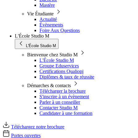
Mastère
Vie Étudiante
Actualité
Évènements
Foire Aux Questions
L'École Studio M
L'École Studio M
Bienvenue chez Studio M
L'École Studio M
Groupe Eduservices
Certifications Qualiopi
Diplômes & taux de réussite
Démarches & contacts
Télécharger la brochure
S'inscrire à un évènement
Parler à un conseiller
Contacter Studio M
Candidater à une formation
Téléchargez notre brochure
Portes ouvertes