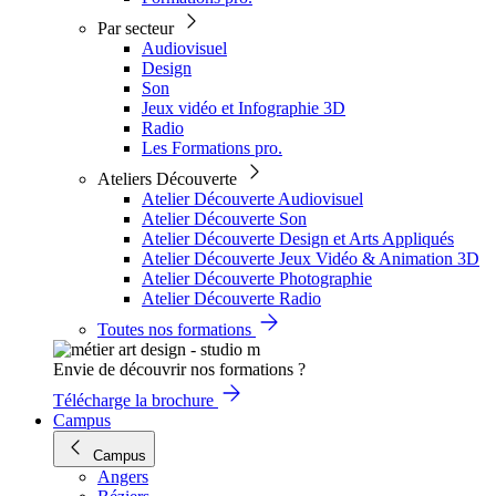
Par secteur
Audiovisuel
Design
Son
Jeux vidéo et Infographie 3D
Radio
Les Formations pro.
Ateliers Découverte
Atelier Découverte Audiovisuel
Atelier Découverte Son
Atelier Découverte Design et Arts Appliqués
Atelier Découverte Jeux Vidéo & Animation 3D
Atelier Découverte Photographie
Atelier Découverte Radio
Toutes nos formations
Envie de découvrir nos formations ?
Télécharge la brochure
Campus
Campus
Angers