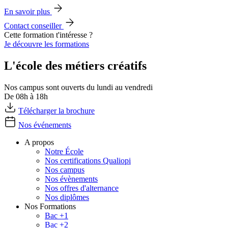
En savoir plus
Contact conseiller
Cette formation t'intéresse ?
Je découvre les formations
L'école des métiers créatifs
Nos campus sont ouverts du lundi au vendredi
De 08h à 18h
Télécharger la brochure
Nos événements
A propos
Notre École
Nos certifications Qualiopi
Nos campus
Nos évènements
Nos offres d'alternance
Nos diplômes
Nos Formations
Bac +1
Bac +2