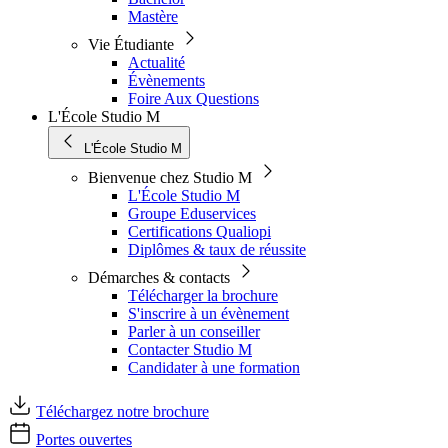
Mastère
Vie Étudiante
Actualité
Évènements
Foire Aux Questions
L'École Studio M
L'École Studio M
Bienvenue chez Studio M
L'École Studio M
Groupe Eduservices
Certifications Qualiopi
Diplômes & taux de réussite
Démarches & contacts
Télécharger la brochure
S'inscrire à un évènement
Parler à un conseiller
Contacter Studio M
Candidater à une formation
Téléchargez notre brochure
Portes ouvertes