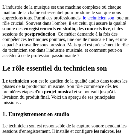
L'industrie de la musique est une machine complexe où chaque
maillon de la chaîne est essentiel pour produire le son que nous
apprécions tous. Parmi ces professionnels,
le technicien son
joue un
rôle crucial. Souvent dans l'ombre, il est celui qui assure la qualité
sonore des
enregistrements en studio
, des
concerts live
, et des
sessions de
postproduction
. Ce métier demande à la fois des
compétences techniques pointues, une oreille musicale fine, et une
capacité à travailler sous pression. Mais quel est précisément le rôle
du technicien son dans l'industrie musicale, et comment peut-on
accéder à cette profession passionnante ?
Le rôle essentiel du technicien son
Le technicien son
est le gardien de la qualité audio dans toutes les
phases de la production musicale. Son rôle commence dès les
premières étapes d'un
projet musical
et se poursuit jusqu'à la
livraison du produit final. Voici un aperçu de ses principales
missions :
1. Enregistrement en studio
Le technicien son est responsable de la capture sonore pendant les
sessions d'enregistrement. Il installe et configure
les
micros
,
les