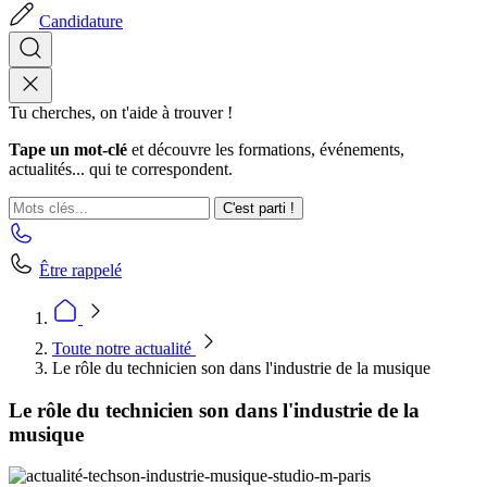
Candidature
Tu cherches, on t'aide à trouver !
Tape un mot-clé
et découvre les formations, événements,
actualités... qui te correspondent.
C'est parti !
Être rappelé
Toute notre actualité
Le rôle du technicien son dans l'industrie de la musique
Le rôle du technicien son dans l'industrie de la
musique