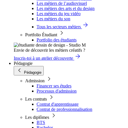
Les métiers de l’audiovisuel
Les métiers des arts et du design
Les métiers du jeu vidéo
Les métiers du son
Tous les secteurs métiers
Portfolio Étudiant
Portfolio des étudiants
Envie de découvrir les métiers créatifs ?
Inscris-toi à un atelier découverte
Pédagogie
Pédagogie
Admission
Financer ses études
Processus d'admission
Les contrats
Contrat d'apprentissage
Contrat de professionnalisation
Les diplômes
BTS
Bachelor