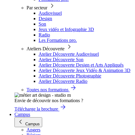
Par secteur
Audiovisuel
Design
Son
Jeux vidéo et Infographie 3D
Radio
Les Formations pro.
Ateliers Découverte
Atelier Découverte Audiovisuel
Atelier Découverte Son
Atelier Découverte Design et Arts Appliqués
Atelier Découverte Jeux Vidéo & Animation 3D
Atelier Découverte Photographie
Atelier Découverte Radio
Toutes nos formations
Envie de découvrir nos formations ?
Télécharge la brochure
Campus
Campus
Angers