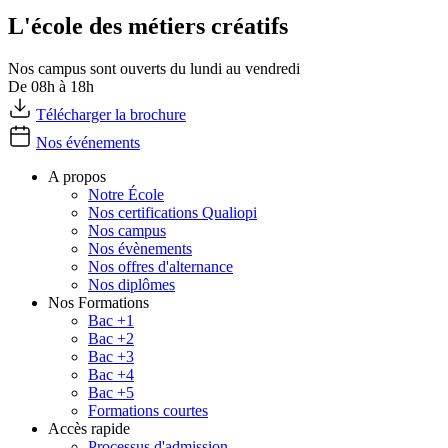
L'école des métiers créatifs
Nos campus sont ouverts du lundi au vendredi
De 08h à 18h
Télécharger la brochure
Nos événements
A propos
Notre École
Nos certifications Qualiopi
Nos campus
Nos évènements
Nos offres d'alternance
Nos diplômes
Nos Formations
Bac +1
Bac +2
Bac +3
Bac +4
Bac +5
Formations courtes
Accès rapide
Processus d'admission