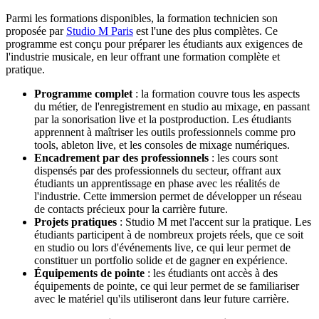
Parmi les formations disponibles, la formation technicien son
proposée par
Studio M Paris
est l'une des plus complètes. Ce
programme est conçu pour préparer les étudiants aux exigences de
l'industrie musicale, en leur offrant une formation complète et
pratique.
Programme complet
: la formation couvre tous les aspects
du métier, de l'enregistrement en studio au mixage, en passant
par la sonorisation live et la postproduction. Les étudiants
apprennent à maîtriser les outils professionnels comme pro
tools, ableton live, et les consoles de mixage numériques.
Encadrement par des professionnels
: les cours sont
dispensés par des professionnels du secteur, offrant aux
étudiants un apprentissage en phase avec les réalités de
l'industrie. Cette immersion permet de développer un réseau
de contacts précieux pour la carrière future.
Projets pratiques
: Studio M met l'accent sur la pratique. Les
étudiants participent à de nombreux projets réels, que ce soit
en studio ou lors d'événements live, ce qui leur permet de
constituer un portfolio solide et de gagner en expérience.
Équipements de pointe
: les étudiants ont accès à des
équipements de pointe, ce qui leur permet de se familiariser
avec le matériel qu'ils utiliseront dans leur future carrière.