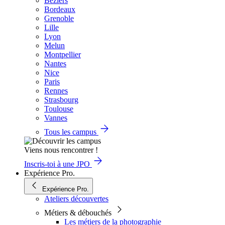
Béziers
Bordeaux
Grenoble
Lille
Lyon
Melun
Montpellier
Nantes
Nice
Paris
Rennes
Strasbourg
Toulouse
Vannes
Tous les campus
Viens nous rencontrer !
Inscris-toi à une JPO
Expérience Pro.
Expérience Pro.
Ateliers découvertes
Métiers & débouchés
Les métiers de la photographie