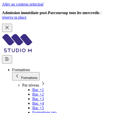
Aller au contenu principal
Admission immédiate post-Parcoursup tous les mercredis
:
réserve ta place
Formations
Formations
Par niveau
Bac +1
Bac +2
Bac +3
Bac +4
Bac +5
Formations pro.