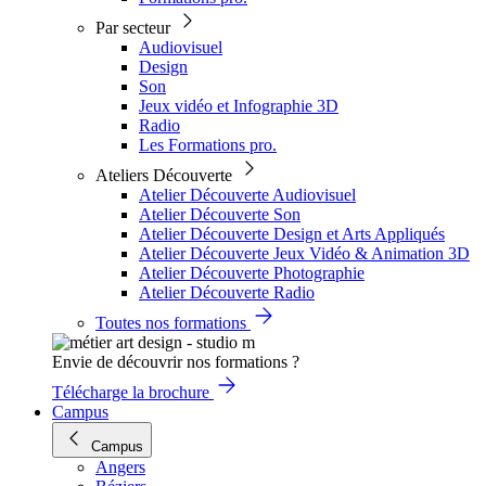
Par secteur
Audiovisuel
Design
Son
Jeux vidéo et Infographie 3D
Radio
Les Formations pro.
Ateliers Découverte
Atelier Découverte Audiovisuel
Atelier Découverte Son
Atelier Découverte Design et Arts Appliqués
Atelier Découverte Jeux Vidéo & Animation 3D
Atelier Découverte Photographie
Atelier Découverte Radio
Toutes nos formations
Envie de découvrir nos formations ?
Télécharge la brochure
Campus
Campus
Angers