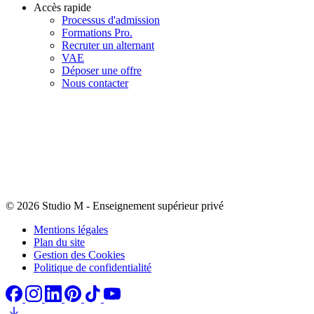
Accès rapide
Processus d'admission
Formations Pro.
Recruter un alternant
VAE
Déposer une offre
Nous contacter
© 2026 Studio M
-
Enseignement supérieur privé
Mentions légales
Plan du site
Gestion des Cookies
Politique de confidentialité