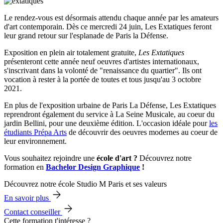
Le rendez-vous est désormais attendu chaque année par les amateurs
d'art contemporain. Dès ce mercredi 24 juin, Les Extatiques feront
leur grand retour sur l'esplanade de Paris la Défense.
Exposition en plein air totalement gratuite,
Les Extatiques
présenteront cette année neuf oeuvres d'artistes internationaux,
s'inscrivant dans la volonté de "renaissance du quartier". Ils ont
vocation à rester à la portée de toutes et tous jusqu'au 3 octobre
2021.
En plus de l'exposition urbaine de Paris La Défense, Les Extatiques
reprendront également du service à La Seine Musicale, au coeur du
jardin Bellini, pour une deuxième édition. L'occasion idéale pour
les
étudiants Prépa Arts
de découvrir des oeuvres modernes au coeur de
leur environnement.
Vous souhaitez rejoindre une
école d'art ?
Découvrez notre
formation en
Bachelor Design Graphique
!
Découvrez notre école Studio M Paris et ses valeurs
En savoir plus
Contact conseiller
Cette formation t'intéresse ?