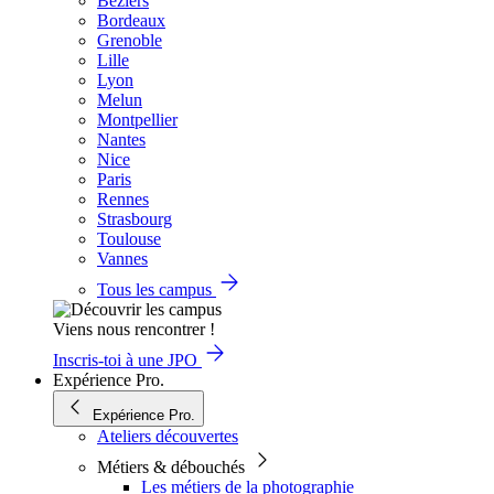
Béziers
Bordeaux
Grenoble
Lille
Lyon
Melun
Montpellier
Nantes
Nice
Paris
Rennes
Strasbourg
Toulouse
Vannes
Tous les campus
Viens nous rencontrer !
Inscris-toi à une JPO
Expérience Pro.
Expérience Pro.
Ateliers découvertes
Métiers & débouchés
Les métiers de la photographie