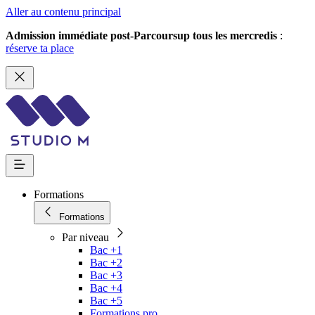
Aller au contenu principal
Admission immédiate post-Parcoursup tous les mercredis
:
réserve ta place
Formations
Formations
Par niveau
Bac +1
Bac +2
Bac +3
Bac +4
Bac +5
Formations pro.