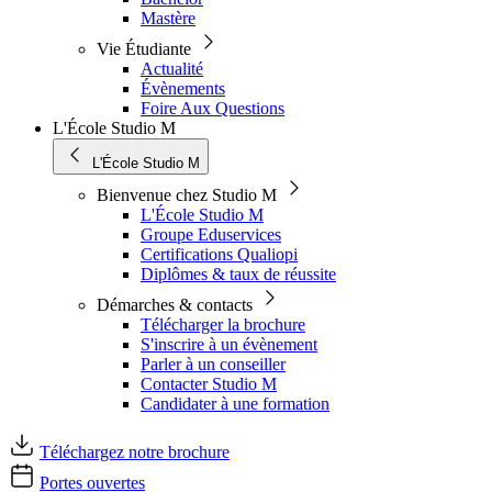
Mastère
Vie Étudiante
Actualité
Évènements
Foire Aux Questions
L'École Studio M
L'École Studio M
Bienvenue chez Studio M
L'École Studio M
Groupe Eduservices
Certifications Qualiopi
Diplômes & taux de réussite
Démarches & contacts
Télécharger la brochure
S'inscrire à un évènement
Parler à un conseiller
Contacter Studio M
Candidater à une formation
Téléchargez notre brochure
Portes ouvertes