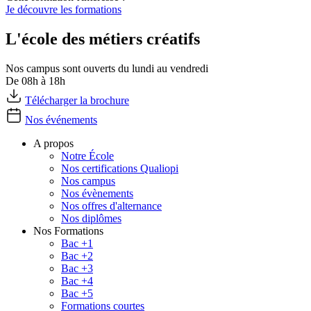
Je découvre les formations
L'école des métiers créatifs
Nos campus sont ouverts du lundi au vendredi
De 08h à 18h
Télécharger la brochure
Nos événements
A propos
Notre École
Nos certifications Qualiopi
Nos campus
Nos évènements
Nos offres d'alternance
Nos diplômes
Nos Formations
Bac +1
Bac +2
Bac +3
Bac +4
Bac +5
Formations courtes