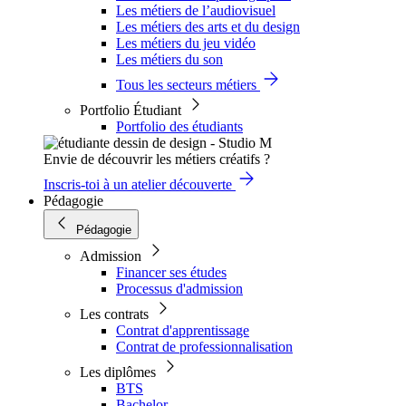
Les métiers de l’audiovisuel
Les métiers des arts et du design
Les métiers du jeu vidéo
Les métiers du son
Tous les secteurs métiers
Portfolio Étudiant
Portfolio des étudiants
Envie de découvrir les métiers créatifs ?
Inscris-toi à un atelier découverte
Pédagogie
Pédagogie
Admission
Financer ses études
Processus d'admission
Les contrats
Contrat d'apprentissage
Contrat de professionnalisation
Les diplômes
BTS
Bachelor