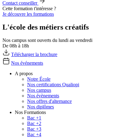
Contact conseiller
Cette formation t'intéresse ?
Je découvre les formations
L'école des métiers créatifs
Nos campus sont ouverts du lundi au vendredi
De 08h à 18h
Télécharger la brochure
Nos événements
A propos
Notre École
Nos certifications Qualiopi
Nos campus
Nos évènements
Nos offres d'alternance
Nos diplômes
Nos Formations
Bac +1
Bac +2
Bac +3
Bac +4