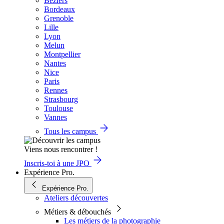
Béziers
Bordeaux
Grenoble
Lille
Lyon
Melun
Montpellier
Nantes
Nice
Paris
Rennes
Strasbourg
Toulouse
Vannes
Tous les campus
Viens nous rencontrer !
Inscris-toi à une JPO
Expérience Pro.
Expérience Pro.
Ateliers découvertes
Métiers & débouchés
Les métiers de la photographie