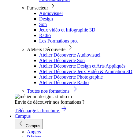
Par secteur
Audiovisuel
Design
Son
Jeux vidéo et Infographie 3D
Radio
Les Formations pro.
Ateliers Découverte
Atelier Découverte Audiovisuel
Atelier Découverte Son
Atelier Découverte Design et Arts Appliqués
Atelier Découverte Jeux Vidéo & Animation 3D
Atelier Découverte Photographie
Atelier Découverte Radio
Toutes nos formations
Envie de découvrir nos formations ?
Télécharge la brochure
Campus
Campus
Angers