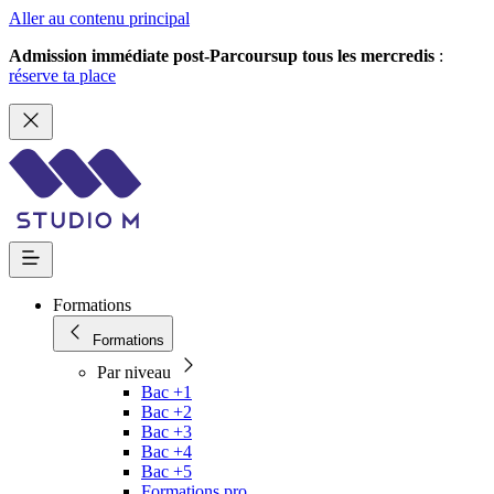
Aller au contenu principal
Admission immédiate post-Parcoursup tous les mercredis
:
réserve ta place
Formations
Formations
Par niveau
Bac +1
Bac +2
Bac +3
Bac +4
Bac +5
Formations pro.