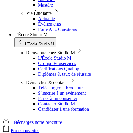
Mastère
Vie Étudiante
Actualité
Évènements
Foire Aux Questions
L'École Studio M
L'École Studio M
Bienvenue chez Studio M
L'École Studio M
Groupe Eduservices
Certifications Qualiopi
Diplômes & taux de réussite
Démarches & contacts
Télécharger la brochure
S'inscrire à un évènement
Parler à un conseiller
Contacter Studio M
Candidater à une formation
Téléchargez notre brochure
Portes ouvertes