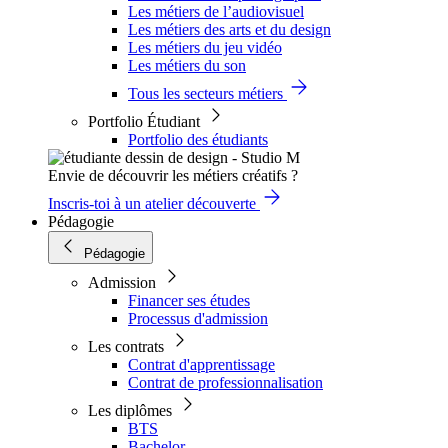
Les métiers de l’audiovisuel
Les métiers des arts et du design
Les métiers du jeu vidéo
Les métiers du son
Tous les secteurs métiers
Portfolio Étudiant
Portfolio des étudiants
Envie de découvrir les métiers créatifs ?
Inscris-toi à un atelier découverte
Pédagogie
Pédagogie
Admission
Financer ses études
Processus d'admission
Les contrats
Contrat d'apprentissage
Contrat de professionnalisation
Les diplômes
BTS
Bachelor