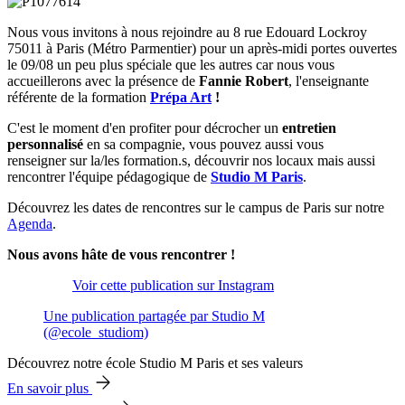
Nous vous invitons à nous rejoindre au 8 rue Edouard Lockroy
75011 à Paris
(Métro Parmentier) pour un après-midi portes ouvertes
le 09/08 un peu plus spéciale que les autres car nous vous
accueillerons avec la présence de
Fannie Robert
, l'enseignante
référente de la formation
Prépa Art
!
C'est le moment d'en profiter pour décrocher un
entretien
personnalisé
en sa compagnie, vous pouvez aussi vous
renseigner sur la/les formation.s, découvrir nos locaux mais aussi
rencontrer l'équipe pédagogique de
Studio M Paris
.
Découvrez les dates de rencontres sur le campus de Paris sur notre
Agenda
.
Nous avons hâte de vous rencontrer !
Voir cette publication sur Instagram
Une publication partagée par Studio M
(@ecole_studiom)
Découvrez notre école Studio M Paris et ses valeurs
En savoir plus