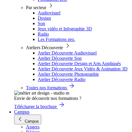
Par secteur
Audiovisuel
Design
Son
Jeux vidéo et Infographie 3D
Radio
Les Formations pro.
Ateliers Découverte
Atelier Découverte Audiovisuel
Atelier Découverte Son
Atelier Découverte Design et Arts Appliqués
Atelier Découverte Jeux Vidéo & Animation 3D
Atelier Découverte Photographie
Atelier Découverte Radio
Toutes nos formations
Envie de découvrir nos formations ?
Télécharge la brochure
Campus
Campus
Angers