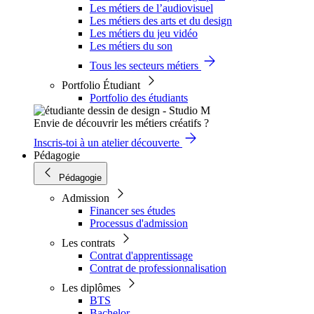
Les métiers de l’audiovisuel
Les métiers des arts et du design
Les métiers du jeu vidéo
Les métiers du son
Tous les secteurs métiers
Portfolio Étudiant
Portfolio des étudiants
Envie de découvrir les métiers créatifs ?
Inscris-toi à un atelier découverte
Pédagogie
Pédagogie
Admission
Financer ses études
Processus d'admission
Les contrats
Contrat d'apprentissage
Contrat de professionnalisation
Les diplômes
BTS
Bachelor