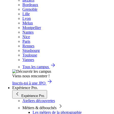
Béziers
Bordeaux
Grenoble
Lille
Lyon
Melun
Montpellier
Nantes
Nice
Paris
Rennes
Strasbourg
Toulouse
Vannes
Tous les campus
Viens nous rencontrer !
Inscris-toi à une JPO
Expérience Pro.
Expérience Pro.
Ateliers découvertes
Métiers & débouchés
Les métiers de la photographie