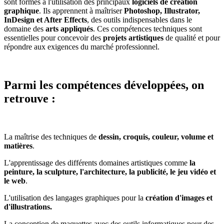
sont formés à l'utilisation des principaux
logiciels de création
graphique
. Ils apprennent à maîtriser
Photoshop, Illustrator,
InDesign et After Effects
, des outils indispensables dans le
domaine des
arts appliqués
. Ces compétences techniques sont
essentielles pour concevoir des
projets artistiques
de qualité et pour
répondre aux exigences du marché professionnel.
Parmi les compétences développées, on
retrouve :
La maîtrise des techniques de
dessin, croquis, couleur, volume et
matières
.
L'apprentissage des différents domaines artistiques comme
la
peinture, la sculpture, l'architecture, la publicité, le jeu vidéo et
le web
.
L'utilisation des langages graphiques pour la
création d'images et
d'illustrations.
La conception de maquettes avec des outils informatiques pour des