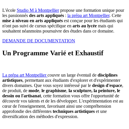
L'école
Studio M à Montpellier
propose une formation unique pour
les passionnés
des arts appliqués
:
la prépa art Montpellier
. Cette
mise à niveau en arts appliqués
est conçue pour les étudiants qui
n'ont pas suivi de cursus spécifique en
arts au lycée
mais qui
souhaitent néanmoins poursuivre des études dans ce domaine.
DEMANDE DE DOCUMENTATION
Un Programme Varié et Exhaustif
La prépa art Montpellier
couvre un large éventail de
disciplines
artistiques
, permettant aux étudiants d'explorer et d'expérimenter
divers domaines. Que vous soyez intéressé par le
design d'espace
,
de produit, de
mode
,
le graphisme
,
la sculpture, la peinture, le
dessin ou l'artisanat
, cette formation vous offre l'opportunité de
découvrir vos talents et de les développer. L'expérimentation est au
cœur de l'enseignement, favorisant ainsi une compréhension
approfondie des différentes
techniques artistiques
et une
diversification des méthodes d'expression.