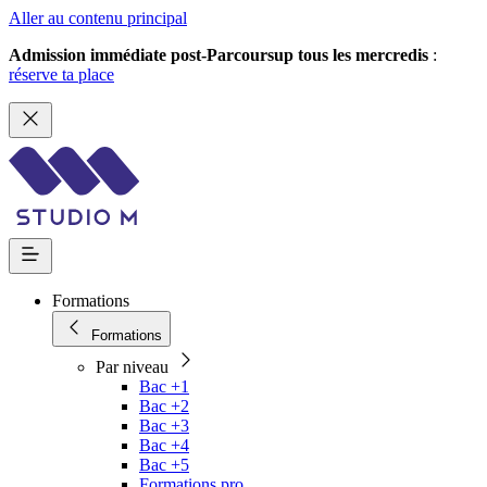
Aller au contenu principal
Admission immédiate post-Parcoursup tous les mercredis
:
réserve ta place
Formations
Formations
Par niveau
Bac +1
Bac +2
Bac +3
Bac +4
Bac +5
Formations pro.