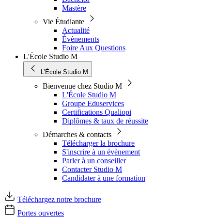
Mastère
Vie Étudiante
Actualité
Évènements
Foire Aux Questions
L'École Studio M
L'École Studio M
Bienvenue chez Studio M
L'École Studio M
Groupe Eduservices
Certifications Qualiopi
Diplômes & taux de réussite
Démarches & contacts
Télécharger la brochure
S'inscrire à un évènement
Parler à un conseiller
Contacter Studio M
Candidater à une formation
Téléchargez notre brochure
Portes ouvertes