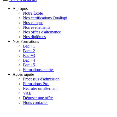
A propos
Notre École
Nos certifications Qualiopi
Nos campus
Nos évènements
Nos offres d'alternance
Nos diplômes
Nos Formations
Bac +1
Bac +2
Bac +3
Bac +4
Bac +5
Formations courtes
Accès rapide
Processus d'admission
Formations Pro.
Recruter un alternant
VAE
Déposer une offre
Nous contacter