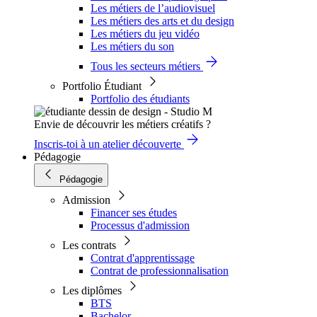
Les métiers de l’audiovisuel
Les métiers des arts et du design
Les métiers du jeu vidéo
Les métiers du son
Tous les secteurs métiers
Portfolio Étudiant
Portfolio des étudiants
Envie de découvrir les métiers créatifs ?
Inscris-toi à un atelier découverte
Pédagogie
Pédagogie
Admission
Financer ses études
Processus d'admission
Les contrats
Contrat d'apprentissage
Contrat de professionnalisation
Les diplômes
BTS
Bachelor