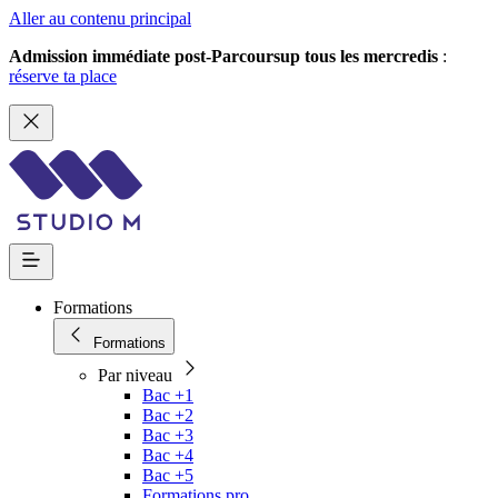
Aller au contenu principal
Admission immédiate post-Parcoursup tous les mercredis
:
réserve ta place
Formations
Formations
Par niveau
Bac +1
Bac +2
Bac +3
Bac +4
Bac +5
Formations pro.