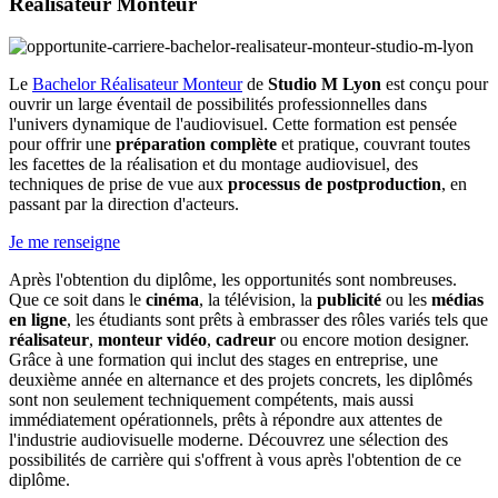
Réalisateur Monteur
Le
Bachelor Réalisateur Monteur
de
Studio M Lyon
est conçu pour
ouvrir un large éventail de possibilités professionnelles dans
l'univers dynamique de l'audiovisuel. Cette formation est pensée
pour offrir une
préparation complète
et pratique, couvrant toutes
les facettes de la réalisation et du montage audiovisuel, des
techniques de prise de vue aux
processus de postproduction
, en
passant par la direction d'acteurs.
Je me renseigne
Après l'obtention du diplôme, les opportunités sont nombreuses.
Que ce soit dans le
cinéma
, la télévision, la
publicité
ou les
médias
en ligne
, les étudiants sont prêts à embrasser des rôles variés tels que
réalisateur
,
monteur vidéo
,
cadreur
ou encore motion designer.
Grâce à une formation qui inclut des stages en entreprise, une
deuxième année en alternance et des projets concrets, les diplômés
sont non seulement techniquement compétents, mais aussi
immédiatement opérationnels, prêts à répondre aux attentes de
l'industrie audiovisuelle moderne. Découvrez une sélection des
possibilités de carrière qui s'offrent à vous après l'obtention de ce
diplôme.