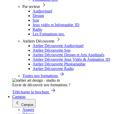
Par secteur
Audiovisuel
Design
Son
Jeux vidéo et Infographie 3D
Radio
Les Formations pro.
Ateliers Découverte
Atelier Découverte Audiovisuel
Atelier Découverte Son
Atelier Découverte Design et Arts Appliqués
Atelier Découverte Jeux Vidéo & Animation 3D
Atelier Découverte Photographie
Atelier Découverte Radio
Toutes nos formations
Envie de découvrir nos formations ?
Télécharge la brochure
Campus
Campus
Angers