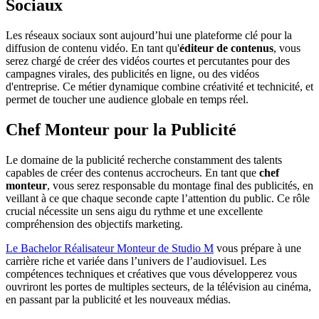
Sociaux
Les réseaux sociaux sont aujourd’hui une plateforme clé pour la
diffusion de contenu vidéo. En tant qu'
éditeur de contenus
, vous
serez chargé de créer des vidéos courtes et percutantes pour des
campagnes virales, des publicités en ligne, ou des vidéos
d'entreprise. Ce métier dynamique combine créativité et technicité, et
permet de toucher une audience globale en temps réel.
Chef Monteur pour la Publicité
Le domaine de la publicité recherche constamment des talents
capables de créer des contenus accrocheurs. En tant que
chef
monteur
, vous serez responsable du montage final des publicités, en
veillant à ce que chaque seconde capte l’attention du public. Ce rôle
crucial nécessite un sens aigu du rythme et une excellente
compréhension des objectifs marketing.
Le Bachelor Réalisateur Monteur de Studio M
vous prépare à une
carrière riche et variée dans l’univers de l’audiovisuel. Les
compétences techniques et créatives que vous développerez vous
ouvriront les portes de multiples secteurs, de la télévision au cinéma,
en passant par la publicité et les nouveaux médias.