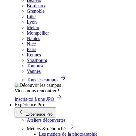
Béziers
Bordeaux
Grenoble
Lille
Lyon
Melun
Montpellier
Nantes
Nice
Paris
Rennes
Strasbourg
Toulouse
Vannes
Tous les campus
Viens nous rencontrer !
Inscris-toi à une JPO
Expérience Pro.
Expérience Pro.
Ateliers découvertes
Métiers & débouchés
Les métiers de la photographie