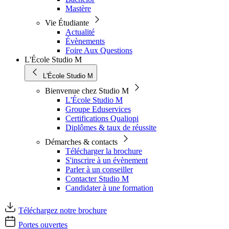
Mastère
Vie Étudiante
Actualité
Évènements
Foire Aux Questions
L'École Studio M
L'École Studio M
Bienvenue chez Studio M
L'École Studio M
Groupe Eduservices
Certifications Qualiopi
Diplômes & taux de réussite
Démarches & contacts
Télécharger la brochure
S'inscrire à un évènement
Parler à un conseiller
Contacter Studio M
Candidater à une formation
Téléchargez notre brochure
Portes ouvertes