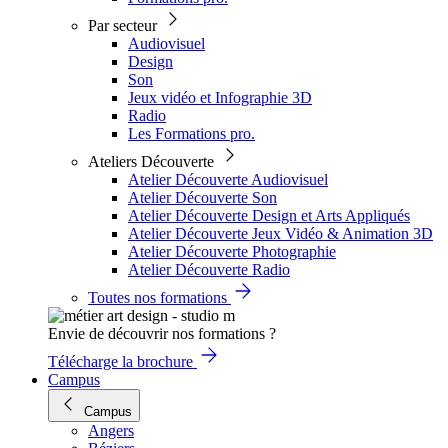
Par secteur
Audiovisuel
Design
Son
Jeux vidéo et Infographie 3D
Radio
Les Formations pro.
Ateliers Découverte
Atelier Découverte Audiovisuel
Atelier Découverte Son
Atelier Découverte Design et Arts Appliqués
Atelier Découverte Jeux Vidéo & Animation 3D
Atelier Découverte Photographie
Atelier Découverte Radio
Toutes nos formations
Envie de découvrir nos formations ?
Télécharge la brochure
Campus
Campus
Angers