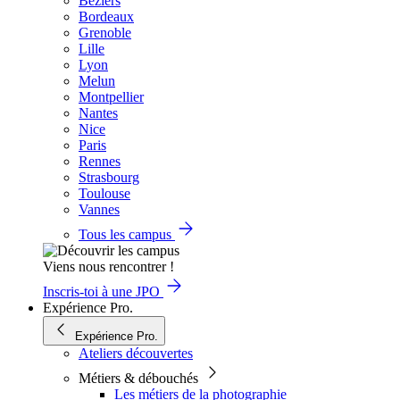
Béziers
Bordeaux
Grenoble
Lille
Lyon
Melun
Montpellier
Nantes
Nice
Paris
Rennes
Strasbourg
Toulouse
Vannes
Tous les campus
Viens nous rencontrer !
Inscris-toi à une JPO
Expérience Pro.
Expérience Pro.
Ateliers découvertes
Métiers & débouchés
Les métiers de la photographie