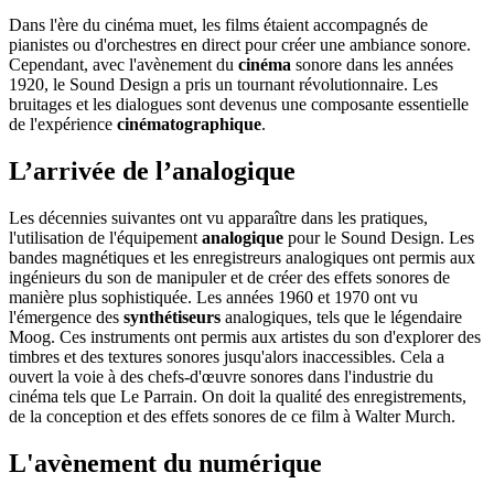
Dans l'ère du cinéma muet, les films étaient accompagnés de
pianistes ou d'orchestres en direct pour créer une ambiance sonore.
Cependant, avec l'avènement du
cinéma
sonore dans les années
1920, le Sound Design a pris un tournant révolutionnaire. Les
bruitages et les dialogues sont devenus une composante essentielle
de l'expérience
cinématographique
.
L’arrivée de l’analogique
Les décennies suivantes ont vu apparaître dans les pratiques,
l'utilisation de l'équipement
analogique
pour le Sound Design. Les
bandes magnétiques et les enregistreurs analogiques ont permis aux
ingénieurs du son de manipuler et de créer des effets sonores de
manière plus sophistiquée. Les années 1960 et 1970 ont vu
l'émergence des
synthétiseurs
analogiques, tels que le légendaire
Moog. Ces instruments ont permis aux artistes du son d'explorer des
timbres et des textures sonores jusqu'alors inaccessibles. Cela a
ouvert la voie à des chefs-d'œuvre sonores dans l'industrie du
cinéma tels que Le Parrain. On doit la qualité des enregistrements,
de la conception et des effets sonores de ce film à Walter Murch.
L'avènement du numérique