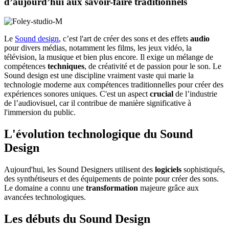
d’aujourd’hui aux savoir-faire traditionnels
Le
Sound design
, c’est l'art de créer des sons et des effets
audio
pour divers médias, notamment les films, les jeux vidéo, la
télévision, la musique et bien plus encore. Il exige un mélange de
compétences
techniques
, de créativité et de passion pour le son. Le
Sound design est une discipline vraiment vaste qui marie la
technologie moderne aux compétences traditionnelles pour créer des
expériences sonores uniques. C'est un aspect
crucial
de l’industrie
de l’audiovisuel, car il contribue de manière significative à
l'immersion du public.
L'évolution technologique du Sound
Design
Aujourd'hui, les Sound Designers utilisent des
logiciels
sophistiqués,
des synthétiseurs et des équipements de pointe pour créer des sons.
Le domaine a connu une
transformation
majeure grâce aux
avancées technologiques.
Les débuts du Sound Design