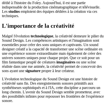
dédié à l'histoire du Foley. Aujourd'hui, il est une partie
indispensable de la production cinématographique et télévisuelle.
Les
studios
emploient des équipes dédiées à la création via ces
techniques.
L'importance de la créativité
Malgré l'évolution
technologique
, la créativité demeure le pilier du
Sound Design. Les compétences artistiques et l'imagination sont
essentielles pour créer des sons uniques et captivants. Un sound
designer créatif a la capacité de transformer une scène ordinaire en
une expérience sonore extraordinaire mais également de créer des
univers sonores uniques pour chaque projet. Que ce soit pour un
film fantastique peuplé de créatures
imaginaires
ou une scène
réaliste dans une rue animée, la créativité permet de concevoir des
sons ayant une
signature
propre à leur créateur.
L'évolution technologique du Sound Design est une histoire de
créativité sans fin. Des enregistrements sonores primitifs aux
synthétiseurs sophistiqués et à l'IA, cette discipline a parcouru un
long chemin. L'avenir du Sound Design semble prometteur, avec
des possibilités infinies pour repousser les frontières de l'expérience
sonore.