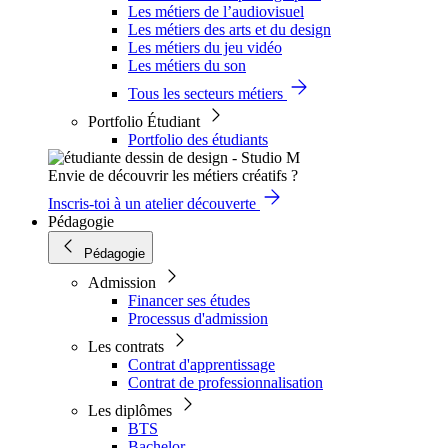
Les métiers de l’audiovisuel
Les métiers des arts et du design
Les métiers du jeu vidéo
Les métiers du son
Tous les secteurs métiers
Portfolio Étudiant
Portfolio des étudiants
Envie de découvrir les métiers créatifs ?
Inscris-toi à un atelier découverte
Pédagogie
Pédagogie
Admission
Financer ses études
Processus d'admission
Les contrats
Contrat d'apprentissage
Contrat de professionnalisation
Les diplômes
BTS
Bachelor