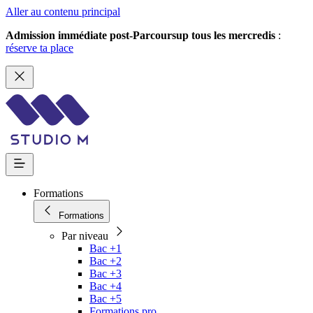
Aller au contenu principal
Admission immédiate post-Parcoursup tous les mercredis
:
réserve ta place
Formations
Formations
Par niveau
Bac +1
Bac +2
Bac +3
Bac +4
Bac +5
Formations pro.