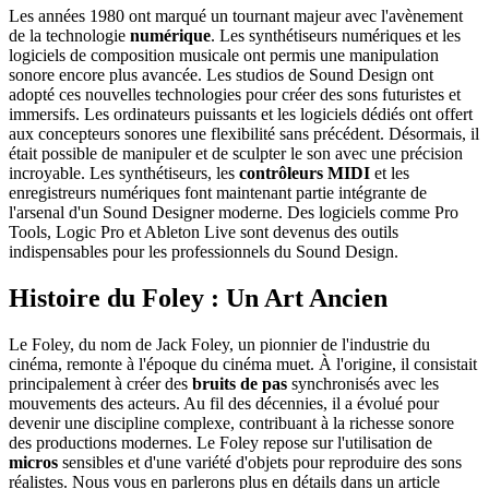
Les années 1980 ont marqué un tournant majeur avec l'avènement
de la technologie
numérique
. Les synthétiseurs numériques et les
logiciels de composition musicale ont permis une manipulation
sonore encore plus avancée. Les studios de Sound Design ont
adopté ces nouvelles technologies pour créer des sons futuristes et
immersifs. Les ordinateurs puissants et les logiciels dédiés ont offert
aux concepteurs sonores une flexibilité sans précédent. Désormais, il
était possible de manipuler et de sculpter le son avec une précision
incroyable. Les synthétiseurs, les
contrôleurs MIDI
et les
enregistreurs numériques font maintenant partie intégrante de
l'arsenal d'un Sound Designer moderne. Des logiciels comme Pro
Tools, Logic Pro et Ableton Live sont devenus des outils
indispensables pour les professionnels du Sound Design.
Histoire du Foley : Un Art Ancien
Le Foley, du nom de Jack Foley, un pionnier de l'industrie du
cinéma, remonte à l'époque du cinéma muet. À l'origine, il consistait
principalement à créer des
bruits de pas
synchronisés avec les
mouvements des acteurs. Au fil des décennies, il a évolué pour
devenir une discipline complexe, contribuant à la richesse sonore
des productions modernes. Le Foley repose sur l'utilisation de
micros
sensibles et d'une variété d'objets pour reproduire des sons
réalistes. Nous vous en parlerons plus en détails dans un article