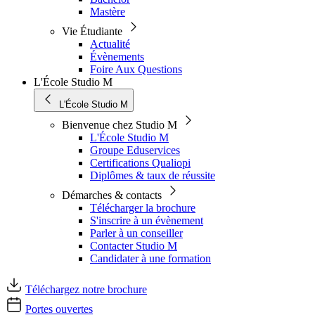
Mastère
Vie Étudiante
Actualité
Évènements
Foire Aux Questions
L'École Studio M
L'École Studio M
Bienvenue chez Studio M
L'École Studio M
Groupe Eduservices
Certifications Qualiopi
Diplômes & taux de réussite
Démarches & contacts
Télécharger la brochure
S'inscrire à un évènement
Parler à un conseiller
Contacter Studio M
Candidater à une formation
Téléchargez notre brochure
Portes ouvertes