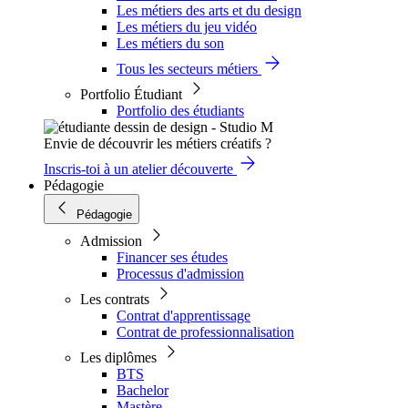
Les métiers des arts et du design
Les métiers du jeu vidéo
Les métiers du son
Tous les secteurs métiers
Portfolio Étudiant
Portfolio des étudiants
Envie de découvrir les métiers créatifs ?
Inscris-toi à un atelier découverte
Pédagogie
Pédagogie
Admission
Financer ses études
Processus d'admission
Les contrats
Contrat d'apprentissage
Contrat de professionnalisation
Les diplômes
BTS
Bachelor
Mastère