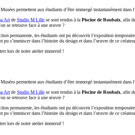
 Musées permettent aux étudiants d’être immergé instantanément dans l’h
a Art
de
Studio M Lille
se sont rendus à la
Piscine de Roubaix
, afin 
on se retrouve face à une œuvre ?
ection permanente, les étudiants ont pu découvrir l’exposition temporaire 
nt pu s’immiscer dans l’histoire du design et dans l’œuvre de ce créateur
er lors de notre atelier immersif !
 Musées permettent aux étudiants d’être immergé instantanément dans l’h
a Art
de
Studio M Lille
se sont rendus à la
Piscine de Roubaix
, afin 
on se retrouve face à une œuvre ?
ection permanente, les étudiants ont pu découvrir l’exposition temporaire 
nt pu s’immiscer dans l’histoire du design et dans l’œuvre de ce créateur
er lors de notre atelier immersif !