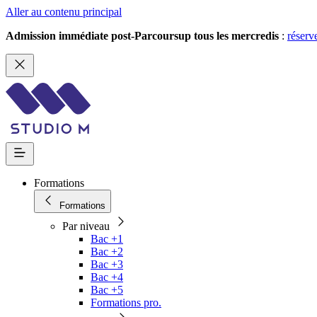
Aller au contenu principal
Admission immédiate post-Parcoursup tous les mercredis
:
réserv
Formations
Formations
Par niveau
Bac +1
Bac +2
Bac +3
Bac +4
Bac +5
Formations pro.