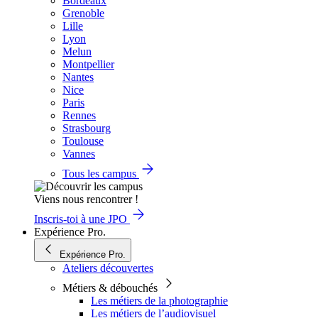
Bordeaux
Grenoble
Lille
Lyon
Melun
Montpellier
Nantes
Nice
Paris
Rennes
Strasbourg
Toulouse
Vannes
Tous les campus
Viens nous rencontrer !
Inscris-toi à une JPO
Expérience Pro.
Expérience Pro.
Ateliers découvertes
Métiers & débouchés
Les métiers de la photographie
Les métiers de l’audiovisuel