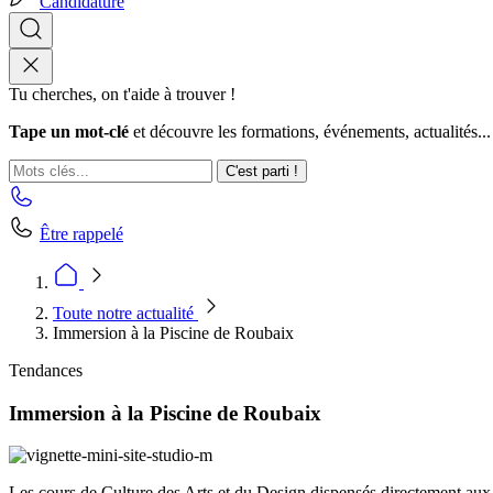
Candidature
Tu cherches, on t'aide à trouver !
Tape un mot-clé
et découvre les formations, événements, actualités...
C'est parti !
Être rappelé
Toute notre actualité
Immersion à la Piscine de Roubaix
Tendances
Immersion à la Piscine de Roubaix
Les cours de Culture des Arts et du Design dispensés directement aux