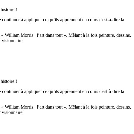
istoire !
de continuer à appliquer ce qu’ils apprennent en cours c'est-à-dire la
« William Morris : l’art dans tout ». Mêlant à la fois peinture, dessins,
 visionnaire.
istoire !
de continuer à appliquer ce qu’ils apprennent en cours c'est-à-dire la
« William Morris : l’art dans tout ». Mêlant à la fois peinture, dessins,
 visionnaire.