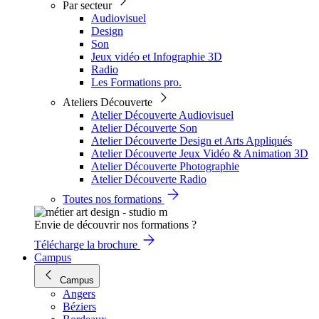
Par secteur
Audiovisuel
Design
Son
Jeux vidéo et Infographie 3D
Radio
Les Formations pro.
Ateliers Découverte
Atelier Découverte Audiovisuel
Atelier Découverte Son
Atelier Découverte Design et Arts Appliqués
Atelier Découverte Jeux Vidéo & Animation 3D
Atelier Découverte Photographie
Atelier Découverte Radio
Toutes nos formations
Envie de découvrir nos formations ?
Télécharge la brochure
Campus
Campus
Angers
Béziers