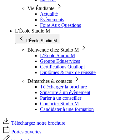
Vie Étudiante
Actualité
Évènements
Foire Aux Questions
L'École Studio M
L'École Studio M
Bienvenue chez Studio M
L'École Studio M
Groupe Eduservices
Certifications Qualiopi
Diplômes & taux de réussite
Démarches & contacts
Télécharger la brochure
S'inscrire à un évènement
Parler à un conseiller
Contacter Studio M
Candidater à une formation
Téléchargez notre brochure
Portes ouvertes