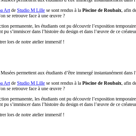
a Art
de
Studio M Lille
se sont rendus à la
Piscine de Roubaix
, afin 
on se retrouve face à une œuvre ?
ection permanente, les étudiants ont pu découvrir l’exposition temporaire 
nt pu s’immiscer dans l’histoire du design et dans l’œuvre de ce créateur
er lors de notre atelier immersif !
 Musées permettent aux étudiants d’être immergé instantanément dans l’h
a Art
de
Studio M Lille
se sont rendus à la
Piscine de Roubaix
, afin 
on se retrouve face à une œuvre ?
ection permanente, les étudiants ont pu découvrir l’exposition temporaire 
nt pu s’immiscer dans l’histoire du design et dans l’œuvre de ce créateur
er lors de notre atelier immersif !