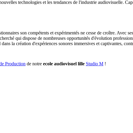
 nouvelles technologies et les tendances de l'industrie audiovisuelle. Ca
gestionnaires son compétents et expérimentés ne cesse de croître. Avec s
 recherché qui dispose de nombreuses opportunités d'évolution professio
el dans la création d'expériences sonores immersives et captivantes, con
de Production
de notre
ecole audiovisuel lille
Studio M
!