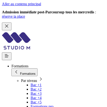
Aller au contenu principal
Admission immédiate post-Parcoursup tous les mercredis
:
réserve ta place
Formations
Formations
Par niveau
Bac +1
Bac +2
Bac +3
Bac +4
Bac +5
Formations pro.