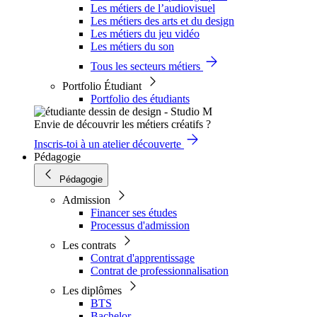
Les métiers de l’audiovisuel
Les métiers des arts et du design
Les métiers du jeu vidéo
Les métiers du son
Tous les secteurs métiers
Portfolio Étudiant
Portfolio des étudiants
Envie de découvrir les métiers créatifs ?
Inscris-toi à un atelier découverte
Pédagogie
Pédagogie
Admission
Financer ses études
Processus d'admission
Les contrats
Contrat d'apprentissage
Contrat de professionnalisation
Les diplômes
BTS
Bachelor