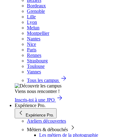
Béziers
Bordeaux
Grenoble
Lille
Lyon
Melun
Montpellier
Nantes
Nice
Paris
Rennes
Strasbourg
Toulouse
Vannes
Tous les campus
Viens nous rencontrer !
Inscris-toi à une JPO
Expérience Pro.
Expérience Pro.
Ateliers découvertes
Métiers & débouchés
Les métiers de la photographie