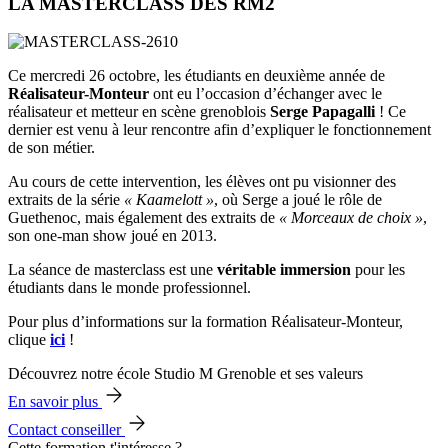
LA MASTERCLASS DES RM2
Ce mercredi 26 octobre, les étudiants en deuxième année de
Réalisateur-Monteur
ont eu l’occasion d’échanger avec le
réalisateur et metteur en scène grenoblois
Serge Papagalli
! Ce
dernier est venu à leur rencontre afin d’expliquer le fonctionnement
de son métier.
Au cours de cette intervention, les élèves ont pu visionner des
extraits de la série
« Kaamelott »
, où Serge a joué le rôle de
Guethenoc, mais également des extraits de
« Morceaux de choix »
,
son one-man show joué en 2013.
La séance de masterclass est une
véritable immersion
pour les
étudiants dans le monde professionnel.
Pour plus d’informations sur la formation Réalisateur-Monteur,
clique
ici
!
Découvrez notre école Studio M Grenoble et ses valeurs
En savoir plus
Contact conseiller
Cette formation t'intéresse ?