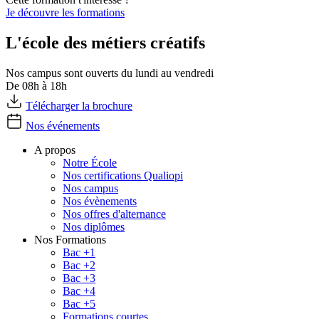
Je découvre les formations
L'école des métiers créatifs
Nos campus sont ouverts du lundi au vendredi
De 08h à 18h
Télécharger la brochure
Nos événements
A propos
Notre École
Nos certifications Qualiopi
Nos campus
Nos évènements
Nos offres d'alternance
Nos diplômes
Nos Formations
Bac +1
Bac +2
Bac +3
Bac +4
Bac +5
Formations courtes