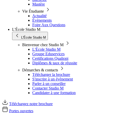
Mastère
Vie Étudiante
Actualité
Évènements
Foire Aux Questions
L'École Studio M
L'École Studio M
Bienvenue chez Studio M
L'École Studio M
Groupe Eduservices
Certifications Qualiopi
Diplômes & taux de réussite
Démarches & contacts
Télécharger la brochure
S'inscrire à un évènement
Parler à un conseiller
Contacter Studio M
Candidater à une formation
Téléchargez notre brochure
Portes ouvertes