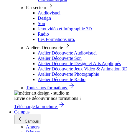
Par secteur
Audiovisuel
Design
Son
Jeux vidéo et Infographie 3D
Radio
Les Formations pro.
Ateliers Découverte
Atelier Découverte Audiovisuel
Atelier Découverte Son
Atelier Découverte Design et Arts Appliqués
Atelier Découverte Jeux Vidéo & Animation 3D
Atelier Découverte Photographie
Atelier Découverte Radio
Toutes nos formations
Envie de découvrir nos formations ?
Télécharge la brochure
Campus
Campus
Angers