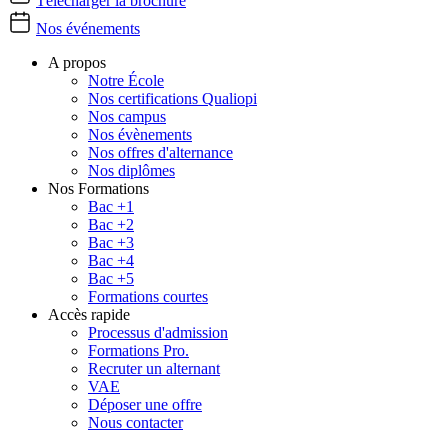
Télécharger la brochure
Nos événements
A propos
Notre École
Nos certifications Qualiopi
Nos campus
Nos évènements
Nos offres d'alternance
Nos diplômes
Nos Formations
Bac +1
Bac +2
Bac +3
Bac +4
Bac +5
Formations courtes
Accès rapide
Processus d'admission
Formations Pro.
Recruter un alternant
VAE
Déposer une offre
Nous contacter