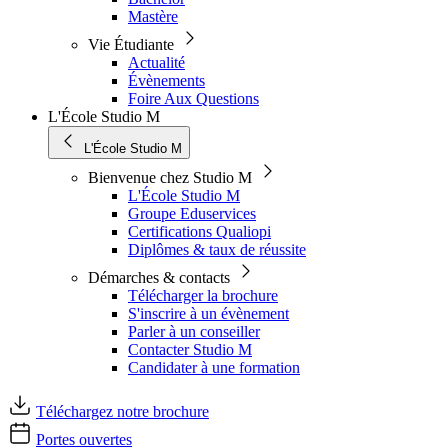
Mastère
Vie Étudiante
Actualité
Évènements
Foire Aux Questions
L'École Studio M
L'École Studio M
Bienvenue chez Studio M
L'École Studio M
Groupe Eduservices
Certifications Qualiopi
Diplômes & taux de réussite
Démarches & contacts
Télécharger la brochure
S'inscrire à un évènement
Parler à un conseiller
Contacter Studio M
Candidater à une formation
Téléchargez notre brochure
Portes ouvertes