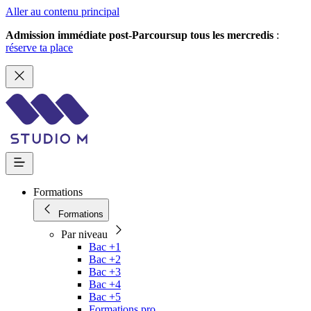
Aller au contenu principal
Admission immédiate post-Parcoursup tous les mercredis
:
réserve ta place
Formations
Formations
Par niveau
Bac +1
Bac +2
Bac +3
Bac +4
Bac +5
Formations pro.