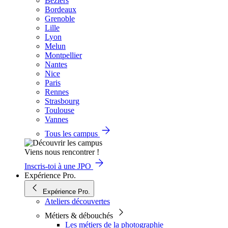
Béziers
Bordeaux
Grenoble
Lille
Lyon
Melun
Montpellier
Nantes
Nice
Paris
Rennes
Strasbourg
Toulouse
Vannes
Tous les campus
Viens nous rencontrer !
Inscris-toi à une JPO
Expérience Pro.
Expérience Pro.
Ateliers découvertes
Métiers & débouchés
Les métiers de la photographie