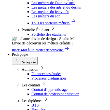
Les métiers de l’audiovisuel
Les métiers des arts et du design
Les métiers du jeu vidéo
Les métiers du son
Tous les secteurs métiers
Portfolio Étudiant
Portfolio des étudiants
Envie de découvrir les métiers créatifs ?
Inscris-toi à un atelier découverte
Pédagogie
Pédagogie
Admission
Financer ses études
Processus d'admission
Les contrats
Contrat d'apprentissage
Contrat de professionnalisation
Les diplômes
BTS
Bachelor