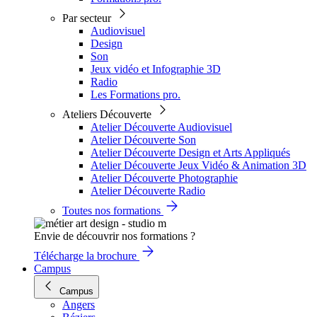
Par secteur
Audiovisuel
Design
Son
Jeux vidéo et Infographie 3D
Radio
Les Formations pro.
Ateliers Découverte
Atelier Découverte Audiovisuel
Atelier Découverte Son
Atelier Découverte Design et Arts Appliqués
Atelier Découverte Jeux Vidéo & Animation 3D
Atelier Découverte Photographie
Atelier Découverte Radio
Toutes nos formations
Envie de découvrir nos formations ?
Télécharge la brochure
Campus
Campus
Angers