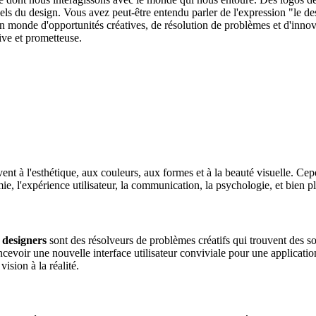
s du design. Vous avez peut-être entendu parler de l'expression "le desig
n monde d'opportunités créatives, de résolution de problèmes et d'innov
ive et prometteuse.
 à l'esthétique, aux couleurs, aux formes et à la beauté visuelle. Cepend
ie, l'expérience utilisateur, la communication, la psychologie, et bien p
 designers
sont des résolveurs de problèmes créatifs qui trouvent des so
 concevoir une nouvelle interface utilisateur conviviale pour une applica
ision à la réalité.