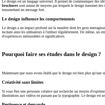
Le design est un langage universel. Il permet de communiquer des idé
brochures
sont autant de moyens par lesquels le design transmet des i
transmettant un message fort.
Le design influence les comportements
Le design a un impact profond sur la manière dont les gens interagissen
incitant ainsi les utilisateurs à l'utiliser régulièrement. De même, un e
d'expériences mémorables et significatives.
Pourquoi faire ses études dans le design ?
Maintenant que nous avons établi que le design est bien plus qu'une s
Créativité sans limites
Si vous êtes une personne créative qui recherche un moyen d'exprimer vot
illustrations aux vidéos en passant par la typographie. Le design est un
Pertinence et demande