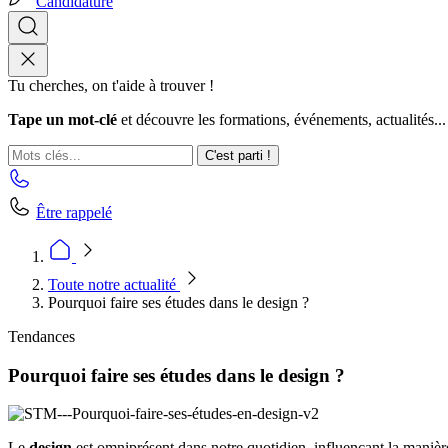
Candidature
Tu cherches, on t'aide à trouver !
Tape un mot-clé
et découvre les formations, événements, actualités...
C'est parti !
Être rappelé
Toute notre actualité
Pourquoi faire ses études dans le design ?
Tendances
Pourquoi faire ses études dans le design ?
Le
design
est omniprésent dans notre quotidien, influençant la maniè