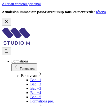
Aller au contenu principal
Admission immédiate post-Parcoursup tous les mercredis
:
réserv
Formations
Formations
Par niveau
Bac +1
Bac +2
Bac +3
Bac +4
Bac +5
Formations pro.