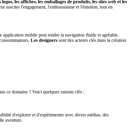
logos, les affiches, les emballages de produits, les sites web et les
t susciter l'engagement, l'enthousiasme et l'émotion, tout en
e application mobile peut rendre la navigation fluide et agréable,
des consommateurs.
Les designers
sont des acteurs clés dans la création
ans ce domaine ? Voici quelques raisons clés :
sibilité d'explorer et d'expérimenter avec divers médias, des
lle aventure.