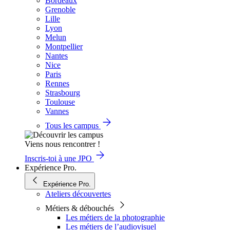
Bordeaux
Grenoble
Lille
Lyon
Melun
Montpellier
Nantes
Nice
Paris
Rennes
Strasbourg
Toulouse
Vannes
Tous les campus
Viens nous rencontrer !
Inscris-toi à une JPO
Expérience Pro.
Expérience Pro.
Ateliers découvertes
Métiers & débouchés
Les métiers de la photographie
Les métiers de l’audiovisuel