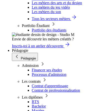
Les métiers des arts et du design
Les métiers du jeu vidéo
Les métiers du son
Tous les secteurs métiers
Portfolio Étudiant
Portfolio des étudiants
Envie de découvrir les métiers créatifs ?
Inscris-toi à un atelier découverte
Pédagogie
Pédagogie
Admission
Financer ses études
Processus d'admission
Les contrats
Contrat d'apprentissage
Contrat de professionnalisation
Les diplômes
BTS
Bachelor
Mastère