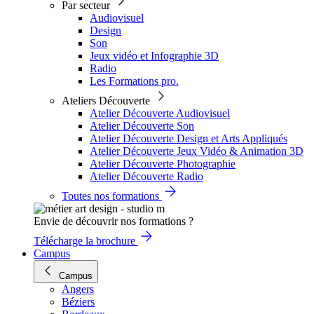
Par secteur
Audiovisuel
Design
Son
Jeux vidéo et Infographie 3D
Radio
Les Formations pro.
Ateliers Découverte
Atelier Découverte Audiovisuel
Atelier Découverte Son
Atelier Découverte Design et Arts Appliqués
Atelier Découverte Jeux Vidéo & Animation 3D
Atelier Découverte Photographie
Atelier Découverte Radio
Toutes nos formations
Envie de découvrir nos formations ?
Télécharge la brochure
Campus
Campus
Angers
Béziers