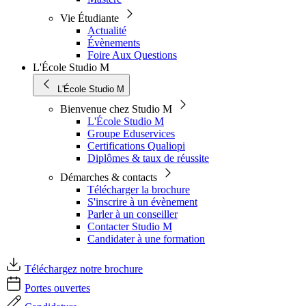
Vie Étudiante
Actualité
Évènements
Foire Aux Questions
L'École Studio M
L'École Studio M
Bienvenue chez Studio M
L'École Studio M
Groupe Eduservices
Certifications Qualiopi
Diplômes & taux de réussite
Démarches & contacts
Télécharger la brochure
S'inscrire à un évènement
Parler à un conseiller
Contacter Studio M
Candidater à une formation
Téléchargez notre brochure
Portes ouvertes