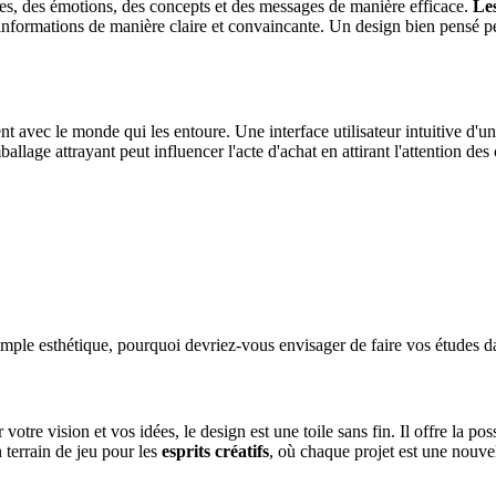
es, des émotions, des concepts et des messages de manière efficace.
Les 
nformations de manière claire et convaincante. Un design bien pensé peu
t avec le monde qui les entoure. Une interface utilisateur intuitive d'un
mballage attrayant peut influencer l'acte d'achat en attirant l'attention 
imple esthétique, pourquoi devriez-vous envisager de faire vos études d
re vision et vos idées, le design est une toile sans fin. Il offre la pos
 terrain de jeu pour les
esprits créatifs
, où chaque projet est une nouve