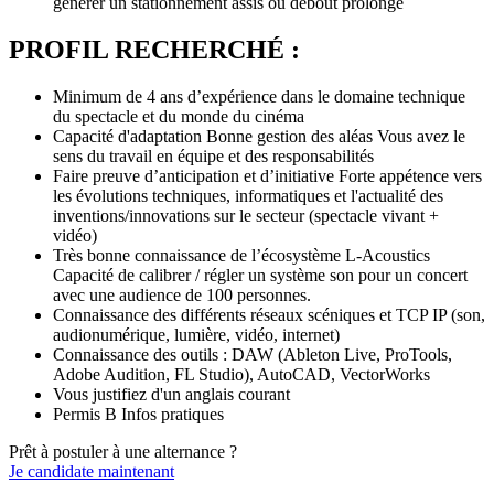
générer un stationnement assis ou debout prolongé
PROFIL RECHERCHÉ :
Minimum de 4 ans d’expérience dans le domaine technique
du spectacle et du monde du cinéma
Capacité d'adaptation Bonne gestion des aléas Vous avez le
sens du travail en équipe et des responsabilités
Faire preuve d’anticipation et d’initiative Forte appétence vers
les évolutions techniques, informatiques et l'actualité des
inventions/innovations sur le secteur (spectacle vivant +
vidéo)
Très bonne connaissance de l’écosystème L-Acoustics
Capacité de calibrer / régler un système son pour un concert
avec une audience de 100 personnes.
Connaissance des différents réseaux scéniques et TCP IP (son,
audionumérique, lumière, vidéo, internet)
Connaissance des outils : DAW (Ableton Live, ProTools,
Adobe Audition, FL Studio), AutoCAD, VectorWorks
Vous justifiez d'un anglais courant
Permis B Infos pratiques
Prêt à postuler à une alternance ?
Je candidate maintenant