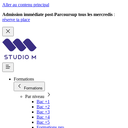
Aller au contenu principal
Admission immédiate post-Parcoursup tous les mercredis
:
réserve ta place
Formations
Formations
Par niveau
Bac +1
Bac +2
Bac +3
Bac +4
Bac +5
Formations pro.