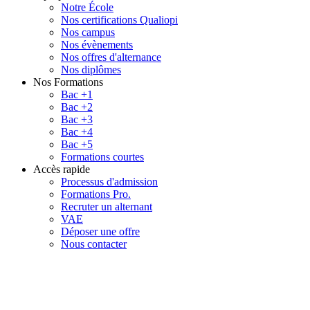
Notre École
Nos certifications Qualiopi
Nos campus
Nos évènements
Nos offres d'alternance
Nos diplômes
Nos Formations
Bac +1
Bac +2
Bac +3
Bac +4
Bac +5
Formations courtes
Accès rapide
Processus d'admission
Formations Pro.
Recruter un alternant
VAE
Déposer une offre
Nous contacter