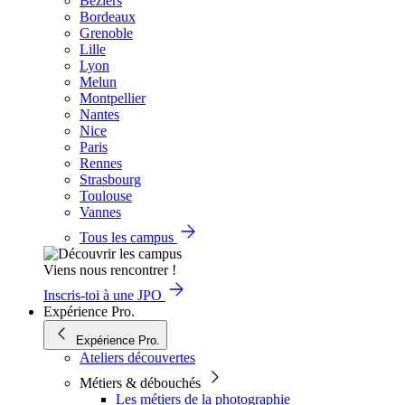
Béziers
Bordeaux
Grenoble
Lille
Lyon
Melun
Montpellier
Nantes
Nice
Paris
Rennes
Strasbourg
Toulouse
Vannes
Tous les campus
Viens nous rencontrer !
Inscris-toi à une JPO
Expérience Pro.
Expérience Pro.
Ateliers découvertes
Métiers & débouchés
Les métiers de la photographie