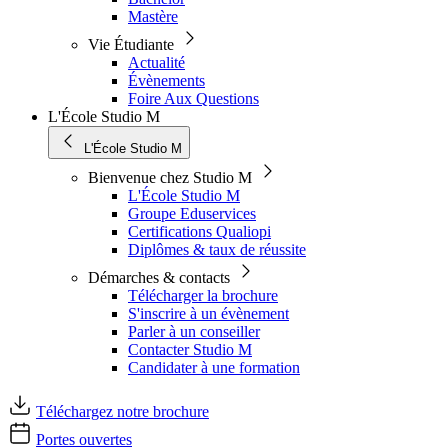
Mastère
Vie Étudiante
Actualité
Évènements
Foire Aux Questions
L'École Studio M
L'École Studio M
Bienvenue chez Studio M
L'École Studio M
Groupe Eduservices
Certifications Qualiopi
Diplômes & taux de réussite
Démarches & contacts
Télécharger la brochure
S'inscrire à un évènement
Parler à un conseiller
Contacter Studio M
Candidater à une formation
Téléchargez notre brochure
Portes ouvertes