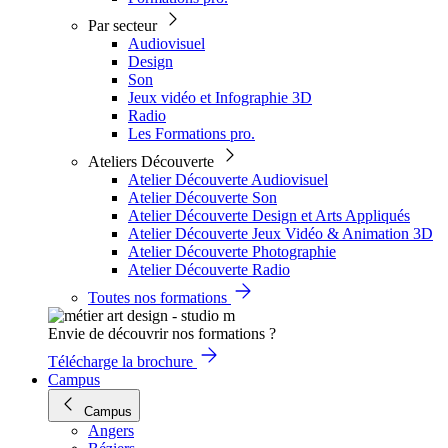
Par secteur
Audiovisuel
Design
Son
Jeux vidéo et Infographie 3D
Radio
Les Formations pro.
Ateliers Découverte
Atelier Découverte Audiovisuel
Atelier Découverte Son
Atelier Découverte Design et Arts Appliqués
Atelier Découverte Jeux Vidéo & Animation 3D
Atelier Découverte Photographie
Atelier Découverte Radio
Toutes nos formations
Envie de découvrir nos formations ?
Télécharge la brochure
Campus
Campus
Angers