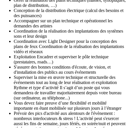
Gérer la réalisation des plans techniques (masses, synoptiques,
plan de distribution, …)
Conception de la distribution électrique (calcul des besoins et
des puissances)
Accompagner sur un plan technique et opérationnel les
demandes des artistes
Coordination de la réalisation des implantations des systèmes
sons et leur design
Coordination avec Light Designer pour la conception des
plans de feux Coordination de la réalisation des implantations
vidéo et réseaux
Exploitation Encadrer et superviser le pôle technique
(prestataires, roads…)
S'assurer des bonnes conditions d'écoute, de vision, et
d'installation des publics au cours événements
Superviser la mise en œuvre technique et structurelle des
événements tout au long de leur réalisation et exploitation
Rythme et type d’activité Il s’agit d’un poste qui vous
demandera de travailler majoritairement depuis votre bureau
(sur ordinateur, au téléphone...)
Vous devez faire preuve d’une flexibilité et mobilité
importante en étant mobilisée sur plusieurs jours à l’étranger
Prévoir des pics d'activité aux alentours de l'évènement :
nombreux interlocuteurs & stress ! L'activité peut s'exercer
aussi les fins de semaine, jours fériés, en soirée/nuit et peuvent