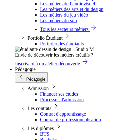
Les métiers de l’audiovisuel
Les métiers des arts et du design
Les métiers du jeu vidéo
Les métiers du son
Tous les secteurs métiers
Portfolio Étudiant
Portfolio des étudiants
Envie de découvrir les métiers créatifs ?
Inscris-toi à un atelier découverte
Pédagogie
Pédagogie
Admission
Financer ses études
Processus d'admission
Les contrats
Contrat d'apprentissage
Contrat de professionnalisation
Les diplômes
BTS
Bachelor