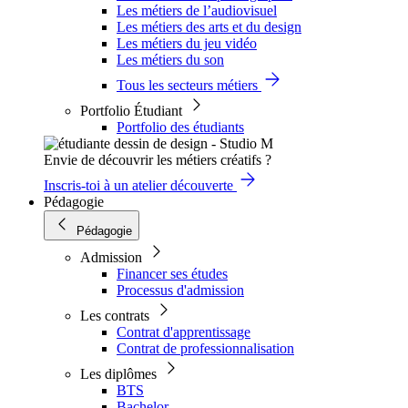
Les métiers de l’audiovisuel
Les métiers des arts et du design
Les métiers du jeu vidéo
Les métiers du son
Tous les secteurs métiers
Portfolio Étudiant
Portfolio des étudiants
Envie de découvrir les métiers créatifs ?
Inscris-toi à un atelier découverte
Pédagogie
Pédagogie
Admission
Financer ses études
Processus d'admission
Les contrats
Contrat d'apprentissage
Contrat de professionnalisation
Les diplômes
BTS
Bachelor