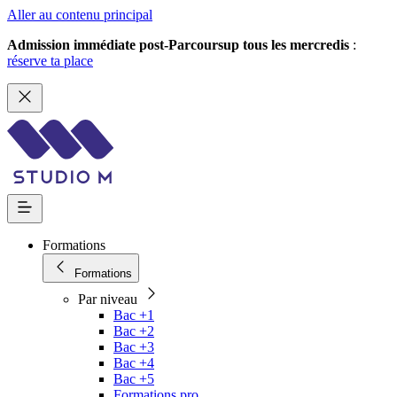
Aller au contenu principal
Admission immédiate post-Parcoursup tous les mercredis
:
réserve ta place
Formations
Formations
Par niveau
Bac +1
Bac +2
Bac +3
Bac +4
Bac +5
Formations pro.