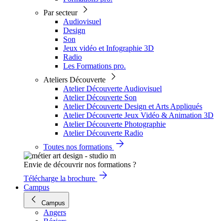
Par secteur
Audiovisuel
Design
Son
Jeux vidéo et Infographie 3D
Radio
Les Formations pro.
Ateliers Découverte
Atelier Découverte Audiovisuel
Atelier Découverte Son
Atelier Découverte Design et Arts Appliqués
Atelier Découverte Jeux Vidéo & Animation 3D
Atelier Découverte Photographie
Atelier Découverte Radio
Toutes nos formations
Envie de découvrir nos formations ?
Télécharge la brochure
Campus
Campus
Angers