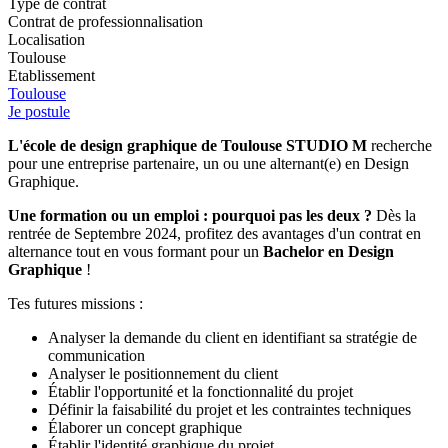
Type de contrat
Contrat de professionnalisation
Localisation
Toulouse
Etablissement
Toulouse
Je postule
L'école de design graphique de Toulouse STUDIO M
recherche
pour une entreprise partenaire, un ou une alternant(e) en Design
Graphique.
Une formation ou un emploi : pourquoi pas les deux ?
Dès la
rentrée de Septembre 2024, profitez des avantages d'un contrat en
alternance tout en vous formant pour un
Bachelor en Design
Graphique
!
Tes futures missions :
Analyser la demande du client en identifiant sa stratégie de
communication
Analyser le positionnement du client
Établir l'opportunité et la fonctionnalité du projet
Définir la faisabilité du projet et les contraintes techniques
Élaborer un concept graphique
Établir l'identité graphique du projet