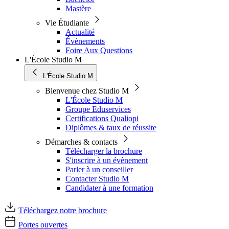
Mastère
Vie Étudiante
Actualité
Évènements
Foire Aux Questions
L'École Studio M
L'École Studio M
Bienvenue chez Studio M
L'École Studio M
Groupe Eduservices
Certifications Qualiopi
Diplômes & taux de réussite
Démarches & contacts
Télécharger la brochure
S'inscrire à un évènement
Parler à un conseiller
Contacter Studio M
Candidater à une formation
Téléchargez notre brochure
Portes ouvertes