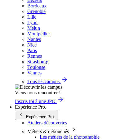
Béziers
Bordeaux
Grenoble
Lille
Lyon
Melun
Montpellier
Nantes
Nice
Paris
Rennes
Strasbourg
Toulouse
Vannes
Tous les campus
Viens nous rencontrer !
Inscris-toi à une JPO
Expérience Pro.
Expérience Pro.
Ateliers découvertes
Métiers & débouchés
Les métiers de la photographie