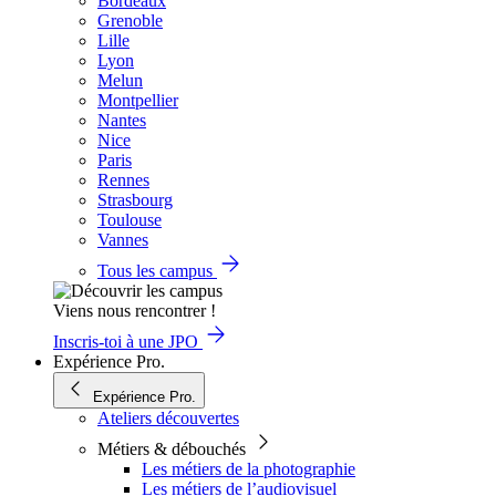
Bordeaux
Grenoble
Lille
Lyon
Melun
Montpellier
Nantes
Nice
Paris
Rennes
Strasbourg
Toulouse
Vannes
Tous les campus
Viens nous rencontrer !
Inscris-toi à une JPO
Expérience Pro.
Expérience Pro.
Ateliers découvertes
Métiers & débouchés
Les métiers de la photographie
Les métiers de l’audiovisuel