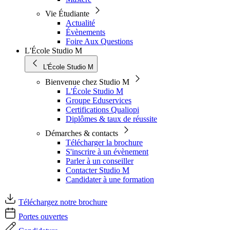
Vie Étudiante
Actualité
Évènements
Foire Aux Questions
L'École Studio M
L'École Studio M
Bienvenue chez Studio M
L'École Studio M
Groupe Eduservices
Certifications Qualiopi
Diplômes & taux de réussite
Démarches & contacts
Télécharger la brochure
S'inscrire à un évènement
Parler à un conseiller
Contacter Studio M
Candidater à une formation
Téléchargez notre brochure
Portes ouvertes