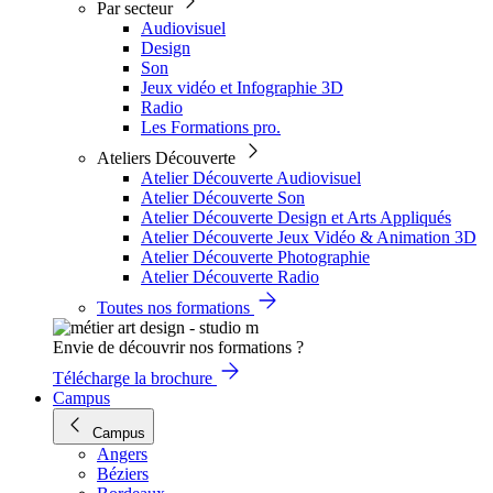
Par secteur
Audiovisuel
Design
Son
Jeux vidéo et Infographie 3D
Radio
Les Formations pro.
Ateliers Découverte
Atelier Découverte Audiovisuel
Atelier Découverte Son
Atelier Découverte Design et Arts Appliqués
Atelier Découverte Jeux Vidéo & Animation 3D
Atelier Découverte Photographie
Atelier Découverte Radio
Toutes nos formations
Envie de découvrir nos formations ?
Télécharge la brochure
Campus
Campus
Angers
Béziers