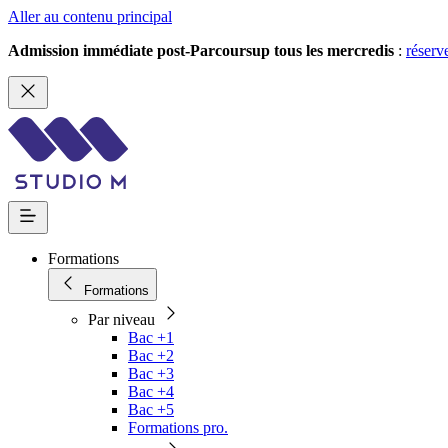
Aller au contenu principal
Admission immédiate post-Parcoursup tous les mercredis
:
réserv
Formations
Formations
Par niveau
Bac +1
Bac +2
Bac +3
Bac +4
Bac +5
Formations pro.