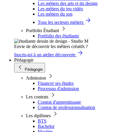
Les métiers des arts et du design
Les métiers du jeu vidéo
Les métiers du son
Tous les secteurs métiers
Portfolio Étudiant
Portfolio des étudiants
Envie de découvrir les métiers créatifs ?
Inscris-toi à un atelier découverte
Pédagogie
Pédagogie
Admission
Financer ses études
Processus d'admission
Les contrats
Contrat d'apprentissage
Contrat de professionnalisation
Les diplômes
BTS
Bachelor
Mastère