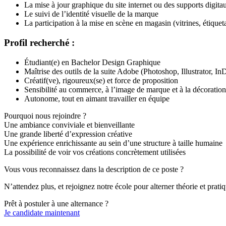
La mise à jour graphique du site internet ou des supports digita
Le suivi de l’identité visuelle de la marque
La participation à la mise en scène en magasin (vitrines, étiquet
Profil recherché :
Étudiant(e) en Bachelor Design Graphique
Maîtrise des outils de la suite Adobe (Photoshop, Illustrator, 
Créatif(ve), rigoureux(se) et force de proposition
Sensibilité au commerce, à l’image de marque et à la décoration
Autonome, tout en aimant travailler en équipe
Pourquoi nous rejoindre ?
Une ambiance conviviale et bienveillante
Une grande liberté d’expression créative
Une expérience enrichissante au sein d’une structure à taille humaine
La possibilité de voir vos créations concrètement utilisées
Vous vous reconnaissez dans la description de ce poste ?
N’attendez plus, et rejoignez notre école pour alterner théorie et pra
Prêt à postuler à une alternance ?
Je candidate maintenant