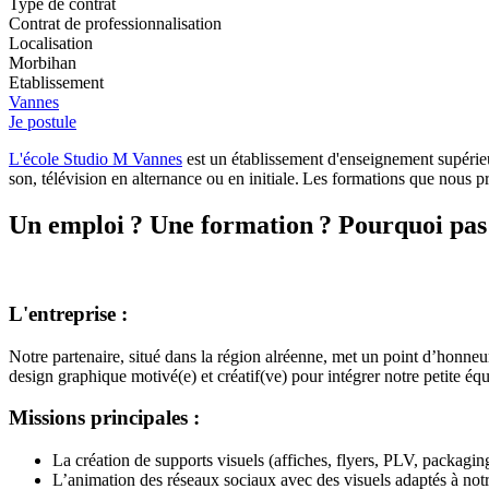
Type de contrat
Contrat de professionnalisation
Localisation
Morbihan
Etablissement
Vannes
Je postule
L'école Studio M Vannes
est un établissement d'enseignement supérieur
son, télévision en alternance ou en initiale. Les formations que nous
Un emploi ? Une formation ? Pourquoi pas 
L'entreprise :
Notre partenaire, situé dans la région alréenne, met un point d’honneur
design graphique motivé(e) et créatif(ve) pour intégrer notre petite é
Missions principales :
La création de supports visuels (affiches, flyers, PLV, packaging
L’animation des réseaux sociaux avec des visuels adaptés à not