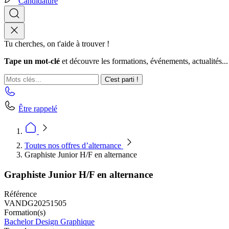
Candidature
Tu cherches, on t'aide à trouver !
Tape un mot-clé
et découvre les formations, événements, actualités...
C'est parti !
Être rappelé
Toutes nos offres d’alternance
Graphiste Junior H/F en alternance
Graphiste Junior H/F en alternance
Référence
VANDG20251505
Formation(s)
Bachelor Design Graphique