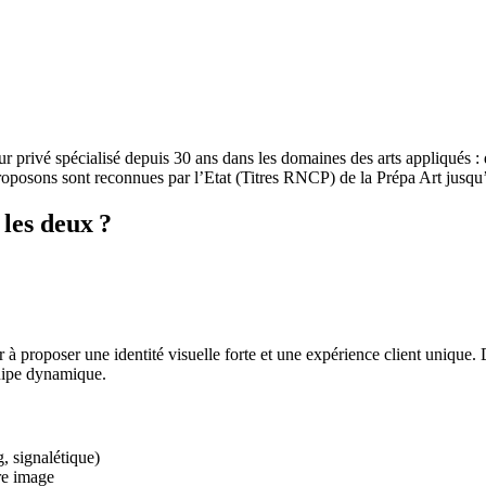
 privé spécialisé depuis 30 ans dans les domaines des arts appliqués : d
 proposons sont reconnues par l’Etat (Titres RNCP) de la Prépa Art jus
les deux ?
 à proposer une identité visuelle forte et une expérience client unique.
quipe dynamique.
, signalétique)
re image