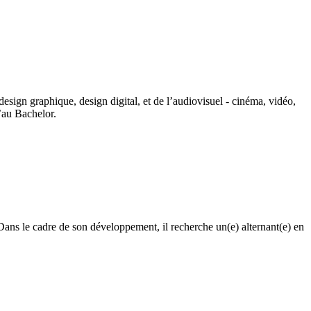
esign graphique, design digital, et de l’audiovisuel - cinéma, vidéo,
qu’au Bachelor.
 Dans le cadre de son développement, il recherche un(e) alternant(e) en