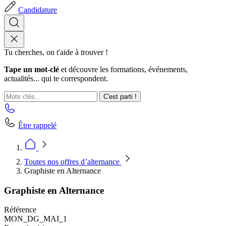
Candidature
Tu cherches, on t'aide à trouver !
Tape un mot-clé
et découvre les formations, événements,
actualités... qui te correspondent.
C'est parti !
Être rappelé
Toutes nos offres d’alternance
Graphiste en Alternance
Graphiste en Alternance
Référence
MON_DG_MAI_1