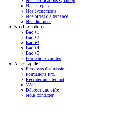
Nos certifications Qualiopi
Nos campus
Nos évènements
Nos offres d'alternance
Nos diplômes
Nos Formations
Bac +1
Bac +2
Bac +3
Bac +4
Bac +5
Formations courtes
Accès rapide
Processus d'admission
Formations Pro.
Recruter un alternant
VAE
Déposer une offre
Nous contacter