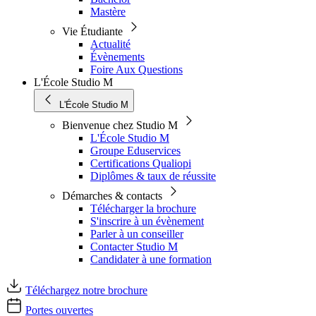
Mastère
Vie Étudiante
Actualité
Évènements
Foire Aux Questions
L'École Studio M
L'École Studio M
Bienvenue chez Studio M
L'École Studio M
Groupe Eduservices
Certifications Qualiopi
Diplômes & taux de réussite
Démarches & contacts
Télécharger la brochure
S'inscrire à un évènement
Parler à un conseiller
Contacter Studio M
Candidater à une formation
Téléchargez notre brochure
Portes ouvertes