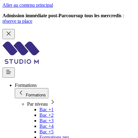
Aller au contenu principal
Admission immédiate post-Parcoursup tous les mercredis
:
réserve ta place
Formations
Formations
Par niveau
Bac +1
Bac +2
Bac +3
Bac +4
Bac +5
Formations pro.