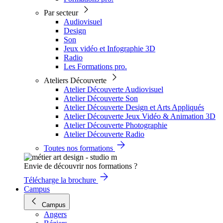
Par secteur
Audiovisuel
Design
Son
Jeux vidéo et Infographie 3D
Radio
Les Formations pro.
Ateliers Découverte
Atelier Découverte Audiovisuel
Atelier Découverte Son
Atelier Découverte Design et Arts Appliqués
Atelier Découverte Jeux Vidéo & Animation 3D
Atelier Découverte Photographie
Atelier Découverte Radio
Toutes nos formations
Envie de découvrir nos formations ?
Télécharge la brochure
Campus
Campus
Angers