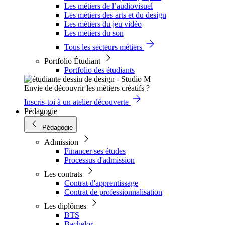
Les métiers de l’audiovisuel
Les métiers des arts et du design
Les métiers du jeu vidéo
Les métiers du son
Tous les secteurs métiers
Portfolio Étudiant
Portfolio des étudiants
Envie de découvrir les métiers créatifs ?
Inscris-toi à un atelier découverte
Pédagogie
Pédagogie
Admission
Financer ses études
Processus d'admission
Les contrats
Contrat d'apprentissage
Contrat de professionnalisation
Les diplômes
BTS
Bachelor