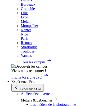
Béziers
Bordeaux
Grenoble
Lille
Lyon
Melun
Montpellier
Nantes
Nice
Paris
Rennes
Strasbourg
Toulouse
Vannes
Tous les campus
Viens nous rencontrer !
Inscris-toi à une JPO
Expérience Pro.
Expérience Pro.
Ateliers découvertes
Métiers & débouchés
Les métiers de la photographie