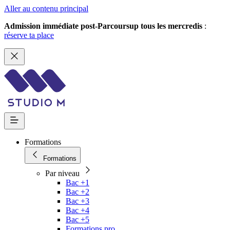
Aller au contenu principal
Admission immédiate post-Parcoursup tous les mercredis
:
réserve ta place
Formations
Formations
Par niveau
Bac +1
Bac +2
Bac +3
Bac +4
Bac +5
Formations pro.