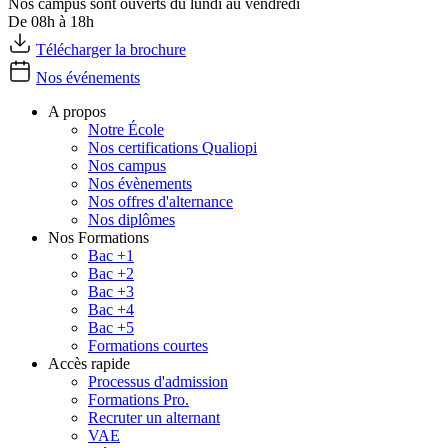
Nos campus sont ouverts du lundi au vendredi
De 08h à 18h
Télécharger la brochure
Nos événements
A propos
Notre École
Nos certifications Qualiopi
Nos campus
Nos évènements
Nos offres d'alternance
Nos diplômes
Nos Formations
Bac +1
Bac +2
Bac +3
Bac +4
Bac +5
Formations courtes
Accès rapide
Processus d'admission
Formations Pro.
Recruter un alternant
VAE