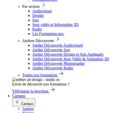
Par secteur
Audiovisuel
Design
Son
Jeux vidéo et Infographie 3D
Radio
Les Formations pro.
Ateliers Découverte
Atelier Découverte Audiovisuel
Atelier Découverte Son
Atelier Découverte Design et Arts Appliqués
Atelier Découverte Jeux Vidéo & Animation 3D
Atelier Découverte Photographie
Atelier Découverte Radio
Toutes nos formations
Envie de découvrir nos formations ?
Télécharge la brochure
Campus
Campus
Angers