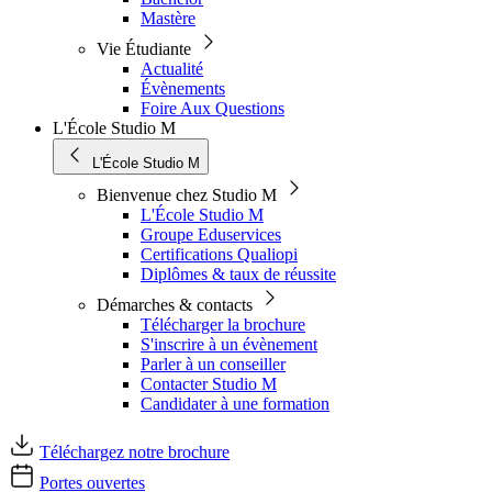
Mastère
Vie Étudiante
Actualité
Évènements
Foire Aux Questions
L'École Studio M
L'École Studio M
Bienvenue chez Studio M
L'École Studio M
Groupe Eduservices
Certifications Qualiopi
Diplômes & taux de réussite
Démarches & contacts
Télécharger la brochure
S'inscrire à un évènement
Parler à un conseiller
Contacter Studio M
Candidater à une formation
Téléchargez notre brochure
Portes ouvertes