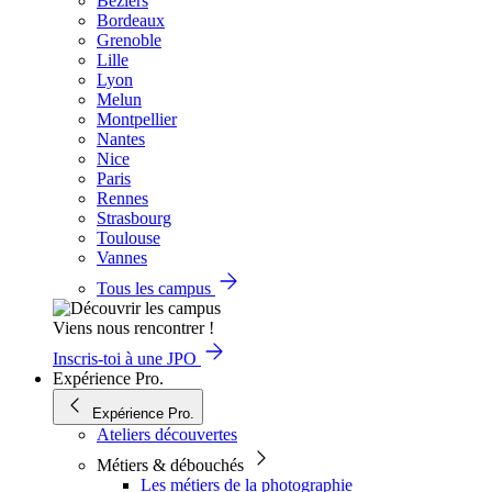
Béziers
Bordeaux
Grenoble
Lille
Lyon
Melun
Montpellier
Nantes
Nice
Paris
Rennes
Strasbourg
Toulouse
Vannes
Tous les campus
Viens nous rencontrer !
Inscris-toi à une JPO
Expérience Pro.
Expérience Pro.
Ateliers découvertes
Métiers & débouchés
Les métiers de la photographie