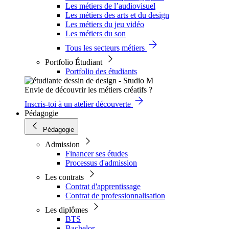
Les métiers de l’audiovisuel
Les métiers des arts et du design
Les métiers du jeu vidéo
Les métiers du son
Tous les secteurs métiers
Portfolio Étudiant
Portfolio des étudiants
Envie de découvrir les métiers créatifs ?
Inscris-toi à un atelier découverte
Pédagogie
Pédagogie
Admission
Financer ses études
Processus d'admission
Les contrats
Contrat d'apprentissage
Contrat de professionnalisation
Les diplômes
BTS
Bachelor