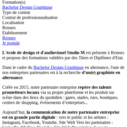
Formation(s)
Bachelor Design Graphique
Type de contrat
Contrat de professionnalisation
Localisation
Rennes
Etablissement
Rennes
Je postule
L'école de design et d'audiovisuel Studio M
est présente à Rennes
et propose des formations validées par des Titres et Diplômes d'Etat.
Dans le cadre du
Bachelor Design Graphique
en alternance, l'une de
nos entreprises partenaires est à la recherche
d'un(e) graphiste en
alternance
.
Créée en 2015, notre partenaire entreprise
repère des talents
prometteurs locaux
via sa propre plateforme et les produit sur
scène dans des lieux du quotidien : gares, stades, rues, boutiques,
centres de shopping, événements d’entreprises...
Aujourd’hui,
la communication de notre partenaire entreprise
est en grande partie digitale
: vers le public et les artistes :
Instagram, Facebook, Youtube, Site Web Vers les partenaires :