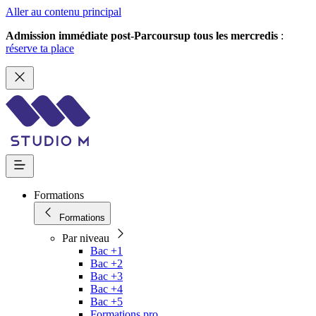
Aller au contenu principal
Admission immédiate post-Parcoursup tous les mercredis
:
réserve ta place
Formations
Formations
Par niveau
Bac +1
Bac +2
Bac +3
Bac +4
Bac +5
Formations pro.