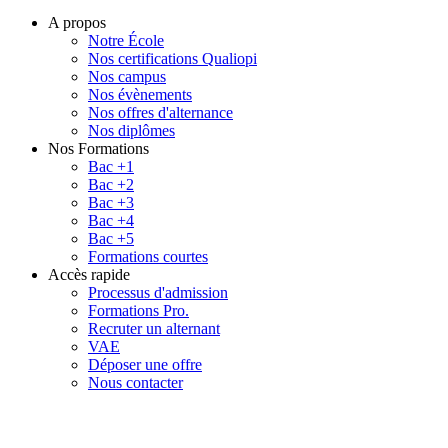
A propos
Notre École
Nos certifications Qualiopi
Nos campus
Nos évènements
Nos offres d'alternance
Nos diplômes
Nos Formations
Bac +1
Bac +2
Bac +3
Bac +4
Bac +5
Formations courtes
Accès rapide
Processus d'admission
Formations Pro.
Recruter un alternant
VAE
Déposer une offre
Nous contacter