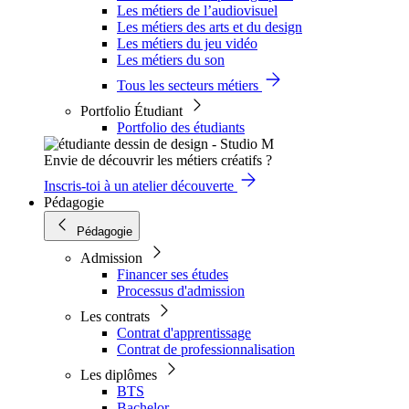
Les métiers de l’audiovisuel
Les métiers des arts et du design
Les métiers du jeu vidéo
Les métiers du son
Tous les secteurs métiers
Portfolio Étudiant
Portfolio des étudiants
Envie de découvrir les métiers créatifs ?
Inscris-toi à un atelier découverte
Pédagogie
Pédagogie
Admission
Financer ses études
Processus d'admission
Les contrats
Contrat d'apprentissage
Contrat de professionnalisation
Les diplômes
BTS
Bachelor