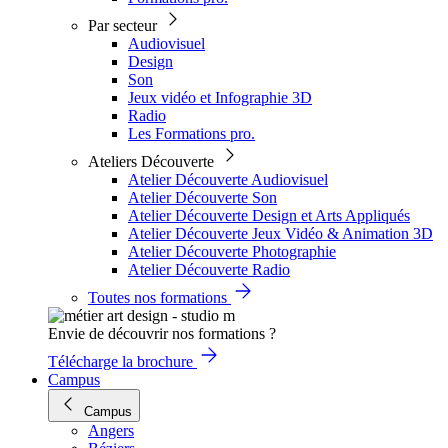
Par secteur
Audiovisuel
Design
Son
Jeux vidéo et Infographie 3D
Radio
Les Formations pro.
Ateliers Découverte
Atelier Découverte Audiovisuel
Atelier Découverte Son
Atelier Découverte Design et Arts Appliqués
Atelier Découverte Jeux Vidéo & Animation 3D
Atelier Découverte Photographie
Atelier Découverte Radio
Toutes nos formations
Envie de découvrir nos formations ?
Télécharge la brochure
Campus
Campus
Angers