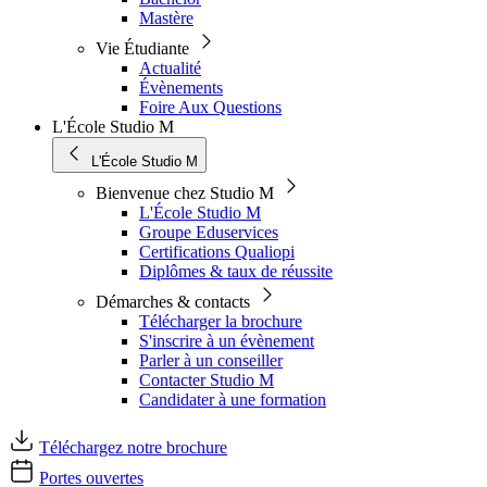
Mastère
Vie Étudiante
Actualité
Évènements
Foire Aux Questions
L'École Studio M
L'École Studio M
Bienvenue chez Studio M
L'École Studio M
Groupe Eduservices
Certifications Qualiopi
Diplômes & taux de réussite
Démarches & contacts
Télécharger la brochure
S'inscrire à un évènement
Parler à un conseiller
Contacter Studio M
Candidater à une formation
Téléchargez notre brochure
Portes ouvertes