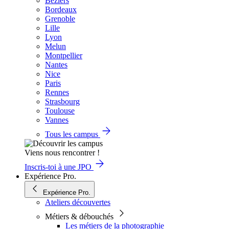
Béziers
Bordeaux
Grenoble
Lille
Lyon
Melun
Montpellier
Nantes
Nice
Paris
Rennes
Strasbourg
Toulouse
Vannes
Tous les campus
Viens nous rencontrer !
Inscris-toi à une JPO
Expérience Pro.
Expérience Pro.
Ateliers découvertes
Métiers & débouchés
Les métiers de la photographie