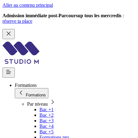
Aller au contenu principal
Admission immédiate post-Parcoursup tous les mercredis
:
réserve ta place
Formations
Formations
Par niveau
Bac +1
Bac +2
Bac +3
Bac +4
Bac +5
Formations pro.