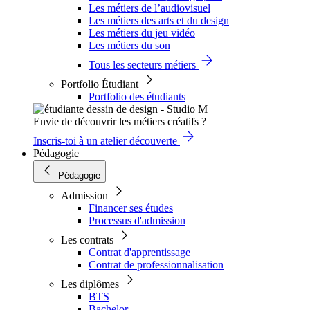
Les métiers de l’audiovisuel
Les métiers des arts et du design
Les métiers du jeu vidéo
Les métiers du son
Tous les secteurs métiers
Portfolio Étudiant
Portfolio des étudiants
Envie de découvrir les métiers créatifs ?
Inscris-toi à un atelier découverte
Pédagogie
Pédagogie
Admission
Financer ses études
Processus d'admission
Les contrats
Contrat d'apprentissage
Contrat de professionnalisation
Les diplômes
BTS
Bachelor