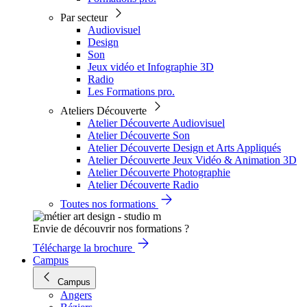
Par secteur
Audiovisuel
Design
Son
Jeux vidéo et Infographie 3D
Radio
Les Formations pro.
Ateliers Découverte
Atelier Découverte Audiovisuel
Atelier Découverte Son
Atelier Découverte Design et Arts Appliqués
Atelier Découverte Jeux Vidéo & Animation 3D
Atelier Découverte Photographie
Atelier Découverte Radio
Toutes nos formations
Envie de découvrir nos formations ?
Télécharge la brochure
Campus
Campus
Angers