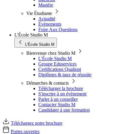
Mastère
Vie Étudiante
Actualité
Évènements
Foire Aux Questions
L'École Studio M
L'École Studio M
Bienvenue chez Studio M
L'École Studio M
Groupe Eduservices
Certifications Qualiopi
Diplômes & taux de réussite
Démarches & contacts
Télécharger la brochure
S'inscrire à un évènement
Parler à un conseiller
Contacter Studio M
Candidater à une formation
Téléchargez notre brochure
Portes ouvertes