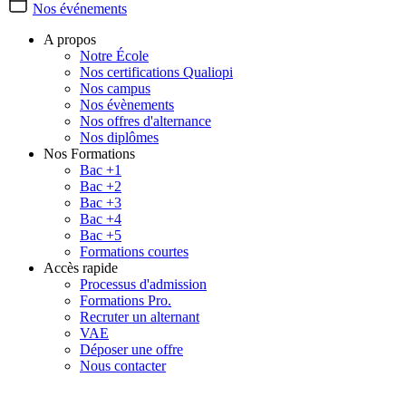
Nos événements
A propos
Notre École
Nos certifications Qualiopi
Nos campus
Nos évènements
Nos offres d'alternance
Nos diplômes
Nos Formations
Bac +1
Bac +2
Bac +3
Bac +4
Bac +5
Formations courtes
Accès rapide
Processus d'admission
Formations Pro.
Recruter un alternant
VAE
Déposer une offre
Nous contacter