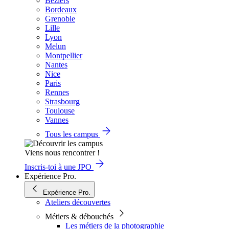
Béziers
Bordeaux
Grenoble
Lille
Lyon
Melun
Montpellier
Nantes
Nice
Paris
Rennes
Strasbourg
Toulouse
Vannes
Tous les campus
Viens nous rencontrer !
Inscris-toi à une JPO
Expérience Pro.
Expérience Pro.
Ateliers découvertes
Métiers & débouchés
Les métiers de la photographie