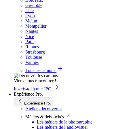
Bordeaux
Grenoble
Lille
Lyon
Melun
Montpellier
Nantes
Nice
Paris
Rennes
Strasbourg
Toulouse
Vannes
Tous les campus
Viens nous rencontrer !
Inscris-toi à une JPO
Expérience Pro.
Expérience Pro.
Ateliers découvertes
Métiers & débouchés
Les métiers de la photographie
Les métiers de l’audiovisuel