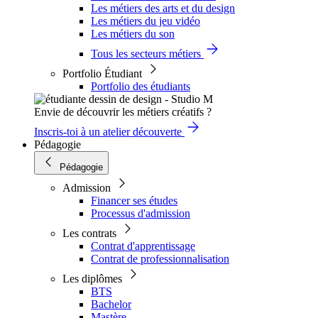
Les métiers des arts et du design
Les métiers du jeu vidéo
Les métiers du son
Tous les secteurs métiers
Portfolio Étudiant
Portfolio des étudiants
Envie de découvrir les métiers créatifs ?
Inscris-toi à un atelier découverte
Pédagogie
Pédagogie
Admission
Financer ses études
Processus d'admission
Les contrats
Contrat d'apprentissage
Contrat de professionnalisation
Les diplômes
BTS
Bachelor
Mastère