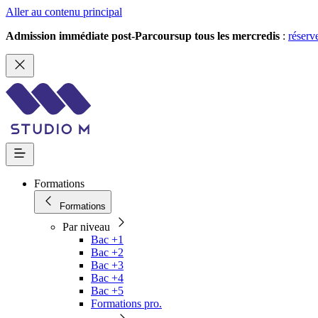
Aller au contenu principal
Admission immédiate post-Parcoursup tous les mercredis
:
réserv
Formations
Formations
Par niveau
Bac +1
Bac +2
Bac +3
Bac +4
Bac +5
Formations pro.