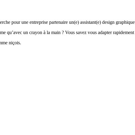
erche pour une entreprise partenaire un(e) assistant(e) design graphique
hisme qu’avec un crayon à la main ? Vous savez vous adapter rapidement e
mme niçois.