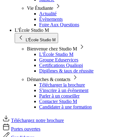
Vie Étudiante
Actualité
Évènements
Foire Aux Questions
L'École Studio M
L'École Studio M
Bienvenue chez Studio M
L'École Studio M
Groupe Eduservices
Certifications Qualiopi
Diplômes & taux de réussite
Démarches & contacts
Télécharger la brochure
S'inscrire à un évènement
Parler à un conseiller
Contacter Studio M
Candidater à une formation
Téléchargez notre brochure
Portes ouvertes