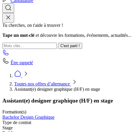
Candidature
Tu cherches, on t'aide à trouver !
Tape un mot-clé
et découvre les formations, événements, actualités...
C'est parti !
Être rappelé
Toutes nos offres d’alternance
Assistant(e) designer graphique (H/F) en stage
Assistant(e) designer graphique (H/F) en stage
Formation(s)
Bachelor Design Graphique
Type de contrat
Stage