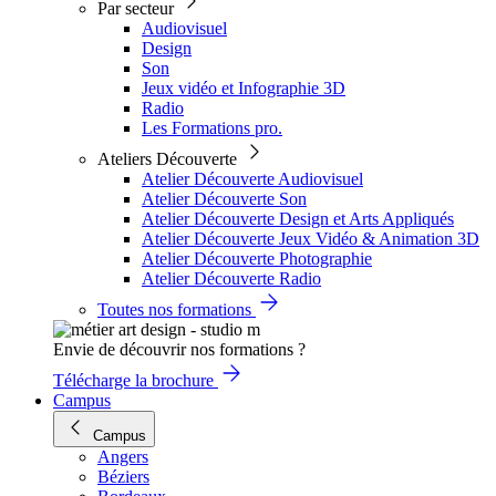
Par secteur
Audiovisuel
Design
Son
Jeux vidéo et Infographie 3D
Radio
Les Formations pro.
Ateliers Découverte
Atelier Découverte Audiovisuel
Atelier Découverte Son
Atelier Découverte Design et Arts Appliqués
Atelier Découverte Jeux Vidéo & Animation 3D
Atelier Découverte Photographie
Atelier Découverte Radio
Toutes nos formations
Envie de découvrir nos formations ?
Télécharge la brochure
Campus
Campus
Angers
Béziers