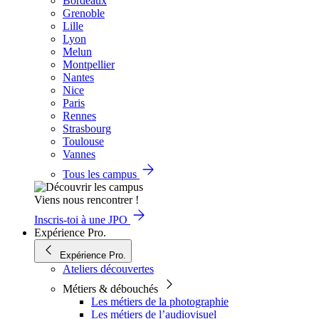
Bordeaux
Grenoble
Lille
Lyon
Melun
Montpellier
Nantes
Nice
Paris
Rennes
Strasbourg
Toulouse
Vannes
Tous les campus
Viens nous rencontrer !
Inscris-toi à une JPO
Expérience Pro.
Expérience Pro.
Ateliers découvertes
Métiers & débouchés
Les métiers de la photographie
Les métiers de l’audiovisuel