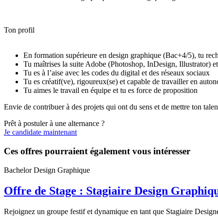
Ton profil
En formation supérieure en design graphique (Bac+4/5), tu rech
Tu maîtrises la suite Adobe (Photoshop, InDesign, Illustrator) et
Tu es à l’aise avec les codes du digital et des réseaux sociaux
Tu es créatif(ve), rigoureux(se) et capable de travailler en auto
Tu aimes le travail en équipe et tu es force de proposition
Envie de contribuer à des projets qui ont du sens et de mettre ton tale
Prêt à postuler à une alternance ?
Je candidate maintenant
Ces offres pourraient également vous intéresser
Bachelor Design Graphique
Offre de Stage : Stagiaire Design Graphiq
Rejoignez un groupe festif et dynamique en tant que Stagiaire Designe