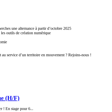
erches une alternance à partir d’octobre 2025
 les outils de création numérique
nomie
nt au service d’un territoire en mouvement ? Rejoins-nous !
ue (H/F)
r ! En stage pour 6...