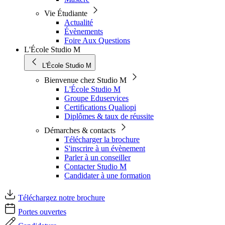
Vie Étudiante
Actualité
Évènements
Foire Aux Questions
L'École Studio M
L'École Studio M
Bienvenue chez Studio M
L'École Studio M
Groupe Eduservices
Certifications Qualiopi
Diplômes & taux de réussite
Démarches & contacts
Télécharger la brochure
S'inscrire à un évènement
Parler à un conseiller
Contacter Studio M
Candidater à une formation
Téléchargez notre brochure
Portes ouvertes