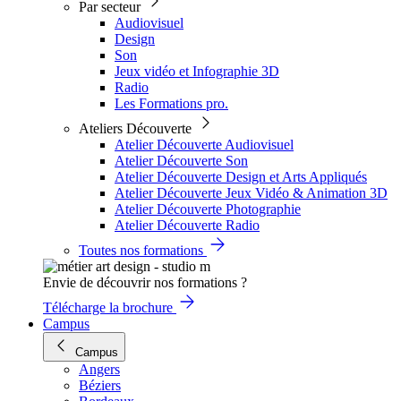
Par secteur
Audiovisuel
Design
Son
Jeux vidéo et Infographie 3D
Radio
Les Formations pro.
Ateliers Découverte
Atelier Découverte Audiovisuel
Atelier Découverte Son
Atelier Découverte Design et Arts Appliqués
Atelier Découverte Jeux Vidéo & Animation 3D
Atelier Découverte Photographie
Atelier Découverte Radio
Toutes nos formations
Envie de découvrir nos formations ?
Télécharge la brochure
Campus
Campus
Angers
Béziers