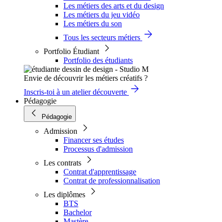
Les métiers des arts et du design
Les métiers du jeu vidéo
Les métiers du son
Tous les secteurs métiers
Portfolio Étudiant
Portfolio des étudiants
Envie de découvrir les métiers créatifs ?
Inscris-toi à un atelier découverte
Pédagogie
Pédagogie
Admission
Financer ses études
Processus d'admission
Les contrats
Contrat d'apprentissage
Contrat de professionnalisation
Les diplômes
BTS
Bachelor
Mastère