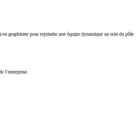
t(e) en graphisme pour rejoindre une équipe dynamique au sein du pôle
e l’entreprise.