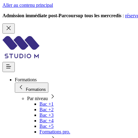
Aller au contenu principal
Admission immédiate post-Parcoursup tous les mercredis
:
réserv
Formations
Formations
Par niveau
Bac +1
Bac +2
Bac +3
Bac +4
Bac +5
Formations pro.