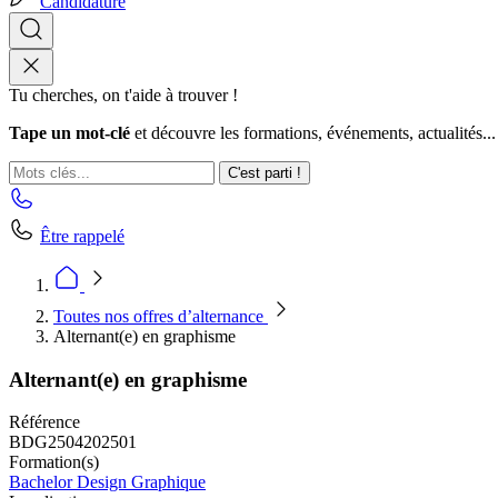
Candidature
Tu cherches, on t'aide à trouver !
Tape un mot-clé
et découvre les formations, événements, actualités...
C'est parti !
Être rappelé
Toutes nos offres d’alternance
Alternant(e) en graphisme
Alternant(e) en graphisme
Référence
BDG2504202501
Formation(s)
Bachelor Design Graphique