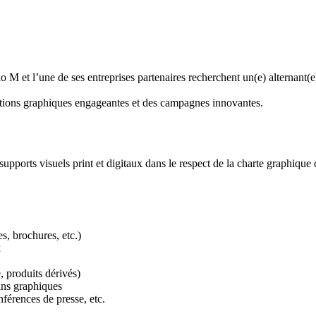
io M et l’une de ses entreprises partenaires recherchent un(e) alternan
 créations graphiques engageantes et des campagnes innovantes.
upports visuels print et digitaux dans le respect de la charte graphique d
s, brochures, etc.)
x
e, produits dérivés)
ins graphiques
nférences de presse, etc.