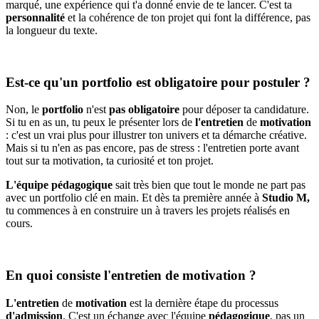
marqué, une expérience qui t'a donné envie de te lancer. C'est ta
personnalité
et la cohérence de ton projet qui font la différence, pas
la longueur du texte.
Est-ce qu'un portfolio est obligatoire pour postuler ?
Non, le
portfolio
n'est
pas obligatoire
pour déposer ta candidature.
Si tu en as un, tu peux le présenter lors de
l'entretien
de
motivation
: c'est un vrai plus pour illustrer ton univers et ta démarche créative.
Mais si tu n'en as pas encore, pas de stress : l'entretien porte avant
tout sur ta motivation, ta curiosité et ton projet.
L'équipe pédagogique
sait très bien que tout le monde ne part pas
avec un portfolio clé en main. Et dès ta première année à
Studio M,
tu commences à en construire un à travers les projets réalisés en
cours.
En quoi consiste l'entretien de motivation ?
L'entretien
de
motivation
est la dernière étape du processus
d'admission
. C'est un échange avec l'équipe
pédagogique
, pas un