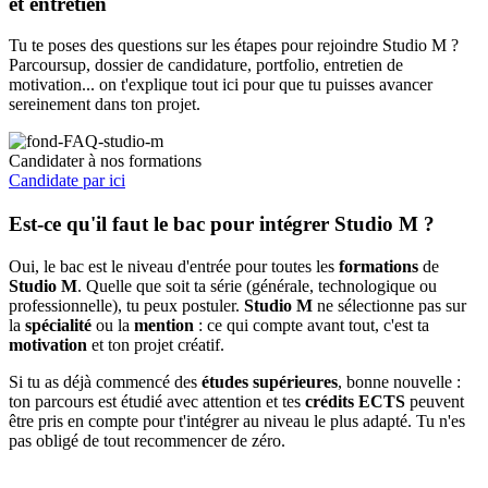
et entretien
Tu te poses des questions sur les étapes pour rejoindre Studio M ?
Parcoursup, dossier de candidature, portfolio, entretien de
motivation... on t'explique tout ici pour que tu puisses avancer
sereinement dans ton projet.
Candidater à nos formations
Candidate par ici
Est-ce qu'il faut le bac pour intégrer Studio M ?
Oui, le bac est le niveau d'entrée pour toutes les
formations
de
Studio M
. Quelle que soit ta série (générale, technologique ou
professionnelle), tu peux postuler.
Studio M
ne sélectionne pas sur
la
spécialité
ou la
mention
: ce qui compte avant tout, c'est ta
motivation
et ton projet créatif.
Si tu as déjà commencé des
études supérieures
, bonne nouvelle :
ton parcours est étudié avec attention et tes
crédits ECTS
peuvent
être pris en compte pour t'intégrer au niveau le plus adapté. Tu n'es
pas obligé de tout recommencer de zéro.