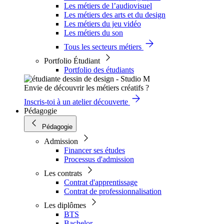
Les métiers de l’audiovisuel
Les métiers des arts et du design
Les métiers du jeu vidéo
Les métiers du son
Tous les secteurs métiers
Portfolio Étudiant
Portfolio des étudiants
Envie de découvrir les métiers créatifs ?
Inscris-toi à un atelier découverte
Pédagogie
Pédagogie
Admission
Financer ses études
Processus d'admission
Les contrats
Contrat d'apprentissage
Contrat de professionnalisation
Les diplômes
BTS
Bachelor