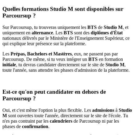
Quelles formations Studio M sont disponibles sur
Parcoursup ?
Sur Parcoursup, tu trouveras uniquement les
BTS
de
Studio M
, et
uniquement en
alternance
. Les
BTS
sont des
diplômes d'État
nationaux délivrés par le Ministère de l'Enseignement Supérieur, ce
qui explique leur présence sur la plateforme.
Les
Prépas, Bachelors et Mastères
, eux, ne passent pas par
Parcoursup. De même, si tu veux intégrer un
BTS
en formation
initiale
, tu devras candidater directement sur le site de
Studio M
,
toute l'année, sans attendre les phases d'admission de la plateforme.
Est-ce qu'on peut candidater en dehors de
Parcoursup ?
Oui, et c'est même l'option la plus flexible. Les
admissions
à
Studio
M
sont ouvertes toute l'année, directement sur le site de l'école. Tu
n'es pas contraint par les
calendriers
de Parcoursup ni par les
phases de
confirmation
.