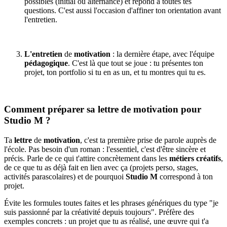
possibles (initial ou alternance) et répond à toutes tes
questions. C'est aussi l'occasion d'affiner ton orientation avant
l'entretien.
L'entretien
de
motivation
: la dernière étape, avec l'équipe
pédagogique
. C'est là que tout se joue : tu présentes ton
projet, ton portfolio si tu en as un, et tu montres qui tu es.
Comment préparer sa lettre de motivation pour
Studio M ?
Ta
lettre
de
motivation
, c'est ta première prise de parole auprès de
l'école. Pas besoin d'un roman : l'essentiel, c'est d'être sincère et
précis. Parle de ce qui t'attire concrètement dans les
métiers créatifs
,
de ce que tu as déjà fait en lien avec ça (projets perso, stages,
activités parascolaires) et de pourquoi
Studio M
correspond à ton
projet.
Évite les formules toutes faites et les phrases génériques du type "je
suis passionné par la créativité depuis toujours". Préfère des
exemples concrets : un projet que tu as réalisé, une œuvre qui t'a