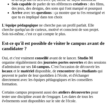
Sois capable
de parler de tes références
créatives
: des films,
des jeux, des designs, des sons qui t'ont marqué et pourquoi
Arrive
avec tes
questions
: ça montre que tu t'es renseigné et
que tu es impliqué dans ton choix
L'équipe pédagogique
ne cherche pas un profil parfait. Elle
cherche quelqu'un de curieux, motivé et conscient de son projet.
Sois toi-même, c'est ce qui compte le plus.
Est-ce qu'il est possible de visiter le campus avant de
candidater ?
Oui, et c'est vraiment
conseillé
avant de te lancer.
Studio M
organise régulièrement des
journées portes ouvertes
et des sessions
d'admission sur ses
14 campus.
C'est l'occasion de découvrir les
locaux
et le
matériel
disponible, de
rencontrer
des
étudiants
qui
peuvent te parler de leur quotidien à l'école, et d'échanger
directement avec les équipes pédagogiques et les conseillers
formation.
Certains campus proposent aussi des
ateliers découvertes
pour
tester une discipline avant de t'engager. Les dates de tous les
événements sont disponibles sur le site de l'école.