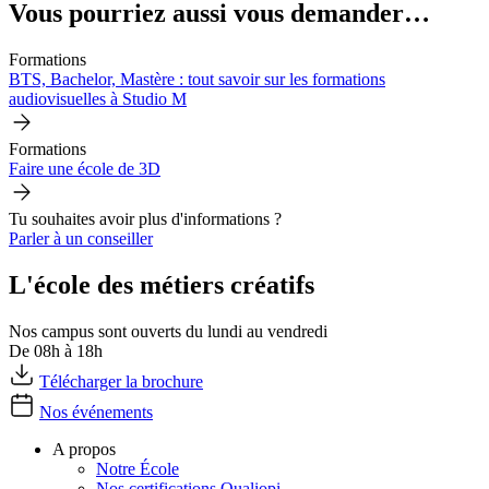
Vous pourriez aussi vous demander…
Formations
BTS, Bachelor, Mastère : tout savoir sur les formations
audiovisuelles à Studio M
Formations
Faire une école de 3D
Tu souhaites avoir plus d'informations ?
Parler à un conseiller
L'école des métiers créatifs
Nos campus sont ouverts du lundi au vendredi
De 08h à 18h
Télécharger la brochure
Nos événements
A propos
Notre École
Nos certifications Qualiopi