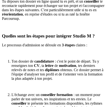
Tu déposes ton dossier en ligne quand tu es prêt, et un
conseiller
te
recontacte rapidement pour échanger sur ton projet et t'accompagner
dans les étapes suivantes. C'est particulièrement utile si tu es en
réorientation
, en reprise d'études ou si tu as raté la fenêtre
Parcoursup.
Quelles sont les étapes pour intégrer Studio M ?
Le processus d'admission se déroule en
3 étapes
claires :
Ton dossier de
candidature
: c'est le point de départ. Tu y
renseignes ton
CV
, ta
lettre
de
motivation
, tes derniers
relevés de notes et tes
diplômes
obtenus. Ce dossier permet à
l'équipe d'analyser ton profil et de t'orienter vers la formation
la plus adaptée à ton projet.
L'échange avec un
conseiller formation
: un moment pour
parler de ton univers, tes inspirations et tes envies. Le
conseiller
te présente les formations disponibles, les rythmes