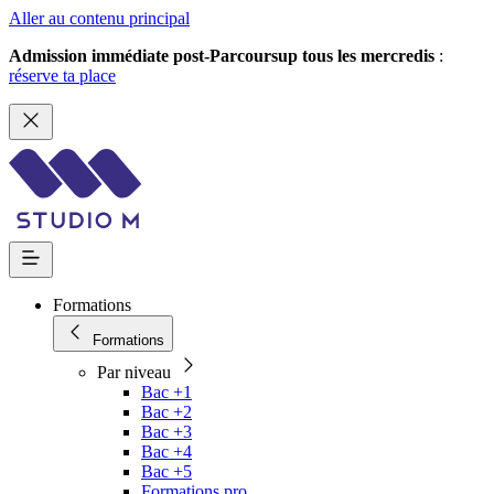
Aller au contenu principal
Admission immédiate post-Parcoursup tous les mercredis
:
réserve ta place
Formations
Formations
Par niveau
Bac +1
Bac +2
Bac +3
Bac +4
Bac +5
Formations pro.