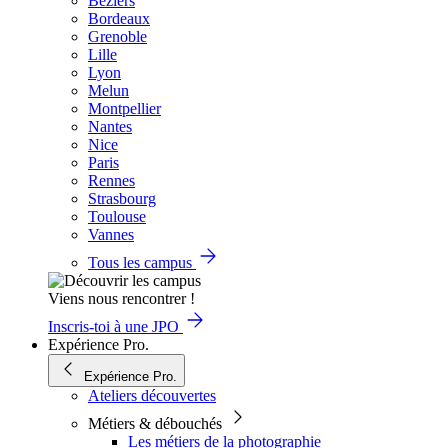
Béziers
Bordeaux
Grenoble
Lille
Lyon
Melun
Montpellier
Nantes
Nice
Paris
Rennes
Strasbourg
Toulouse
Vannes
Tous les campus
Viens nous rencontrer !
Inscris-toi à une JPO
Expérience Pro.
Expérience Pro.
Ateliers découvertes
Métiers & débouchés
Les métiers de la photographie