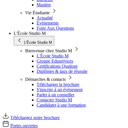
Mastère
Vie Étudiante
Actualité
Évènements
Foire Aux Questions
L'École Studio M
L'École Studio M
Bienvenue chez Studio M
L'École Studio M
Groupe Eduservices
Certifications Qualiopi
Diplômes & taux de réussite
Démarches & contacts
Télécharger la brochure
S'inscrire à un évènement
Parler à un conseiller
Contacter Studio M
Candidater à une formation
Téléchargez notre brochure
Portes ouvertes