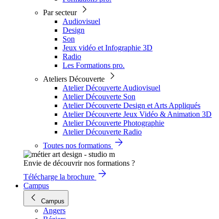
Par secteur
Audiovisuel
Design
Son
Jeux vidéo et Infographie 3D
Radio
Les Formations pro.
Ateliers Découverte
Atelier Découverte Audiovisuel
Atelier Découverte Son
Atelier Découverte Design et Arts Appliqués
Atelier Découverte Jeux Vidéo & Animation 3D
Atelier Découverte Photographie
Atelier Découverte Radio
Toutes nos formations
Envie de découvrir nos formations ?
Télécharge la brochure
Campus
Campus
Angers