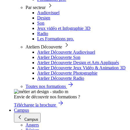
Par secteur
Audiovisuel
Design
Son
Jeux vidéo et Infographie 3D
Radio
Les Formations pro.
Ateliers Découverte
Atelier Découverte Audiovisuel
Atelier Découverte Son
Atelier Découverte Design et Arts Appliqués
Atelier Découverte Jeux Vidéo & Animation 3D
Atelier Découverte Photographie
Atelier Découverte Radio
Toutes nos formations
Envie de découvrir nos formations ?
Télécharge la brochure
Campus
Campus
Angers