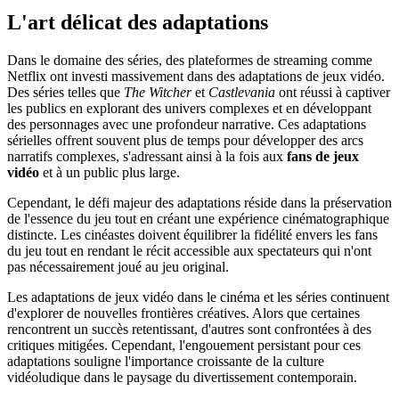
L'art délicat des adaptations
Dans le domaine des séries, des plateformes de streaming comme
Netflix ont investi massivement dans des adaptations de jeux vidéo.
Des séries telles que
The Witcher
et
Castlevania
ont réussi à captiver
les publics en explorant des univers complexes et en développant
des personnages avec une profondeur narrative. Ces adaptations
sérielles offrent souvent plus de temps pour développer des arcs
narratifs complexes, s'adressant ainsi à la fois aux
fans de jeux
vidéo
et à un public plus large.
Cependant, le défi majeur des adaptations réside dans la préservation
de l'essence du jeu tout en créant une expérience cinématographique
distincte. Les cinéastes doivent équilibrer la fidélité envers les fans
du jeu tout en rendant le récit accessible aux spectateurs qui n'ont
pas nécessairement joué au jeu original.
Les adaptations de jeux vidéo dans le cinéma et les séries continuent
d'explorer de nouvelles frontières créatives. Alors que certaines
rencontrent un succès retentissant, d'autres sont confrontées à des
critiques mitigées. Cependant, l'engouement persistant pour ces
adaptations souligne l'importance croissante de la culture
vidéoludique dans le paysage du divertissement contemporain.