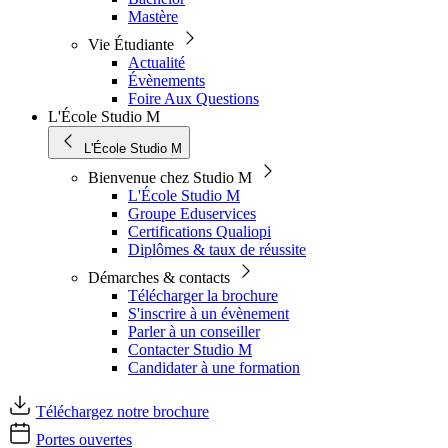
Mastère
Vie Étudiante
Actualité
Évènements
Foire Aux Questions
L'École Studio M
L'École Studio M
Bienvenue chez Studio M
L'École Studio M
Groupe Eduservices
Certifications Qualiopi
Diplômes & taux de réussite
Démarches & contacts
Télécharger la brochure
S'inscrire à un évènement
Parler à un conseiller
Contacter Studio M
Candidater à une formation
Téléchargez notre brochure
Portes ouvertes