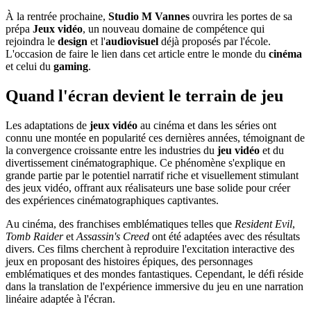
À la rentrée prochaine,
Studio M Vannes
ouvrira les portes de sa
prépa
Jeux vidéo
, un nouveau domaine de compétence qui
rejoindra le
design
et l'
audiovisuel
déjà proposés par l'école.
L'occasion de faire le lien dans cet article entre le monde du
cinéma
et celui du
gaming
.
Quand l'écran devient le terrain de jeu
Les adaptations de
jeux vidéo
au cinéma et dans les séries ont
connu une montée en popularité ces dernières années, témoignant de
la convergence croissante entre les industries du
jeu vidéo
et du
divertissement cinématographique. Ce phénomène s'explique en
grande partie par le potentiel narratif riche et visuellement stimulant
des jeux vidéo, offrant aux réalisateurs une base solide pour créer
des expériences cinématographiques captivantes.
Au cinéma, des franchises emblématiques telles que
Resident Evil
,
Tomb Raider
et
Assassin's Creed
ont été adaptées avec des résultats
divers. Ces films cherchent à reproduire l'excitation interactive des
jeux en proposant des histoires épiques, des personnages
emblématiques et des mondes fantastiques. Cependant, le défi réside
dans la translation de l'expérience immersive du jeu en une narration
linéaire adaptée à l'écran.