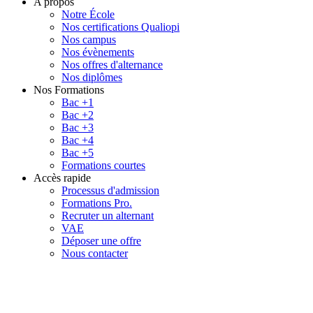
A propos
Notre École
Nos certifications Qualiopi
Nos campus
Nos évènements
Nos offres d'alternance
Nos diplômes
Nos Formations
Bac +1
Bac +2
Bac +3
Bac +4
Bac +5
Formations courtes
Accès rapide
Processus d'admission
Formations Pro.
Recruter un alternant
VAE
Déposer une offre
Nous contacter