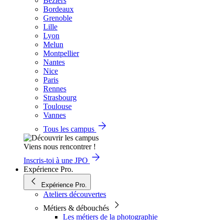
Béziers
Bordeaux
Grenoble
Lille
Lyon
Melun
Montpellier
Nantes
Nice
Paris
Rennes
Strasbourg
Toulouse
Vannes
Tous les campus
Viens nous rencontrer !
Inscris-toi à une JPO
Expérience Pro.
Expérience Pro.
Ateliers découvertes
Métiers & débouchés
Les métiers de la photographie