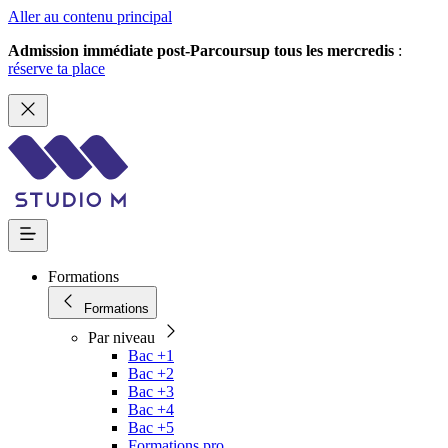
Aller au contenu principal
Admission immédiate post-Parcoursup tous les mercredis
:
réserve ta place
Formations
Formations
Par niveau
Bac +1
Bac +2
Bac +3
Bac +4
Bac +5
Formations pro.