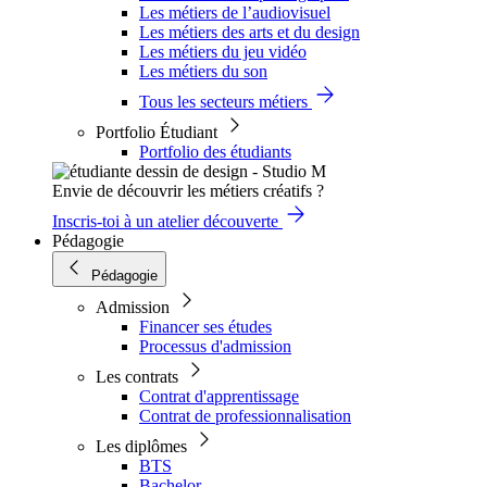
Les métiers de l’audiovisuel
Les métiers des arts et du design
Les métiers du jeu vidéo
Les métiers du son
Tous les secteurs métiers
Portfolio Étudiant
Portfolio des étudiants
Envie de découvrir les métiers créatifs ?
Inscris-toi à un atelier découverte
Pédagogie
Pédagogie
Admission
Financer ses études
Processus d'admission
Les contrats
Contrat d'apprentissage
Contrat de professionnalisation
Les diplômes
BTS
Bachelor