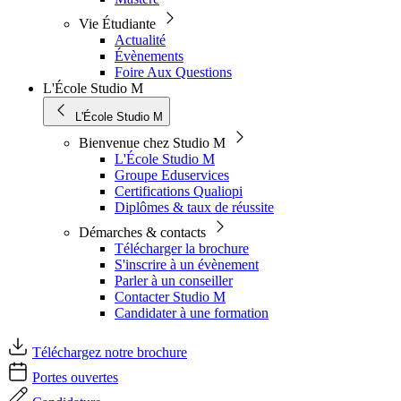
Vie Étudiante
Actualité
Évènements
Foire Aux Questions
L'École Studio M
L'École Studio M
Bienvenue chez Studio M
L'École Studio M
Groupe Eduservices
Certifications Qualiopi
Diplômes & taux de réussite
Démarches & contacts
Télécharger la brochure
S'inscrire à un évènement
Parler à un conseiller
Contacter Studio M
Candidater à une formation
Téléchargez notre brochure
Portes ouvertes