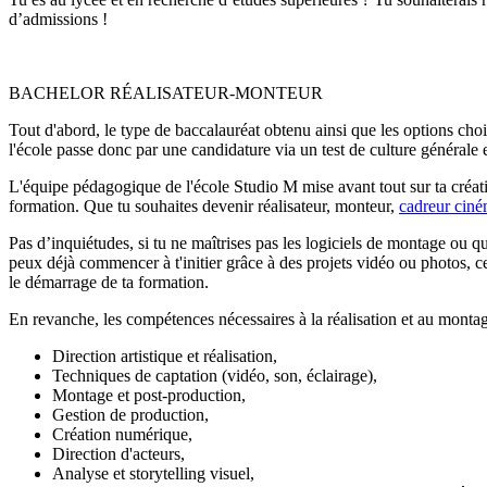
d’admissions !
BACHELOR RÉALISATEUR-MONTEUR
Tout d'abord, le type de baccalauréat obtenu ainsi que les options ch
l'école passe donc par une candidature via un test de culture générale 
L'équipe pédagogique de l'école Studio M mise avant tout sur ta créati
formation. Que tu souhaites devenir réalisateur, monteur,
cadreur cin
Pas d’inquiétudes, si tu ne maîtrises pas les logiciels de montage ou 
peux déjà commencer à t'initier grâce à des projets vidéo ou photos, c
le démarrage de ta formation.
En revanche, les compétences nécessaires à la réalisation et au monta
Direction artistique et réalisation,
Techniques de captation (vidéo, son, éclairage),
Montage et post-production,
Gestion de production,
Création numérique,
Direction d'acteurs,
Analyse et storytelling visuel,