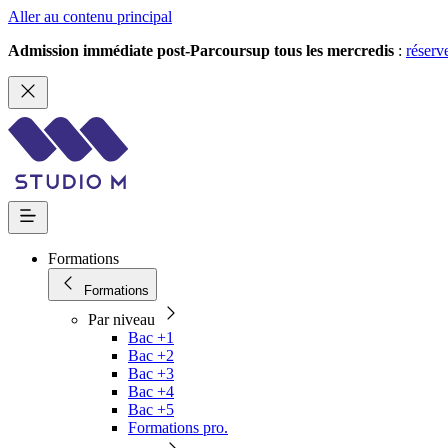
Aller au contenu principal
Admission immédiate post-Parcoursup tous les mercredis
:
réserv
Formations
Formations
Par niveau
Bac +1
Bac +2
Bac +3
Bac +4
Bac +5
Formations pro.