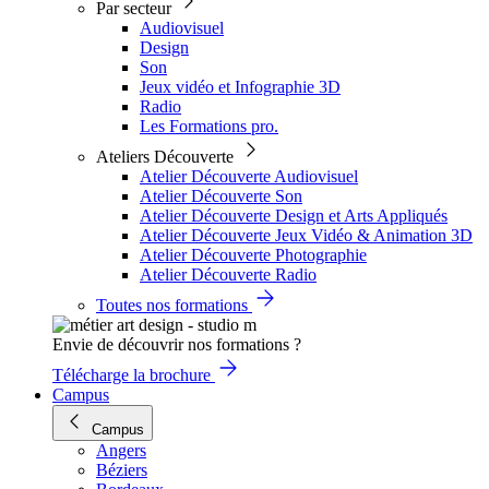
Par secteur
Audiovisuel
Design
Son
Jeux vidéo et Infographie 3D
Radio
Les Formations pro.
Ateliers Découverte
Atelier Découverte Audiovisuel
Atelier Découverte Son
Atelier Découverte Design et Arts Appliqués
Atelier Découverte Jeux Vidéo & Animation 3D
Atelier Découverte Photographie
Atelier Découverte Radio
Toutes nos formations
Envie de découvrir nos formations ?
Télécharge la brochure
Campus
Campus
Angers
Béziers