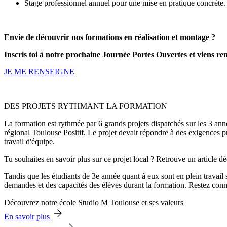
Stage professionnel annuel pour une mise en pratique concrète.
Envie de découvrir nos formations en réalisation et montage ?
Inscris toi à notre prochaine Journée Portes Ouvertes et viens ren
JE ME RENSEIGNE
DES PROJETS RYTHMANT LA FORMATION
La formation est rythmée par 6 grands projets dispatchés sur les 3 ann
régional Toulouse Positif. Le projet devait répondre à des exigences pré
travail d'équipe.
Tu souhaites en savoir plus sur ce projet local ? Retrouve un article 
Tandis que les étudiants de 3e année quant à eux sont en plein travail s
demandes et des capacités des élèves durant la formation. Restez connec
Découvrez notre école Studio M Toulouse et ses valeurs
En savoir plus