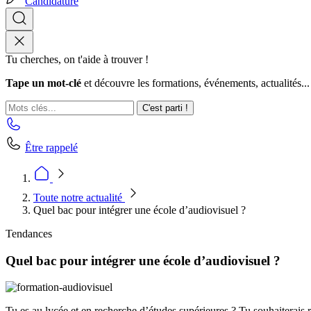
Candidature
Tu cherches, on t'aide à trouver !
Tape un mot-clé
et découvre les formations, événements, actualités...
C'est parti !
Être rappelé
Toute notre actualité
Quel bac pour intégrer une école d’audiovisuel ?
Tendances
Quel bac pour intégrer une école d’audiovisuel ?
Tu es au lycée et en recherche d’études supérieures ? Tu souhaiterais