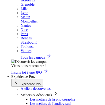
Bordeaux
Grenoble
Lille
Lyon
Melun
Montpellier
Nantes
Nice
Paris
Rennes
Strasbourg
Toulouse
Vannes
Tous les campus
Viens nous rencontrer !
Inscris-toi à une JPO
Expérience Pro.
Expérience Pro.
Ateliers découvertes
Métiers & débouchés
Les métiers de la photographie
Les métiers de l’audiovisuel