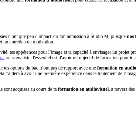
oisies n'ont que peu d'impact sur ton admission à Studio M, puisque
nos 
et un entretien de motivation.
vité, tes appétences pour l’image et ta capacité à envisager un projet pr
éma
ou scénariste: l'essentiel est d'avoir un objectif de formation pour te 
que tes options du bac n’ont pas de rapport avec une
formation en audio
ela t’aidera à avoir une première expérience dans le traitement de l’im
ge sont acquises au cours de ta
formation en audiovisuel
, à travers de