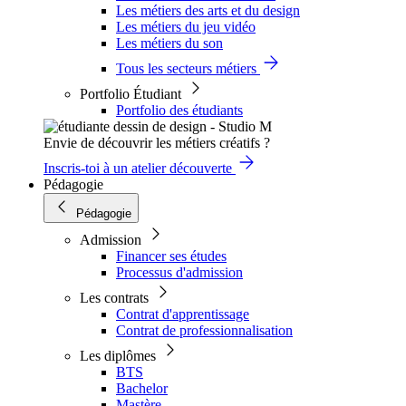
Les métiers des arts et du design
Les métiers du jeu vidéo
Les métiers du son
Tous les secteurs métiers
Portfolio Étudiant
Portfolio des étudiants
Envie de découvrir les métiers créatifs ?
Inscris-toi à un atelier découverte
Pédagogie
Pédagogie
Admission
Financer ses études
Processus d'admission
Les contrats
Contrat d'apprentissage
Contrat de professionnalisation
Les diplômes
BTS
Bachelor
Mastère