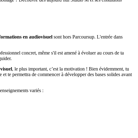
formations en audiovisuel
sont hors Parcoursup. L'entrée dans
ofessionnel concret, même s'il est amené à évoluer au cours de ta
guider.
visuel
, le plus important, c’est la motivation ! Bien évidemment, tu
age et te permettra de commencer à développer des bases solides avant
s enseignements variés :