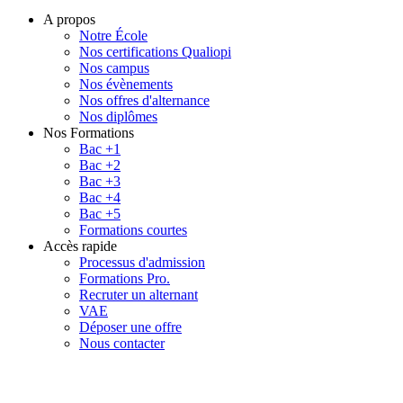
A propos
Notre École
Nos certifications Qualiopi
Nos campus
Nos évènements
Nos offres d'alternance
Nos diplômes
Nos Formations
Bac +1
Bac +2
Bac +3
Bac +4
Bac +5
Formations courtes
Accès rapide
Processus d'admission
Formations Pro.
Recruter un alternant
VAE
Déposer une offre
Nous contacter