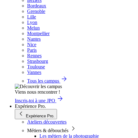
Béziers
Bordeaux
Grenoble
Lille
Lyon
Melun
Montpellier
Nantes
Nice
Paris
Rennes
Strasbourg
Toulouse
Vannes
Tous les campus
Viens nous rencontrer !
Inscris-toi à une JPO
Expérience Pro.
Expérience Pro.
Ateliers découvertes
Métiers & débouchés
Les métiers de la photographie