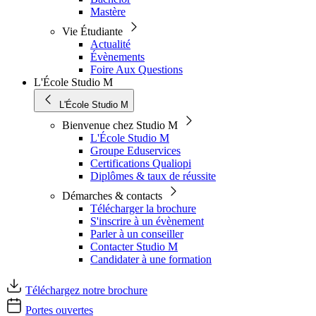
Mastère
Vie Étudiante
Actualité
Évènements
Foire Aux Questions
L'École Studio M
L'École Studio M
Bienvenue chez Studio M
L'École Studio M
Groupe Eduservices
Certifications Qualiopi
Diplômes & taux de réussite
Démarches & contacts
Télécharger la brochure
S'inscrire à un évènement
Parler à un conseiller
Contacter Studio M
Candidater à une formation
Téléchargez notre brochure
Portes ouvertes