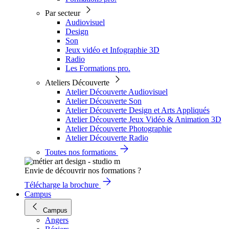
Par secteur
Audiovisuel
Design
Son
Jeux vidéo et Infographie 3D
Radio
Les Formations pro.
Ateliers Découverte
Atelier Découverte Audiovisuel
Atelier Découverte Son
Atelier Découverte Design et Arts Appliqués
Atelier Découverte Jeux Vidéo & Animation 3D
Atelier Découverte Photographie
Atelier Découverte Radio
Toutes nos formations
Envie de découvrir nos formations ?
Télécharge la brochure
Campus
Campus
Angers