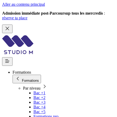
Aller au contenu principal
Admission immédiate post-Parcoursup tous les mercredis
:
réserve ta place
Formations
Formations
Par niveau
Bac +1
Bac +2
Bac +3
Bac +4
Bac +5
Formations pro.