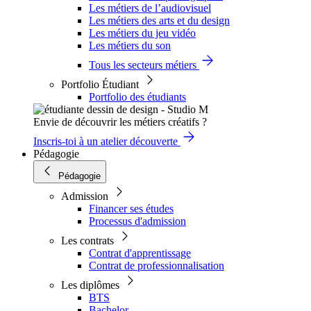
Les métiers de l’audiovisuel
Les métiers des arts et du design
Les métiers du jeu vidéo
Les métiers du son
Tous les secteurs métiers
Portfolio Étudiant
Portfolio des étudiants
Envie de découvrir les métiers créatifs ?
Inscris-toi à un atelier découverte
Pédagogie
Pédagogie
Admission
Financer ses études
Processus d'admission
Les contrats
Contrat d'apprentissage
Contrat de professionnalisation
Les diplômes
BTS
Bachelor