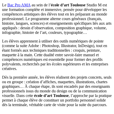
Le
Bac Pro AMA
au sein de l’
école d’art Toulouse
Studio M est
une formation complète et immersive, pensée pour développer les
compétences artistiques des élèves tout en les préparant au monde
professionnel. Le programme alterne cours généraux (français,
histoire, langues, sciences) et enseignements spécifiques liés aux arts
appliqués : dessin d’observation, composition graphique, volume,
infographie, histoire de l’art, couleurs, typographie…
Les élèves apprennent à utiliser des outils numériques de pointe
(comme la suite Adobe : Photoshop, Illustrator, InDesign), tout en
étant formés aux techniques traditionnelles : croquis, peinture,
maquette à la main. Cette dualité entre savoir-faire manuel et
compétences numériques est essentielle pour former des profils
polyvalents, recherchés par les écoles supérieures et les entreprises
créatives.
Dès la première année, les élèves réalisent des projets concrets, seuls
ou en groupe : création d’affiches, maquettes, illustrations, chartes
graphiques… À chaque étape, ils sont encadrés par des enseignants
professionnels issus du monde du design ou de la communication
visuelle. Dans cette
école d’art Toulouse
, l’approche par la pratique
permet à chaque élève de constituer un portfolio personnel solide
dès la terminale, véritable carte de visite pour la suite du parcours.