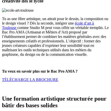
créativité dès le lycée
Tu as une fibre artistique, un attrait pour le dessin, la composition ou
le design visuel ? Dès la seconde, intégrer une
école d’art à
Toulouse
comme Studio M peut vous offrir un véritable tremplin. Le
Bac Pro AMA (Artisanat et Métiers d’Art) proposé par
l’établissement permet de combiner les matières générales avec des
enseignements créatifs et professionnels. L’objectif : former des
jeunes créateurs capables d’exprimer leur sensibilité tout en
maîtrisant les outils techniques utilisés dans les métiers du
graphisme, du design ou de la communication visuelle.
Tu veux en savoir plus sur le Bac Pro AMA ?
TÉLÉCHARGE LA BROCHURE
Une formation artistique structurée pour
bâtir des bases solides