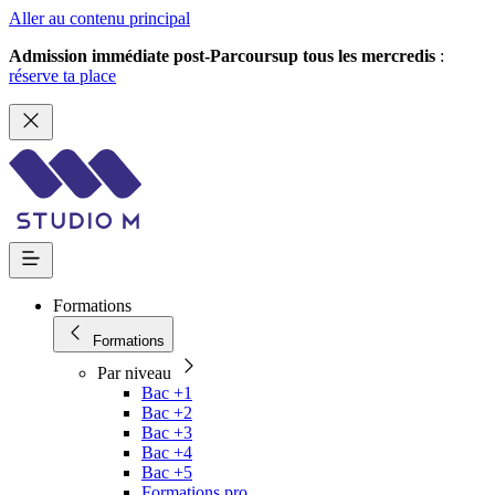
Aller au contenu principal
Admission immédiate post-Parcoursup tous les mercredis
:
réserve ta place
Formations
Formations
Par niveau
Bac +1
Bac +2
Bac +3
Bac +4
Bac +5
Formations pro.