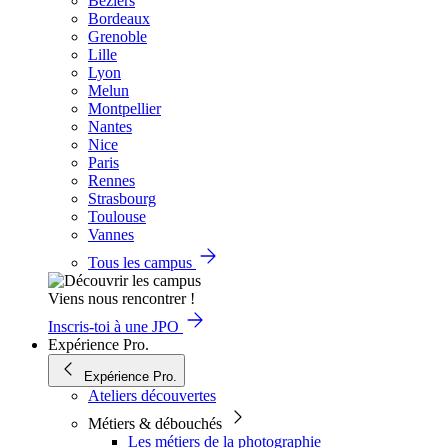
Béziers
Bordeaux
Grenoble
Lille
Lyon
Melun
Montpellier
Nantes
Nice
Paris
Rennes
Strasbourg
Toulouse
Vannes
Tous les campus
Viens nous rencontrer !
Inscris-toi à une JPO
Expérience Pro.
Expérience Pro.
Ateliers découvertes
Métiers & débouchés
Les métiers de la photographie