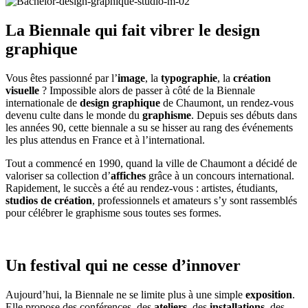
La Biennale qui fait vibrer le design
graphique
Vous êtes passionné par l’
image
, la
typographie
, la
création
visuelle
? Impossible alors de passer à côté de la Biennale
internationale de
design graphique
de Chaumont, un rendez-vous
devenu culte dans le monde du
graphisme
. Depuis ses débuts dans
les années 90, cette biennale a su se hisser au rang des événements
les plus attendus en France et à l’international.
Tout a commencé en 1990, quand la ville de Chaumont a décidé de
valoriser sa collection d’
affiches
grâce à un concours international.
Rapidement, le succès a été au rendez-vous : artistes, étudiants,
studios de création
, professionnels et amateurs s’y sont rassemblés
pour célébrer le graphisme sous toutes ses formes.
Un festival qui ne cesse d’innover
Aujourd’hui, la Biennale ne se limite plus à une simple
exposition
.
Elle propose des conférences, des
ateliers
, des
installations
, des