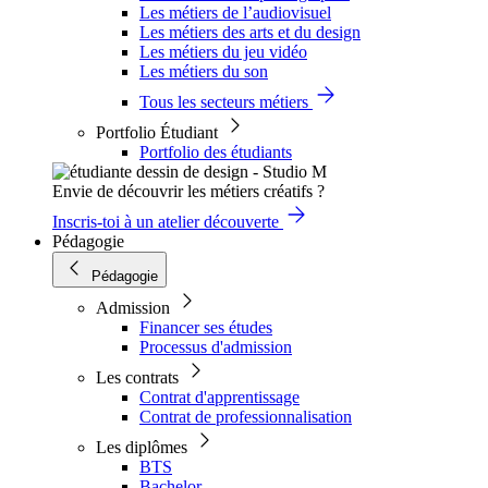
Les métiers de l’audiovisuel
Les métiers des arts et du design
Les métiers du jeu vidéo
Les métiers du son
Tous les secteurs métiers
Portfolio Étudiant
Portfolio des étudiants
Envie de découvrir les métiers créatifs ?
Inscris-toi à un atelier découverte
Pédagogie
Pédagogie
Admission
Financer ses études
Processus d'admission
Les contrats
Contrat d'apprentissage
Contrat de professionnalisation
Les diplômes
BTS
Bachelor