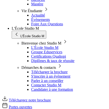
Mastère
Vie Étudiante
Actualité
Évènements
Foire Aux Questions
L'École Studio M
L'École Studio M
Bienvenue chez Studio M
L'École Studio M
Groupe Eduservices
Certifications Qualiopi
Diplômes & taux de réussite
Démarches & contacts
Télécharger la brochure
S'inscrire à un évènement
Parler à un conseiller
Contacter Studio M
Candidater à une formation
Téléchargez notre brochure
Portes ouvertes