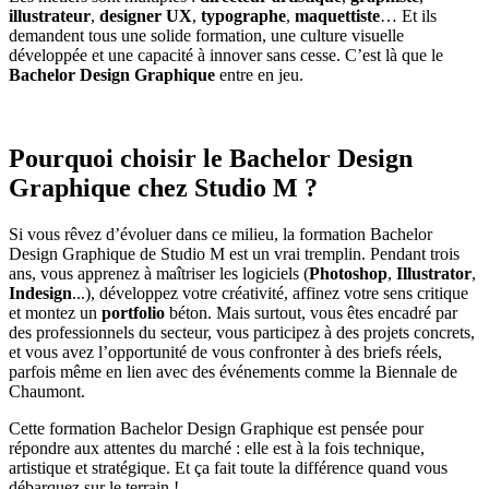
illustrateur
,
designer UX
,
typographe
,
maquettiste
… Et ils
demandent tous une solide formation, une culture visuelle
développée et une capacité à innover sans cesse. C’est là que le
Bachelor Design Graphique
entre en jeu.
Pourquoi choisir le Bachelor Design
Graphique chez Studio M ?
Si vous rêvez d’évoluer dans ce milieu, la formation Bachelor
Design Graphique de Studio M est un vrai tremplin. Pendant trois
ans, vous apprenez à maîtriser les logiciels (
Photoshop
,
Illustrator
,
Indesign
...), développez votre créativité, affinez votre sens critique
et montez un
portfolio
béton. Mais surtout, vous êtes encadré par
des professionnels du secteur, vous participez à des projets concrets,
et vous avez l’opportunité de vous confronter à des briefs réels,
parfois même en lien avec des événements comme la Biennale de
Chaumont.
Cette formation Bachelor Design Graphique est pensée pour
répondre aux attentes du marché : elle est à la fois technique,
artistique et stratégique. Et ça fait toute la différence quand vous
débarquez sur le terrain !