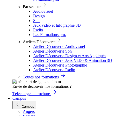
Par secteur
Audiovisuel
Design
Son
Jeux vidéo et Infographie 3D
Radio
Les Formations pro.
Ateliers Découverte
Atelier Découverte Audiovisuel
Atelier Découverte Son
Atelier Découverte Design et Arts Appliqués
Atelier Découverte Jeux Vidéo & Animation 3D
Atelier Découverte Photographie
Atelier Découverte Radio
Toutes nos formations
Envie de découvrir nos formations ?
Télécharge la brochure
Campus
Campus
Angers