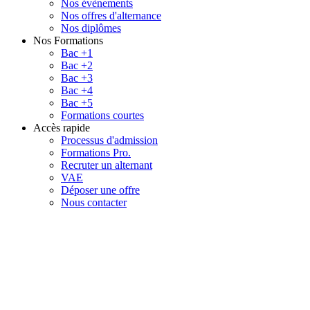
Nos évènements
Nos offres d'alternance
Nos diplômes
Nos Formations
Bac +1
Bac +2
Bac +3
Bac +4
Bac +5
Formations courtes
Accès rapide
Processus d'admission
Formations Pro.
Recruter un alternant
VAE
Déposer une offre
Nous contacter