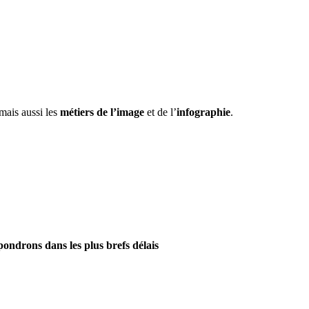
 mais aussi les
métiers de l’image
et de l’
infographie
.
pondrons dans les plus brefs délais