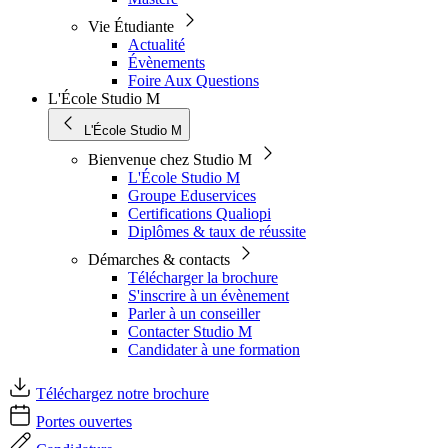
Vie Étudiante
Actualité
Évènements
Foire Aux Questions
L'École Studio M
L'École Studio M
Bienvenue chez Studio M
L'École Studio M
Groupe Eduservices
Certifications Qualiopi
Diplômes & taux de réussite
Démarches & contacts
Télécharger la brochure
S'inscrire à un évènement
Parler à un conseiller
Contacter Studio M
Candidater à une formation
Téléchargez notre brochure
Portes ouvertes