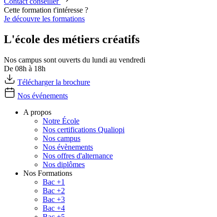
Contact conseiller
Cette formation t'intéresse ?
Je découvre les formations
L'école des métiers créatifs
Nos campus sont ouverts du lundi au vendredi
De 08h à 18h
Télécharger la brochure
Nos événements
A propos
Notre École
Nos certifications Qualiopi
Nos campus
Nos évènements
Nos offres d'alternance
Nos diplômes
Nos Formations
Bac +1
Bac +2
Bac +3
Bac +4
Bac +5