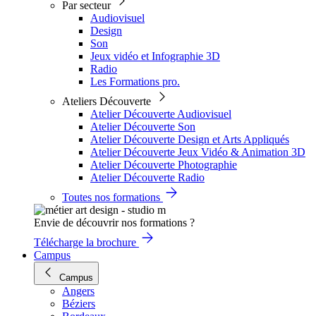
Par secteur
Audiovisuel
Design
Son
Jeux vidéo et Infographie 3D
Radio
Les Formations pro.
Ateliers Découverte
Atelier Découverte Audiovisuel
Atelier Découverte Son
Atelier Découverte Design et Arts Appliqués
Atelier Découverte Jeux Vidéo & Animation 3D
Atelier Découverte Photographie
Atelier Découverte Radio
Toutes nos formations
Envie de découvrir nos formations ?
Télécharge la brochure
Campus
Campus
Angers
Béziers