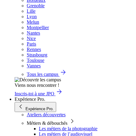
Bordeaux
Grenoble
Lille
Lyon
Melun
Montpellier
Nantes
Nice
Paris
Rennes
Strasbourg
Toulouse
Vannes
Tous les campus
Viens nous rencontrer !
Inscris-toi à une JPO
Expérience Pro.
Expérience Pro.
Ateliers découvertes
Métiers & débouchés
Les métiers de la photographie
Les métiers de l’audiovisuel