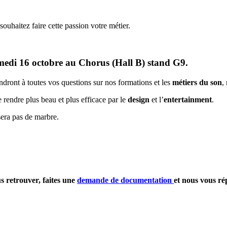
ouhaitez faire cette passion votre métier.
medi 16 octobre au Chorus (Hall B) stand G9.
ndront à toutes vos questions sur nos formations et les
métiers du son
,
 rendre plus beau et plus efficace par le
design
et l’
entertainment
.
sera pas de marbre.
s retrouver, faites une
demande de documentation
et nous vous ré