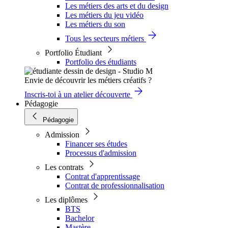
Les métiers des arts et du design
Les métiers du jeu vidéo
Les métiers du son
Tous les secteurs métiers
Portfolio Étudiant
Portfolio des étudiants
Envie de découvrir les métiers créatifs ?
Inscris-toi à un atelier découverte
Pédagogie
Pédagogie
Admission
Financer ses études
Processus d'admission
Les contrats
Contrat d'apprentissage
Contrat de professionnalisation
Les diplômes
BTS
Bachelor
Mastère