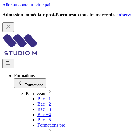
Aller au contenu principal
Admission immédiate post-Parcoursup tous les mercredis
:
réserv
Formations
Formations
Par niveau
Bac +1
Bac +2
Bac +3
Bac +4
Bac +5
Formations pro.