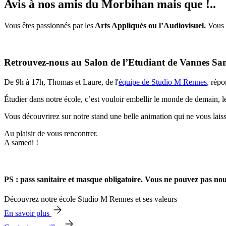
Avis à nos amis du Morbihan mais que !..
Vous êtes passionnés par les
Arts Appliqués ou l’Audiovisuel.
Vous s
Retrouvez-nous au Salon de l’Etudiant de Vannes Sa
De 9h à 17h, Thomas et Laure, de l'
équipe de Studio M Rennes
, répo
Étudier dans notre école, c’est vouloir embellir le monde de demain, le
Vous découvrirez sur notre stand une belle animation qui ne vous lais
Au plaisir de vous rencontrer.
A samedi !
PS : pass sanitaire et masque obligatoire. Vous ne pouvez pas nou
Découvrez notre école Studio M Rennes et ses valeurs
En savoir plus