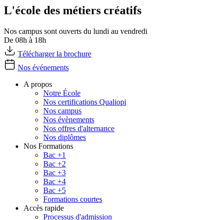
L'école des métiers créatifs
Nos campus sont ouverts du lundi au vendredi
De 08h à 18h
Télécharger la brochure
Nos événements
A propos
Notre École
Nos certifications Qualiopi
Nos campus
Nos évènements
Nos offres d'alternance
Nos diplômes
Nos Formations
Bac +1
Bac +2
Bac +3
Bac +4
Bac +5
Formations courtes
Accès rapide
Processus d'admission