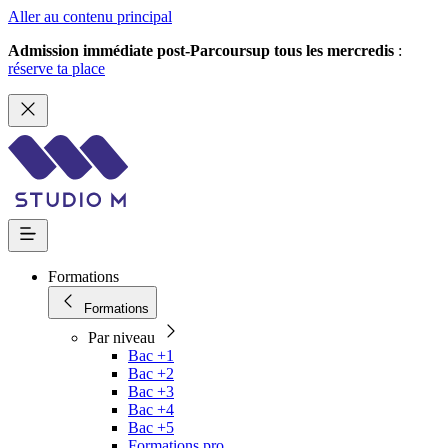
Aller au contenu principal
Admission immédiate post-Parcoursup tous les mercredis
:
réserve ta place
Formations
Formations
Par niveau
Bac +1
Bac +2
Bac +3
Bac +4
Bac +5
Formations pro.