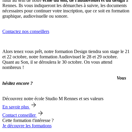
futur au sein de notre
école du son, de l'audiovisuel et du design
à
Rennes. Ils vous indiqueront les démarches à suivre, les documents
nécessaires pour continuer votre inscription, que ce soit en formation
graphique, audiovisuelle ou sonore.
Contactez nos conseillers
Alors tenez vous prêt, notre formation Design tiendra son stage le 21
et 22 octobre, notre formation Audiovisuel le 28 et 29 octobre.
Quant au Son, il se déroulera le 30 octobre. On vous attend
nombreux !
Vous
hésitez encore ?
Découvrez notre école Studio M Rennes et ses valeurs
En savoir plus
Contact conseiller
Cette formation t'intéresse ?
Je découvre les formations