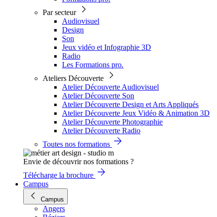
Par secteur
Audiovisuel
Design
Son
Jeux vidéo et Infographie 3D
Radio
Les Formations pro.
Ateliers Découverte
Atelier Découverte Audiovisuel
Atelier Découverte Son
Atelier Découverte Design et Arts Appliqués
Atelier Découverte Jeux Vidéo & Animation 3D
Atelier Découverte Photographie
Atelier Découverte Radio
Toutes nos formations
Envie de découvrir nos formations ?
Télécharge la brochure
Campus
Campus
Angers