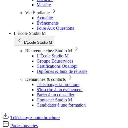
Mastère
Vie Étudiante
Actualité
Évènements
Foire Aux Questions
L'École Studio M
L'École Studio M
Bienvenue chez Studio M
L'École Studio M
Groupe Eduservices
Certifications Qualiopi
Diplômes & taux de réussite
Démarches & contacts
Télécharger la brochure
S'inscrire à un évènement
Parler à un conseiller
Contacter Studio M
Candidater à une formation
Téléchargez notre brochure
Portes ouvertes