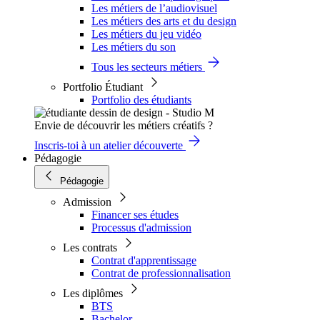
Les métiers de l’audiovisuel
Les métiers des arts et du design
Les métiers du jeu vidéo
Les métiers du son
Tous les secteurs métiers
Portfolio Étudiant
Portfolio des étudiants
Envie de découvrir les métiers créatifs ?
Inscris-toi à un atelier découverte
Pédagogie
Pédagogie
Admission
Financer ses études
Processus d'admission
Les contrats
Contrat d'apprentissage
Contrat de professionnalisation
Les diplômes
BTS
Bachelor