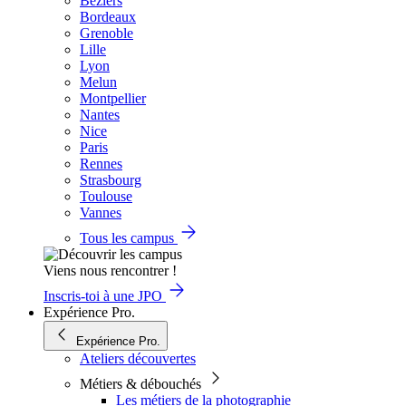
Béziers
Bordeaux
Grenoble
Lille
Lyon
Melun
Montpellier
Nantes
Nice
Paris
Rennes
Strasbourg
Toulouse
Vannes
Tous les campus
Viens nous rencontrer !
Inscris-toi à une JPO
Expérience Pro.
Expérience Pro.
Ateliers découvertes
Métiers & débouchés
Les métiers de la photographie