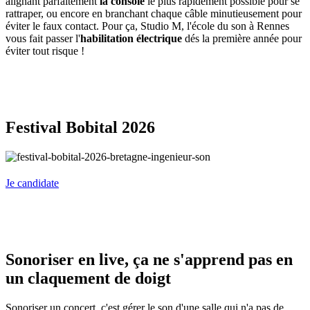
alignant parfaitement
la console
le plus rapidement possible pour se
rattraper, ou encore en branchant chaque câble minutieusement pour
éviter le faux contact. Pour ça, Studio M, l'école du son à Rennes
vous fait passer l'
habilitation électrique
dés la première année pour
éviter tout risque !
Festival Bobital 2026
Je candidate
Sonoriser en live, ça ne s'apprend pas en
un claquement de doigt
Sonoriser un concert, c'est gérer le son d'une salle qui n'a pas de