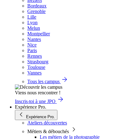
Béziers
Bordeaux
Grenoble
Lille
Lyon
Melun
Montpellier
Nantes
Nice
Paris
Rennes
Strasbourg
Toulouse
Vannes
Tous les campus
Viens nous rencontrer !
Inscris-toi à une JPO
Expérience Pro.
Expérience Pro.
Ateliers découvertes
Métiers & débouchés
Les métiers de la photographie