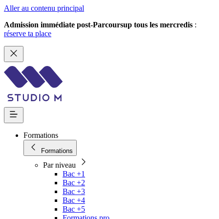
Aller au contenu principal
Admission immédiate post-Parcoursup tous les mercredis
:
réserve ta place
Formations
Formations
Par niveau
Bac +1
Bac +2
Bac +3
Bac +4
Bac +5
Formations pro.