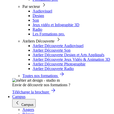
Par secteur
Audiovisuel
Design
Son
Jeux vidéo et Infographie 3D
Radio
Les Formations pro.
Ateliers Découverte
Atelier Découverte Audiovisuel
Atelier Découverte Son
Atelier Découverte Design et Arts Appliqués
Atelier Découverte Jeux Vidéo & Animation 3D
Atelier Découverte Photographie
Atelier Découverte Radio
Toutes nos formations
Envie de découvrir nos formations ?
Télécharge la brochure
Campus
Campus
Angers