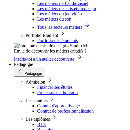
Les métiers de l’audiovisuel
Les métiers des arts et du design
Les métiers du jeu vidéo
Les métiers du son
Tous les secteurs métiers
Portfolio Étudiant
Portfolio des étudiants
Envie de découvrir les métiers créatifs ?
Inscris-toi à un atelier découverte
Pédagogie
Pédagogie
Admission
Financer ses études
Processus d'admission
Les contrats
Contrat d'apprentissage
Contrat de professionnalisation
Les diplômes
BTS
Bachelor