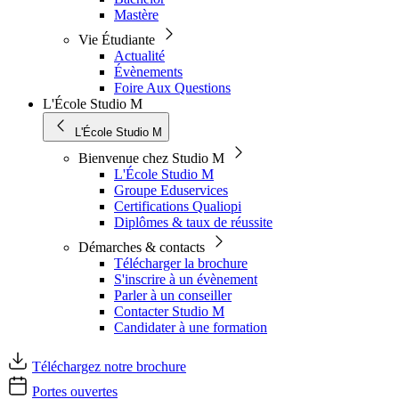
Mastère
Vie Étudiante
Actualité
Évènements
Foire Aux Questions
L'École Studio M
L'École Studio M
Bienvenue chez Studio M
L'École Studio M
Groupe Eduservices
Certifications Qualiopi
Diplômes & taux de réussite
Démarches & contacts
Télécharger la brochure
S'inscrire à un évènement
Parler à un conseiller
Contacter Studio M
Candidater à une formation
Téléchargez notre brochure
Portes ouvertes