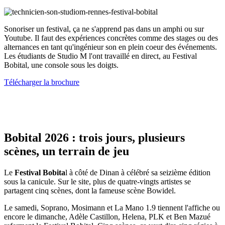
Sonoriser un festival, ça ne s'apprend pas dans un amphi ou sur
Youtube. Il faut des expériences concrètes comme des stages ou des
alternances en tant qu'ingénieur son en plein coeur des événements.
Les étudiants de Studio M l'ont travaillé en direct, au Festival
Bobital, une console sous les doigts.
Télécharger la brochure
Bobital 2026 : trois jours, plusieurs
scènes, un terrain de jeu
Le
Festival Bobita
l à côté de Dinan à célébré sa seizième édition
sous la canicule. Sur le site, plus de quatre-vingts artistes se
partagent cinq scènes, dont la fameuse scène Bowidel.
Le samedi, Soprano, Mosimann et La Mano 1.9 tiennent l'affiche ou
encore le dimanche, Adèle Castillon, Helena, PLK et Ben Mazué