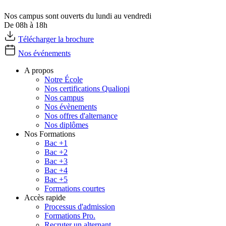
Nos campus sont ouverts du lundi au vendredi
De 08h à 18h
Télécharger la brochure
Nos événements
A propos
Notre École
Nos certifications Qualiopi
Nos campus
Nos évènements
Nos offres d'alternance
Nos diplômes
Nos Formations
Bac +1
Bac +2
Bac +3
Bac +4
Bac +5
Formations courtes
Accès rapide
Processus d'admission
Formations Pro.
Recruter un alternant