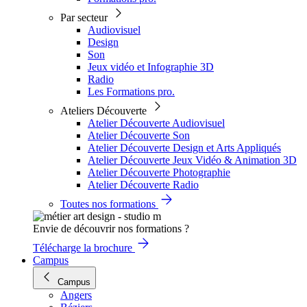
Par secteur
Audiovisuel
Design
Son
Jeux vidéo et Infographie 3D
Radio
Les Formations pro.
Ateliers Découverte
Atelier Découverte Audiovisuel
Atelier Découverte Son
Atelier Découverte Design et Arts Appliqués
Atelier Découverte Jeux Vidéo & Animation 3D
Atelier Découverte Photographie
Atelier Découverte Radio
Toutes nos formations
Envie de découvrir nos formations ?
Télécharge la brochure
Campus
Campus
Angers