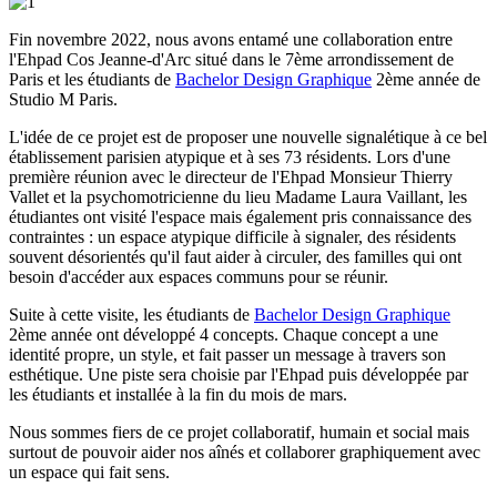
Fin novembre 2022, nous avons entamé une collaboration entre
l'Ehpad Cos Jeanne-d'Arc situé dans le 7ème arrondissement de
Paris et les étudiants de
Bachelor Design Graphique
2ème année de
Studio M Paris.
L'idée de ce projet est de proposer une nouvelle signalétique à ce bel
établissement parisien atypique et à ses 73 résidents. Lors d'une
première réunion avec le directeur de l'Ehpad Monsieur Thierry
Vallet et la psychomotricienne du lieu Madame Laura Vaillant, les
étudiantes ont visité l'espace mais également pris connaissance des
contraintes : un espace atypique difficile à signaler, des résidents
souvent désorientés qu'il faut aider à circuler, des familles qui ont
besoin d'accéder aux espaces communs pour se réunir.
Suite à cette visite, les étudiants de
Bachelor Design Graphique
2ème année ont développé 4 concepts. Chaque concept a une
identité propre, un style, et fait passer un message à travers son
esthétique. Une piste sera choisie par l'Ehpad puis développée par
les étudiants et installée à la fin du mois de mars.
Nous sommes fiers de ce projet collaboratif, humain et social mais
surtout de pouvoir aider nos aînés et collaborer graphiquement avec
un espace qui fait sens.