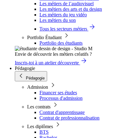
Les métiers de l’audiovisuel
Les métiers des arts et du design
Les métiers du jeu vidéo
Les métiers du son
Tous les secteurs métiers
Portfolio Étudiant
Portfolio des étudiants
Envie de découvrir les métiers créatifs ?
Inscris-toi à un atelier découverte
Pédagogie
Pédagogie
Admission
Financer ses études
Processus d'admission
Les contrats
Contrat d'apprentissage
Contrat de professionnalisation
Les diplômes
BTS
Bachelor