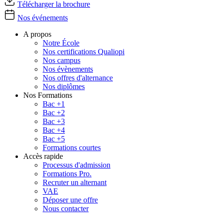
Télécharger la brochure
Nos événements
A propos
Notre École
Nos certifications Qualiopi
Nos campus
Nos évènements
Nos offres d'alternance
Nos diplômes
Nos Formations
Bac +1
Bac +2
Bac +3
Bac +4
Bac +5
Formations courtes
Accès rapide
Processus d'admission
Formations Pro.
Recruter un alternant
VAE
Déposer une offre
Nous contacter