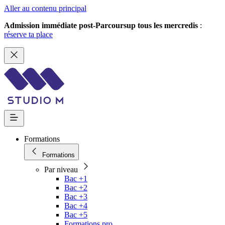
Aller au contenu principal
Admission immédiate post-Parcoursup tous les mercredis
:
réserve ta place
Formations
Formations
Par niveau
Bac +1
Bac +2
Bac +3
Bac +4
Bac +5
Formations pro.