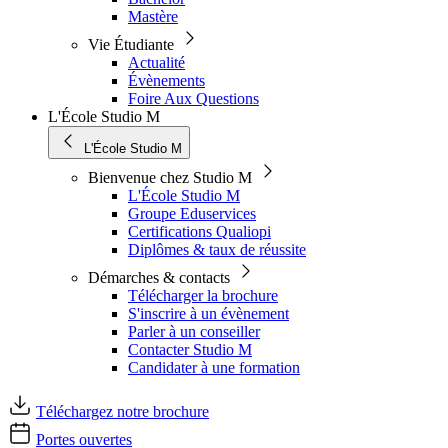
Mastère
Vie Étudiante
Actualité
Évènements
Foire Aux Questions
L'École Studio M
L'École Studio M
Bienvenue chez Studio M
L'École Studio M
Groupe Eduservices
Certifications Qualiopi
Diplômes & taux de réussite
Démarches & contacts
Télécharger la brochure
S'inscrire à un évènement
Parler à un conseiller
Contacter Studio M
Candidater à une formation
Téléchargez notre brochure
Portes ouvertes