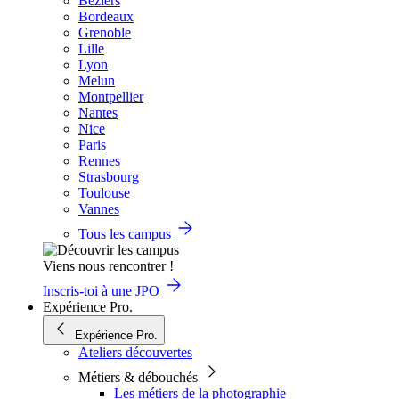
Béziers
Bordeaux
Grenoble
Lille
Lyon
Melun
Montpellier
Nantes
Nice
Paris
Rennes
Strasbourg
Toulouse
Vannes
Tous les campus
Viens nous rencontrer !
Inscris-toi à une JPO
Expérience Pro.
Expérience Pro.
Ateliers découvertes
Métiers & débouchés
Les métiers de la photographie