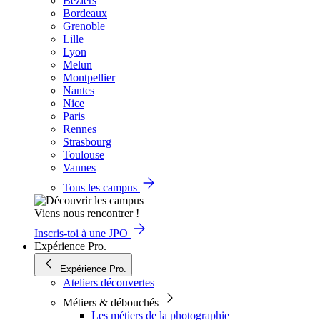
Béziers
Bordeaux
Grenoble
Lille
Lyon
Melun
Montpellier
Nantes
Nice
Paris
Rennes
Strasbourg
Toulouse
Vannes
Tous les campus
Viens nous rencontrer !
Inscris-toi à une JPO
Expérience Pro.
Expérience Pro.
Ateliers découvertes
Métiers & débouchés
Les métiers de la photographie