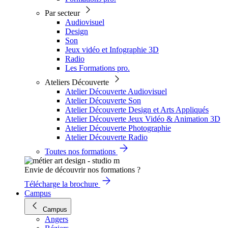
Par secteur
Audiovisuel
Design
Son
Jeux vidéo et Infographie 3D
Radio
Les Formations pro.
Ateliers Découverte
Atelier Découverte Audiovisuel
Atelier Découverte Son
Atelier Découverte Design et Arts Appliqués
Atelier Découverte Jeux Vidéo & Animation 3D
Atelier Découverte Photographie
Atelier Découverte Radio
Toutes nos formations
Envie de découvrir nos formations ?
Télécharge la brochure
Campus
Campus
Angers