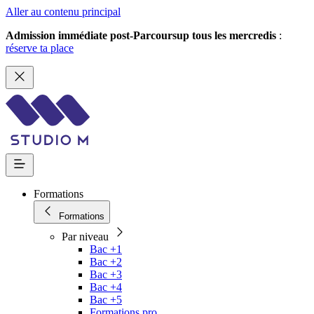
Aller au contenu principal
Admission immédiate post-Parcoursup tous les mercredis
:
réserve ta place
Formations
Formations
Par niveau
Bac +1
Bac +2
Bac +3
Bac +4
Bac +5
Formations pro.