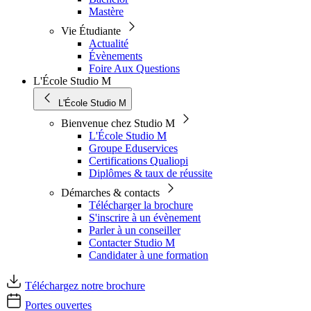
Mastère
Vie Étudiante
Actualité
Évènements
Foire Aux Questions
L'École Studio M
L'École Studio M
Bienvenue chez Studio M
L'École Studio M
Groupe Eduservices
Certifications Qualiopi
Diplômes & taux de réussite
Démarches & contacts
Télécharger la brochure
S'inscrire à un évènement
Parler à un conseiller
Contacter Studio M
Candidater à une formation
Téléchargez notre brochure
Portes ouvertes