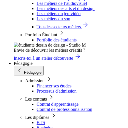
Les métiers de l’audiovisuel
Les métiers des arts et du design
Les métiers du jeu vidéo
Les métiers du son
Tous les secteurs métiers
Portfolio Étudiant
Portfolio des étudiants
Envie de découvrir les métiers créatifs ?
Inscris-toi à un atelier découverte
Pédagogie
Pédagogie
Admission
Financer ses études
Processus d'admission
Les contrats
Contrat d'apprentissage
Contrat de professionnalisation
Les diplômes
BTS
Bachelor