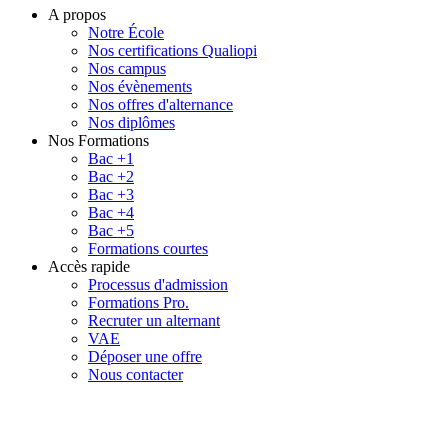
A propos
Notre École
Nos certifications Qualiopi
Nos campus
Nos évènements
Nos offres d'alternance
Nos diplômes
Nos Formations
Bac +1
Bac +2
Bac +3
Bac +4
Bac +5
Formations courtes
Accès rapide
Processus d'admission
Formations Pro.
Recruter un alternant
VAE
Déposer une offre
Nous contacter