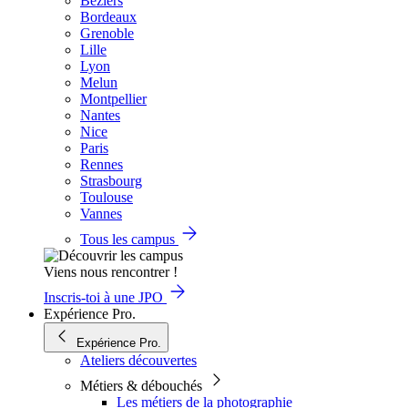
Béziers
Bordeaux
Grenoble
Lille
Lyon
Melun
Montpellier
Nantes
Nice
Paris
Rennes
Strasbourg
Toulouse
Vannes
Tous les campus
Viens nous rencontrer !
Inscris-toi à une JPO
Expérience Pro.
Expérience Pro.
Ateliers découvertes
Métiers & débouchés
Les métiers de la photographie