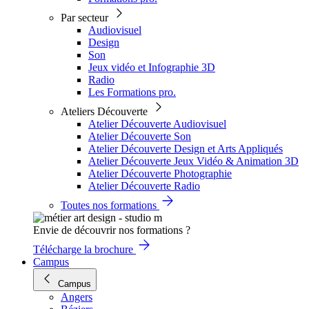
Par secteur
Audiovisuel
Design
Son
Jeux vidéo et Infographie 3D
Radio
Les Formations pro.
Ateliers Découverte
Atelier Découverte Audiovisuel
Atelier Découverte Son
Atelier Découverte Design et Arts Appliqués
Atelier Découverte Jeux Vidéo & Animation 3D
Atelier Découverte Photographie
Atelier Découverte Radio
Toutes nos formations
Envie de découvrir nos formations ?
Télécharge la brochure
Campus
Campus
Angers