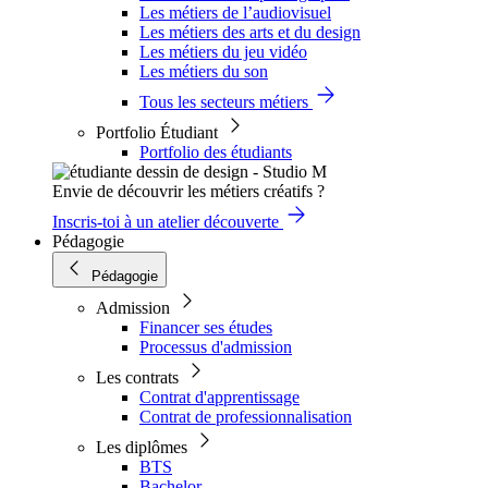
Les métiers de l’audiovisuel
Les métiers des arts et du design
Les métiers du jeu vidéo
Les métiers du son
Tous les secteurs métiers
Portfolio Étudiant
Portfolio des étudiants
Envie de découvrir les métiers créatifs ?
Inscris-toi à un atelier découverte
Pédagogie
Pédagogie
Admission
Financer ses études
Processus d'admission
Les contrats
Contrat d'apprentissage
Contrat de professionnalisation
Les diplômes
BTS
Bachelor