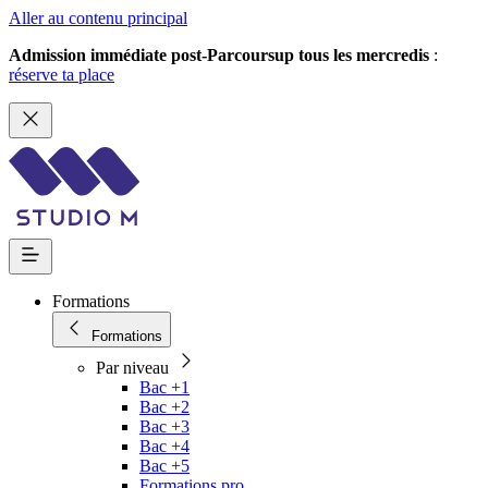
Aller au contenu principal
Admission immédiate post-Parcoursup tous les mercredis
:
réserve ta place
Formations
Formations
Par niveau
Bac +1
Bac +2
Bac +3
Bac +4
Bac +5
Formations pro.