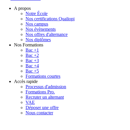
A propos
Notre École
Nos certifications Qualiopi
Nos campus
Nos évènements
Nos offres d'alternance
Nos diplômes
Nos Formations
Bac +1
Bac +2
Bac +3
Bac +4
Bac +5
Formations courtes
Accès rapide
Processus d'admission
Formations Pro.
Recruter un alternant
VAE
Déposer une offre
Nous contacter