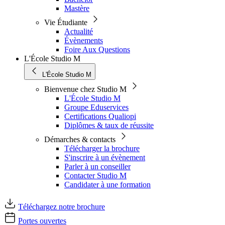
Mastère
Vie Étudiante
Actualité
Évènements
Foire Aux Questions
L'École Studio M
L'École Studio M
Bienvenue chez Studio M
L'École Studio M
Groupe Eduservices
Certifications Qualiopi
Diplômes & taux de réussite
Démarches & contacts
Télécharger la brochure
S'inscrire à un évènement
Parler à un conseiller
Contacter Studio M
Candidater à une formation
Téléchargez notre brochure
Portes ouvertes