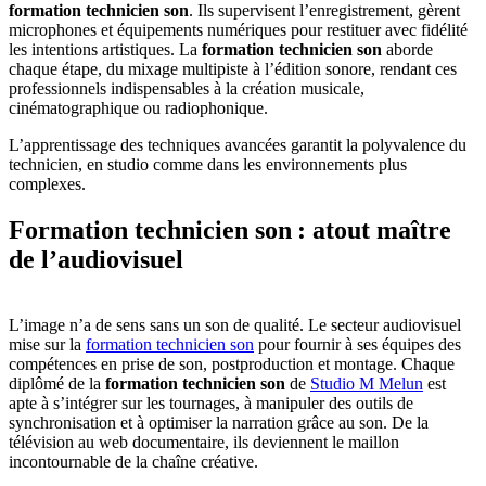
formation technicien son
. Ils supervisent l’enregistrement, gèrent
microphones et équipements numériques pour restituer avec fidélité
les intentions artistiques. La
formation technicien son
aborde
chaque étape, du mixage multipiste à l’édition sonore, rendant ces
professionnels indispensables à la création musicale,
cinématographique ou radiophonique.
L’apprentissage des techniques avancées garantit la polyvalence du
technicien, en studio comme dans les environnements plus
complexes.
Formation technicien son : atout maître
de l’audiovisuel
L’image n’a de sens sans un son de qualité. Le secteur audiovisuel
mise sur la
formation technicien son
pour fournir à ses équipes des
compétences en prise de son, postproduction et montage. Chaque
diplômé de la
formation technicien son
de
Studio M Melun
est
apte à s’intégrer sur les tournages, à manipuler des outils de
synchronisation et à optimiser la narration grâce au son. De la
télévision au web documentaire, ils deviennent le maillon
incontournable de la chaîne créative.