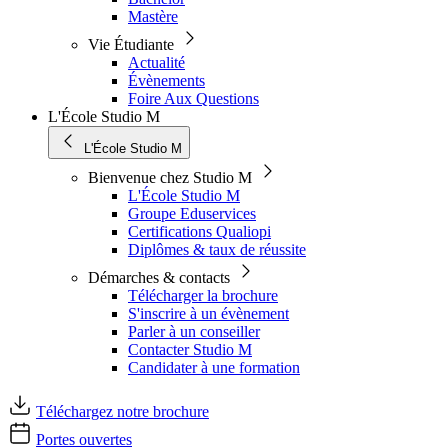
Mastère
Vie Étudiante
Actualité
Évènements
Foire Aux Questions
L'École Studio M
L'École Studio M
Bienvenue chez Studio M
L'École Studio M
Groupe Eduservices
Certifications Qualiopi
Diplômes & taux de réussite
Démarches & contacts
Télécharger la brochure
S'inscrire à un évènement
Parler à un conseiller
Contacter Studio M
Candidater à une formation
Téléchargez notre brochure
Portes ouvertes