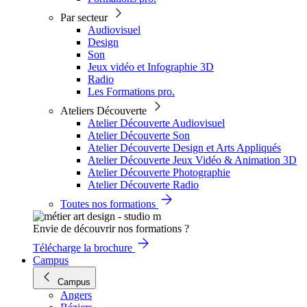
Par secteur
Audiovisuel
Design
Son
Jeux vidéo et Infographie 3D
Radio
Les Formations pro.
Ateliers Découverte
Atelier Découverte Audiovisuel
Atelier Découverte Son
Atelier Découverte Design et Arts Appliqués
Atelier Découverte Jeux Vidéo & Animation 3D
Atelier Découverte Photographie
Atelier Découverte Radio
Toutes nos formations
Envie de découvrir nos formations ?
Télécharge la brochure
Campus
Campus
Angers