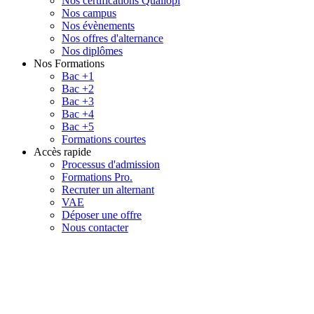
Nos certifications Qualiopi
Nos campus
Nos évènements
Nos offres d'alternance
Nos diplômes
Nos Formations
Bac +1
Bac +2
Bac +3
Bac +4
Bac +5
Formations courtes
Accès rapide
Processus d'admission
Formations Pro.
Recruter un alternant
VAE
Déposer une offre
Nous contacter