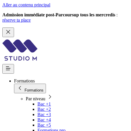
Aller au contenu principal
Admission immédiate post-Parcoursup tous les mercredis
:
réserve ta place
Formations
Formations
Par niveau
Bac +1
Bac +2
Bac +3
Bac +4
Bac +5
Formations pro.