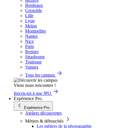
Béziers
Bordeaux
Grenoble
Lille
Lyon
Melun
Montpellier
Nantes
Nice
Paris
Rennes
Strasbourg
Toulouse
Vannes
Tous les campus
Viens nous rencontrer !
Inscris-toi à une JPO
Expérience Pro.
Expérience Pro.
Ateliers découvertes
Métiers & débouchés
Les métiers de la photographie