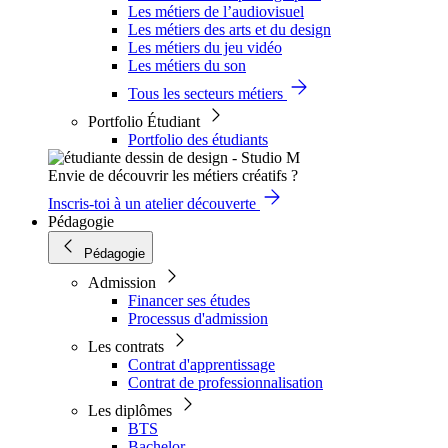
Les métiers de l’audiovisuel
Les métiers des arts et du design
Les métiers du jeu vidéo
Les métiers du son
Tous les secteurs métiers
Portfolio Étudiant
Portfolio des étudiants
Envie de découvrir les métiers créatifs ?
Inscris-toi à un atelier découverte
Pédagogie
Pédagogie
Admission
Financer ses études
Processus d'admission
Les contrats
Contrat d'apprentissage
Contrat de professionnalisation
Les diplômes
BTS
Bachelor