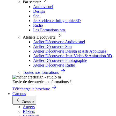
Par secteur
Audiovisuel
Design
Son
Jeux vidéo et Infographie 3D
Radio
Les Formations pro.
Ateliers Découverte
Atelier Découverte Audiovisuel
Atelier Découverte Son
Atelier Découverte Design et Arts Appliqués
Atelier Découverte Jeux Vidéo & Animation 3D
Atelier Découverte Photographie
Atelier Découverte Radio
Toutes nos formations
Envie de découvrir nos formations ?
Télécharge la brochure
Campus
Campus
Angers
Béziers