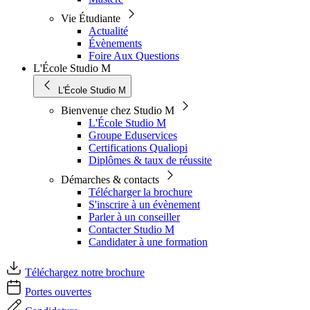
Vie Étudiante
Actualité
Évènements
Foire Aux Questions
L'École Studio M
L'École Studio M
Bienvenue chez Studio M
L'École Studio M
Groupe Eduservices
Certifications Qualiopi
Diplômes & taux de réussite
Démarches & contacts
Télécharger la brochure
S'inscrire à un évènement
Parler à un conseiller
Contacter Studio M
Candidater à une formation
Téléchargez notre brochure
Portes ouvertes