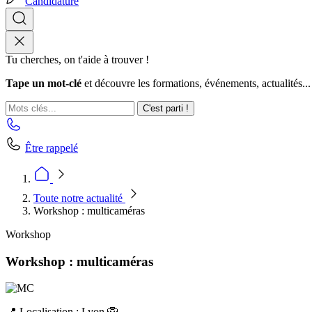
Candidature
Tu cherches, on t'aide à trouver !
Tape un mot-clé
et découvre les formations, événements, actualités...
C'est parti !
Être rappelé
Toute notre actualité
Workshop : multicaméras
Workshop
Workshop : multicaméras
📍 Localisation : Lyon 🦁