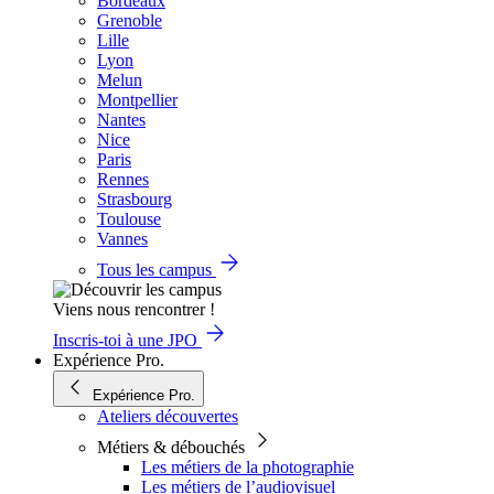
Bordeaux
Grenoble
Lille
Lyon
Melun
Montpellier
Nantes
Nice
Paris
Rennes
Strasbourg
Toulouse
Vannes
Tous les campus
Viens nous rencontrer !
Inscris-toi à une JPO
Expérience Pro.
Expérience Pro.
Ateliers découvertes
Métiers & débouchés
Les métiers de la photographie
Les métiers de l’audiovisuel