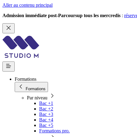
Aller au contenu principal
Admission immédiate post-Parcoursup tous les mercredis
:
réserv
Formations
Formations
Par niveau
Bac +1
Bac +2
Bac +3
Bac +4
Bac +5
Formations pro.