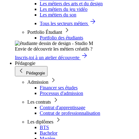
Les métiers des arts et du design
Les métiers du jeu vidéo
Les métiers du son
Tous les secteurs métiers
Portfolio Étudiant
Portfolio des étudiants
Envie de découvrir les métiers créatifs ?
Inscris-toi à un atelier découverte
Pédagogie
Pédagogie
Admission
Financer ses études
Processus d'admission
Les contrats
Contrat d'apprentissage
Contrat de professionnalisation
Les diplômes
BTS
Bachelor
Mastère