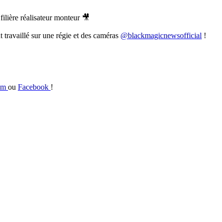
 filière réalisateur monteur 🎥
nt travaillé sur une régie et des caméras
@blackmagicnewsofficial
!
ram
ou
Facebook
!