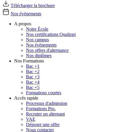
Télécharger la brochure
Nos événements
A propos
Notre École
Nos certifications Qualiopi
Nos campus
Nos évènements
Nos offres d'alternance
Nos diplômes
Nos Formations
Bac +1
Bac +2
Bac +3
Bac +4
Bac +5
Formations courtes
Accès rapide
Processus d'admission
Formations Pro.
Recruter un alternant
VAE
Déposer une offre
Nous contacter