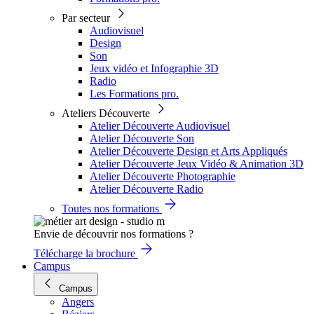
Par secteur
Audiovisuel
Design
Son
Jeux vidéo et Infographie 3D
Radio
Les Formations pro.
Ateliers Découverte
Atelier Découverte Audiovisuel
Atelier Découverte Son
Atelier Découverte Design et Arts Appliqués
Atelier Découverte Jeux Vidéo & Animation 3D
Atelier Découverte Photographie
Atelier Découverte Radio
Toutes nos formations
Envie de découvrir nos formations ?
Télécharge la brochure
Campus
Campus
Angers