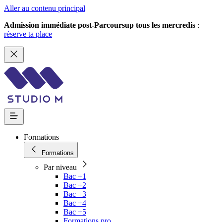
Aller au contenu principal
Admission immédiate post-Parcoursup tous les mercredis
:
réserve ta place
Formations
Formations
Par niveau
Bac +1
Bac +2
Bac +3
Bac +4
Bac +5
Formations pro.