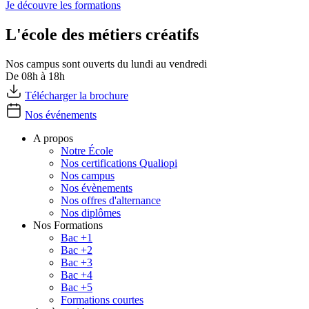
Je découvre les formations
L'école des métiers créatifs
Nos campus sont ouverts du lundi au vendredi
De 08h à 18h
Télécharger la brochure
Nos événements
A propos
Notre École
Nos certifications Qualiopi
Nos campus
Nos évènements
Nos offres d'alternance
Nos diplômes
Nos Formations
Bac +1
Bac +2
Bac +3
Bac +4
Bac +5
Formations courtes