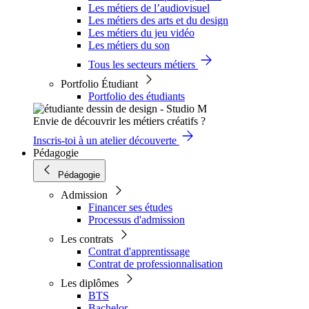
Les métiers de l’audiovisuel
Les métiers des arts et du design
Les métiers du jeu vidéo
Les métiers du son
Tous les secteurs métiers
Portfolio Étudiant
Portfolio des étudiants
Envie de découvrir les métiers créatifs ?
Inscris-toi à un atelier découverte
Pédagogie
Pédagogie
Admission
Financer ses études
Processus d'admission
Les contrats
Contrat d'apprentissage
Contrat de professionnalisation
Les diplômes
BTS
Bachelor