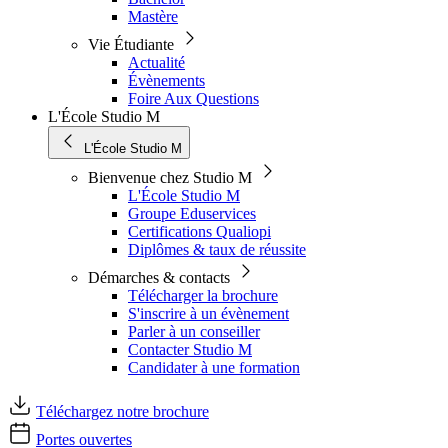
Mastère
Vie Étudiante
Actualité
Évènements
Foire Aux Questions
L'École Studio M
L'École Studio M
Bienvenue chez Studio M
L'École Studio M
Groupe Eduservices
Certifications Qualiopi
Diplômes & taux de réussite
Démarches & contacts
Télécharger la brochure
S'inscrire à un évènement
Parler à un conseiller
Contacter Studio M
Candidater à une formation
Téléchargez notre brochure
Portes ouvertes