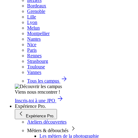
Béziers
Bordeaux
Grenoble
Lille
Lyon
Melun
Montpellier
Nantes
Nice
Paris
Rennes
Strasbourg
Toulouse
Vannes
Tous les campus
Viens nous rencontrer !
Inscris-toi à une JPO
Expérience Pro.
Expérience Pro.
Ateliers découvertes
Métiers & débouchés
Les métiers de la photographie