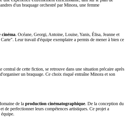
es méandres d'un braquage orchestré par Minora, une femme
e cinéma
. Océane, Georgi, Antoine, Louise, Yanis, Élisa, Jeanne et
se Carte". Leur travail d'équipe exemplaire a permis de mener à bien ce
entral de cette fiction, se retrouve dans une situation précaire après
e d'organiser un braquage. Ce choix risqué entraîne Minora et son
 domaine de la
production cinématographique
. De la conception du
et de perfectionner leurs compétences artistiques. Ce projet a
e équipe.