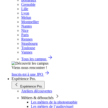
Bordeaux
Grenoble
Lille
Lyon
Melun
Montpellier
Nantes
Nice
Paris
Rennes
Strasbourg
Toulouse
Vannes
Tous les campus
Viens nous rencontrer !
Inscris-toi à une JPO
Expérience Pro.
Expérience Pro.
Ateliers découvertes
Métiers & débouchés
Les métiers de la photographie
Les métiers de l’audiovisuel