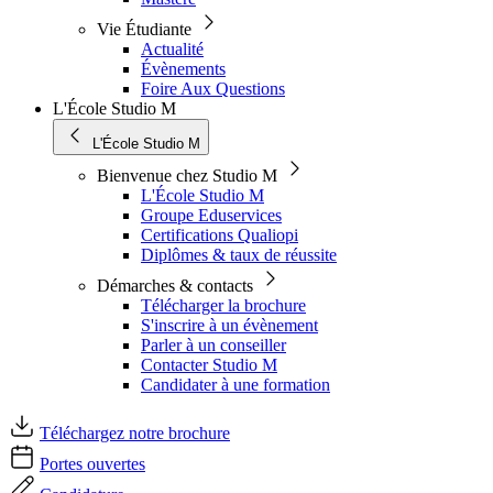
Vie Étudiante
Actualité
Évènements
Foire Aux Questions
L'École Studio M
L'École Studio M
Bienvenue chez Studio M
L'École Studio M
Groupe Eduservices
Certifications Qualiopi
Diplômes & taux de réussite
Démarches & contacts
Télécharger la brochure
S'inscrire à un évènement
Parler à un conseiller
Contacter Studio M
Candidater à une formation
Téléchargez notre brochure
Portes ouvertes