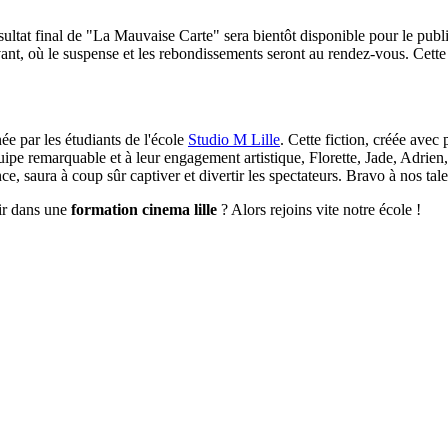
ultat final de "La Mauvaise Carte" sera bientôt disponible pour le public
ant, où le suspense et les rebondissements seront au rendez-vous. Cette f
e par les étudiants de l'école
Studio M Lille
. Cette fiction, créée avec
uipe remarquable et à leur engagement artistique, Florette, Jade, Adrien
e, saura à coup sûr captiver et divertir les spectateurs. Bravo à nos tal
uir dans une
formation cinema lille
? Alors rejoins vite notre école !