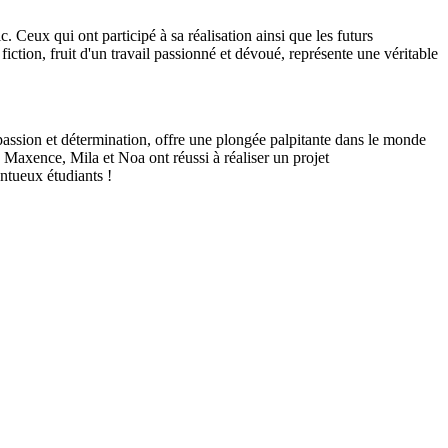
. Ceux qui ont participé à sa réalisation ainsi que les futurs
iction, fruit d'un travail passionné et dévoué, représente une véritable
 passion et détermination, offre une plongée palpitante dans le monde
, Maxence, Mila et Noa ont réussi à réaliser un projet
entueux étudiants !