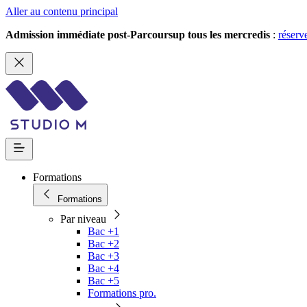
Aller au contenu principal
Admission immédiate post-Parcoursup tous les mercredis
:
réserv
Formations
Formations
Par niveau
Bac +1
Bac +2
Bac +3
Bac +4
Bac +5
Formations pro.