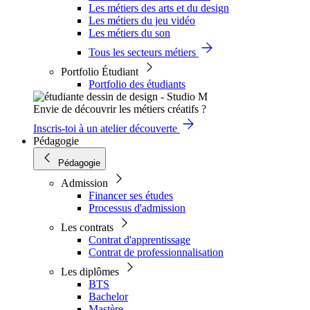
Les métiers des arts et du design
Les métiers du jeu vidéo
Les métiers du son
Tous les secteurs métiers
Portfolio Étudiant
Portfolio des étudiants
Envie de découvrir les métiers créatifs ?
Inscris-toi à un atelier découverte
Pédagogie
Pédagogie
Admission
Financer ses études
Processus d'admission
Les contrats
Contrat d'apprentissage
Contrat de professionnalisation
Les diplômes
BTS
Bachelor
Mastère