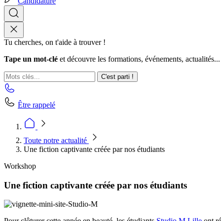
Candidature
Tu cherches, on t'aide à trouver !
Tape un mot-clé
et découvre les formations, événements, actualités...
C'est parti !
Être rappelé
Toute notre actualité
Une fiction captivante créée par nos étudiants
Workshop
Une fiction captivante créée par nos étudiants
Pour clôturer cette année en beauté, les étudiants
Studio M Lille
ont ré