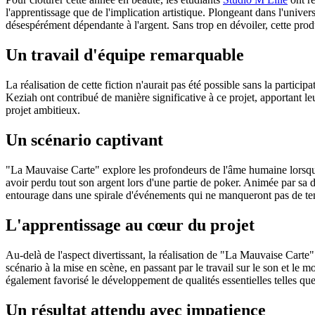
l'apprentissage que de l'implication artistique. Plongeant dans l'univ
désespérément dépendante à l'argent. Sans trop en dévoiler, cette prod
Un travail d'équipe remarquable
La réalisation de cette fiction n'aurait pas été possible sans la partici
Keziah ont contribué de manière significative à ce projet, apportant le
projet ambitieux.
Un scénario captivant
"La Mauvaise Carte" explore les profondeurs de l'âme humaine lorsqu'el
avoir perdu tout son argent lors d'une partie de poker. Animée par sa 
entourage dans une spirale d'événements qui ne manqueront pas de teni
L'apprentissage au cœur du projet
Au-delà de l'aspect divertissant, la réalisation de "La Mauvaise Cart
scénario à la mise en scène, en passant par le travail sur le son et le
également favorisé le développement de qualités essentielles telles qu
Un résultat attendu avec impatience