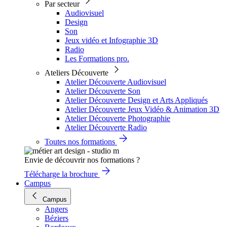
Par secteur
Audiovisuel
Design
Son
Jeux vidéo et Infographie 3D
Radio
Les Formations pro.
Ateliers Découverte
Atelier Découverte Audiovisuel
Atelier Découverte Son
Atelier Découverte Design et Arts Appliqués
Atelier Découverte Jeux Vidéo & Animation 3D
Atelier Découverte Photographie
Atelier Découverte Radio
Toutes nos formations
Envie de découvrir nos formations ?
Télécharge la brochure
Campus
Campus
Angers
Béziers