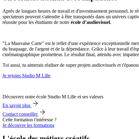
Après de longues heures de travail et d'investissement personnel, le rés
spectateurs peuvent s'attendre à être transportés dans un univers captiv
réussite pour les étudiants de notre
école d’audiovisuel
.
"La Mauvaise Carte" est le reflet d'une expérience exceptionnelle mené
du braquage, de l'argent et de la dépendance. Grâce à leur travail d'éq
cinématographique prometteur. Le résultat final, attendu avec impatienc
Toi aussi, tu aimerais réaliser de super projets audiovisuels et t'épano
Je rejoins Studio M Lille
Découvrez notre école Studio M Lille et ses valeurs
En savoir plus
Contact conseiller
Cette formation t'intéresse ?
Je découvre les formations
L'école des métiers créatifs