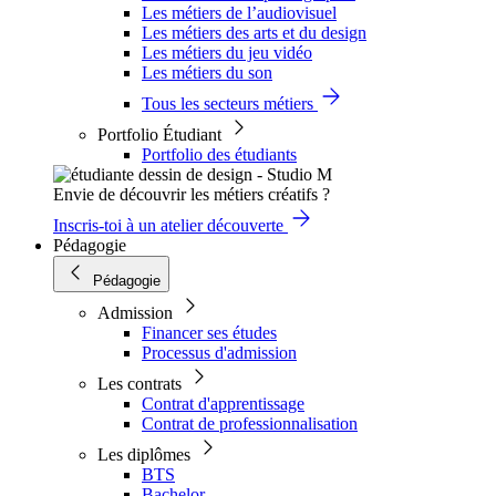
Les métiers de l’audiovisuel
Les métiers des arts et du design
Les métiers du jeu vidéo
Les métiers du son
Tous les secteurs métiers
Portfolio Étudiant
Portfolio des étudiants
Envie de découvrir les métiers créatifs ?
Inscris-toi à un atelier découverte
Pédagogie
Pédagogie
Admission
Financer ses études
Processus d'admission
Les contrats
Contrat d'apprentissage
Contrat de professionnalisation
Les diplômes
BTS
Bachelor