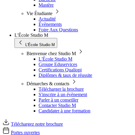
Mastère
Vie Étudiante
Actualité
Évènements
Foire Aux Questions
L'École Studio M
L'École Studio M
Bienvenue chez Studio M
L'École Studio M
Groupe Eduservices
Certifications Qualiopi
Diplômes & taux de réussite
Démarches & contacts
Télécharger la brochure
S'inscrire à un évènement
Parler à un conseiller
Contacter Studio M
Candidater à une formation
Téléchargez notre brochure
Portes ouvertes