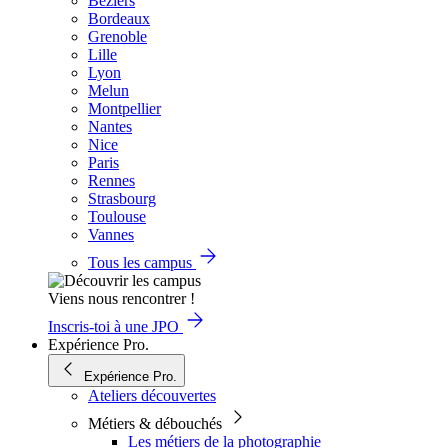
Béziers
Bordeaux
Grenoble
Lille
Lyon
Melun
Montpellier
Nantes
Nice
Paris
Rennes
Strasbourg
Toulouse
Vannes
Tous les campus
Viens nous rencontrer !
Inscris-toi à une JPO
Expérience Pro.
Expérience Pro.
Ateliers découvertes
Métiers & débouchés
Les métiers de la photographie