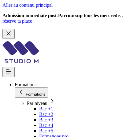
Aller au contenu principal
Admission immédiate post-Parcoursup tous les mercredis
:
réserve ta place
Formations
Formations
Par niveau
Bac +1
Bac +2
Bac +3
Bac +4
Bac +5
Formations pro.