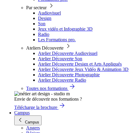
Par secteur
Audiovisuel
Design
Son
Jeux vidéo et Infographie 3D
Radio
Les Formations pro.
Ateliers Découverte
Atelier Découverte Audiovisuel
Atelier Découverte Son
Atelier Découverte Design et Arts Appliqués
Atelier Découverte Jeux Vidéo & Animation 3D
Atelier Découverte Photographie
Atelier Découverte Radio
Toutes nos formations
Envie de découvrir nos formations ?
Télécharge la brochure
Campus
Campus
Angers