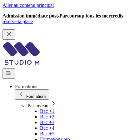
Aller au contenu principal
Admission immédiate post-Parcoursup tous les mercredis
:
réserve ta place
Formations
Formations
Par niveau
Bac +1
Bac +2
Bac +3
Bac +4
Bac +5
Formations pro.