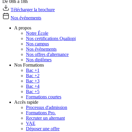
De 08h à 18h
Télécharger la brochure
Nos événements
A propos
Notre École
Nos certifications Qualiopi
Nos campus
Nos évènements
Nos offres d'alternance
Nos diplômes
Nos Formations
Bac +1
Bac +2
Bac +3
Bac +4
Bac +5
Formations courtes
Accès rapide
Processus d'admission
Formations Pro.
Recruter un alternant
VAE
Déposer une offre