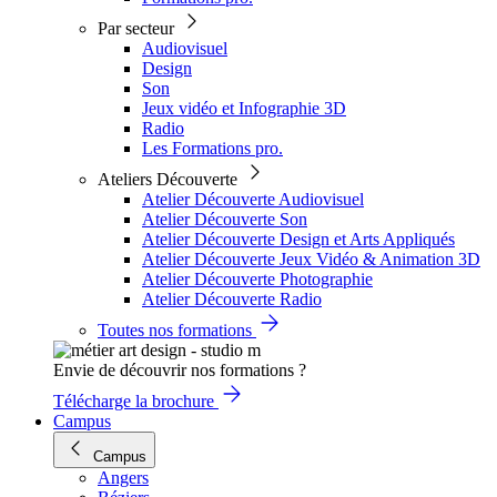
Par secteur
Audiovisuel
Design
Son
Jeux vidéo et Infographie 3D
Radio
Les Formations pro.
Ateliers Découverte
Atelier Découverte Audiovisuel
Atelier Découverte Son
Atelier Découverte Design et Arts Appliqués
Atelier Découverte Jeux Vidéo & Animation 3D
Atelier Découverte Photographie
Atelier Découverte Radio
Toutes nos formations
Envie de découvrir nos formations ?
Télécharge la brochure
Campus
Campus
Angers