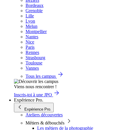
Béziers
Bordeaux
Grenoble
Lille
Lyon
Melun
Montpellier
Nantes
Nice
Paris
Rennes
Strasbourg
Toulouse
Vannes
Tous les campus
Viens nous rencontrer !
Inscris-toi à une JPO
Expérience Pro.
Expérience Pro.
Ateliers découvertes
Métiers & débouchés
Les métiers de la photographie