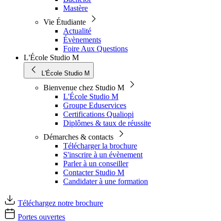
Mastère
Vie Étudiante
Actualité
Évènements
Foire Aux Questions
L'École Studio M
L'École Studio M
Bienvenue chez Studio M
L'École Studio M
Groupe Eduservices
Certifications Qualiopi
Diplômes & taux de réussite
Démarches & contacts
Télécharger la brochure
S'inscrire à un évènement
Parler à un conseiller
Contacter Studio M
Candidater à une formation
Téléchargez notre brochure
Portes ouvertes