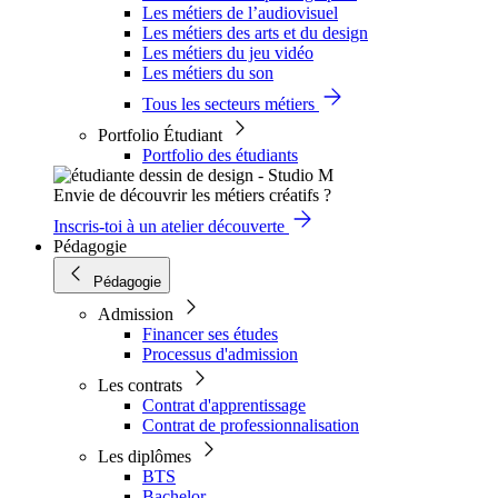
Les métiers de l’audiovisuel
Les métiers des arts et du design
Les métiers du jeu vidéo
Les métiers du son
Tous les secteurs métiers
Portfolio Étudiant
Portfolio des étudiants
Envie de découvrir les métiers créatifs ?
Inscris-toi à un atelier découverte
Pédagogie
Pédagogie
Admission
Financer ses études
Processus d'admission
Les contrats
Contrat d'apprentissage
Contrat de professionnalisation
Les diplômes
BTS
Bachelor