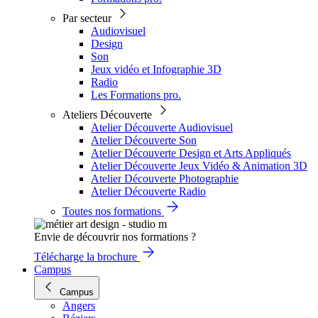
Par secteur
Audiovisuel
Design
Son
Jeux vidéo et Infographie 3D
Radio
Les Formations pro.
Ateliers Découverte
Atelier Découverte Audiovisuel
Atelier Découverte Son
Atelier Découverte Design et Arts Appliqués
Atelier Découverte Jeux Vidéo & Animation 3D
Atelier Découverte Photographie
Atelier Découverte Radio
Toutes nos formations
Envie de découvrir nos formations ?
Télécharge la brochure
Campus
Campus
Angers