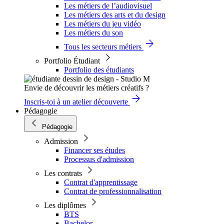
Les métiers de l’audiovisuel
Les métiers des arts et du design
Les métiers du jeu vidéo
Les métiers du son
Tous les secteurs métiers
Portfolio Étudiant
Portfolio des étudiants
Envie de découvrir les métiers créatifs ?
Inscris-toi à un atelier découverte
Pédagogie
Pédagogie
Admission
Financer ses études
Processus d'admission
Les contrats
Contrat d'apprentissage
Contrat de professionnalisation
Les diplômes
BTS
Bachelor