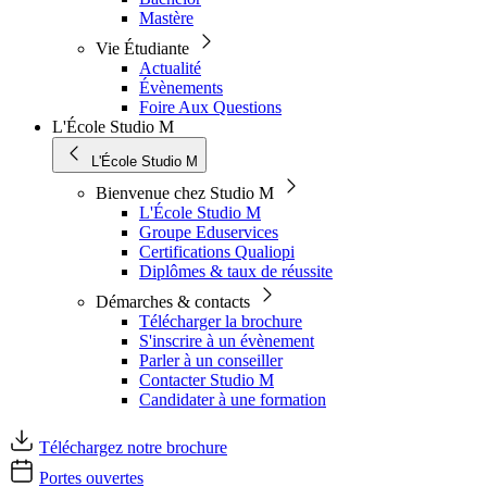
Mastère
Vie Étudiante
Actualité
Évènements
Foire Aux Questions
L'École Studio M
L'École Studio M
Bienvenue chez Studio M
L'École Studio M
Groupe Eduservices
Certifications Qualiopi
Diplômes & taux de réussite
Démarches & contacts
Télécharger la brochure
S'inscrire à un évènement
Parler à un conseiller
Contacter Studio M
Candidater à une formation
Téléchargez notre brochure
Portes ouvertes