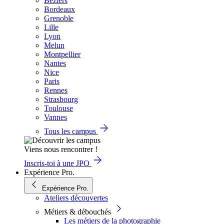
Béziers
Bordeaux
Grenoble
Lille
Lyon
Melun
Montpellier
Nantes
Nice
Paris
Rennes
Strasbourg
Toulouse
Vannes
Tous les campus
Viens nous rencontrer !
Inscris-toi à une JPO
Expérience Pro.
Expérience Pro.
Ateliers découvertes
Métiers & débouchés
Les métiers de la photographie