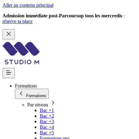
Aller au contenu principal
Admission immédiate post-Parcoursup tous les mercredis
:
réserve ta place
Formations
Formations
Par niveau
Bac +1
Bac +2
Bac +3
Bac +4
Bac +5
Formations pro.